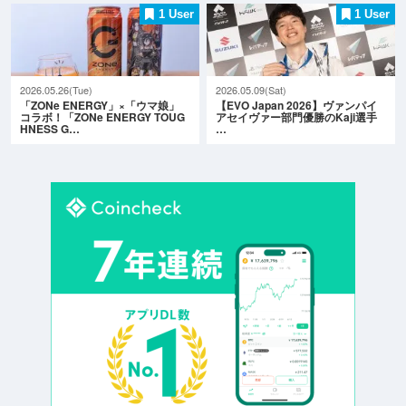
1 User
1 User
2026.05.26(Tue)
2026.05.09(Sat)
「ZONe ENERGY」×「ウマ娘」
【EVO Japan 2026】ヴァンパイ
コラボ！「ZONe ENERGY TOUG
アセイヴァー部門優勝のKaji選手
HNESS G…
…