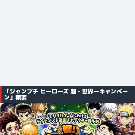
「ジャンプチ ヒーローズ 超・世界一キャンペー
ン」概要