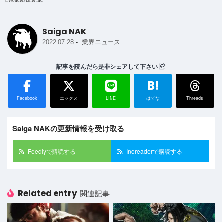
©WonderPlanet Inc.
Saiga NAK
-
2022.07.28
業界ニュース
記事を読んだら是非シェアして下さい
B!
Facebook
エックス
LINE
はてな
Threads
Saiga NAKの更新情報を受け取る
Feedlyで購読する
Inoreaderで購読する
Related entry
関連記事