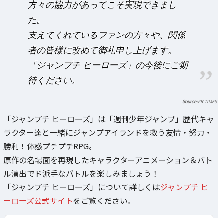
方々の協力があってこそ実現できまし
た。
支えてくれているファンの方々や、関係
者の皆様に改めて御礼申し上げます。
「ジャンプチ ヒーローズ」の今後にご期
待ください。
PR TIMES
「ジャンプチ ヒーローズ」は「週刊少年ジャンプ」歴代キャ
ラクター達と一緒にジャンプアイランドを救う友情・努力・
勝利！体感プチプチRPG。
原作の名場面を再現したキャラクターアニメーション＆バト
ル演出でド派手なバトルを楽しみましょう！
「ジャンプチ ヒーローズ」について詳しくは
ジャンプチ ヒ
ーローズ公式サイト
をご覧ください。