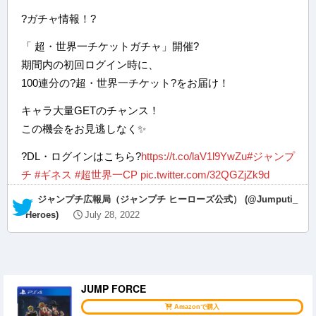
?ガチャ情報！?
「 超・世界一チケットガチャ」開催?
期間内の初回ログイン時に、
100連分の?超・世界一チケット?をお届け！
キャラ大量GETのチャンス！
この機会をお見逃しなく✨
?DL・ログインはこちら?
https://t.co/laV1l9YwZu
#ジャンプ
チ
#ギネス
#超世界一CP
pic.twitter.com/32QGZjZk9d
— ジャンプチ広報局（ジャンプチ ヒーローズ公式） (@Jumputi_
Heroes)
July 28, 2022
JUMP FORCE
Amazonで購入