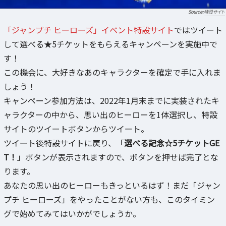
特設サイト
「ジャンプチ ヒーローズ」イベント特設サイト
ではツイート
して選べる★5チケットをもらえるキャンペーンを実施中で
す！
この機会に、大好きなあのキャラクターを確定で手に入れま
しょう！
キャンペーン参加方法は、2022年1月末までに実装されたキ
ャラクターの中から、思い出のヒーローを1体選択し、特設
サイトのツイートボタンからツイート。
ツイート後特設サイトに戻り、「
選べる記念☆5チケットGE
T！
」ボタンが表示されますので、ボタンを押せば完了とな
ります。
あなたの思い出のヒーローもきっといるはず！まだ「ジャン
プチ ヒーローズ」をやったことがない方も、このタイミン
グで始めてみてはいかがでしょうか。