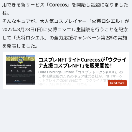
用できる新サービス「
Corecos
」を開始し話題になりました
ね。
そんなキュアが、大人気コスプレイヤー「
火将ロシエル
」が
2022年8月28日(日)に火将ロシエル生誕祭を行うことを記念
して「火将ロシエル」の全力応援キャンペーン第2弾の実施
を発表しました。