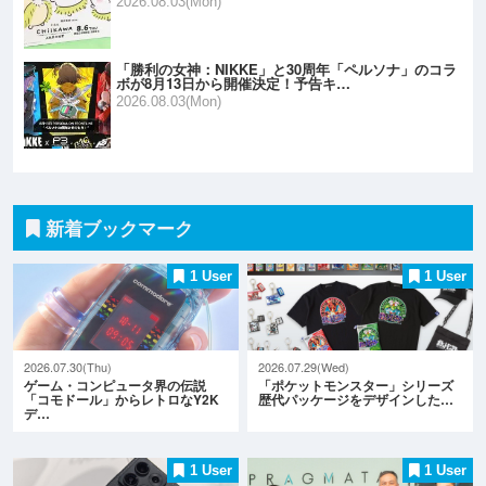
2026.08.03(Mon)
「勝利の女神：NIKKE」と30周年「ペルソナ」のコラ
ボが8月13日から開催決定！予告キ…
2026.08.03(Mon)
新着ブックマーク
1 User
1 User
2026.07.30(Thu)
2026.07.29(Wed)
ゲーム・コンピュータ界の伝説
「ポケットモンスター」シリーズ
「コモドール」からレトロなY2K
歴代パッケージをデザインした…
デ…
1 User
1 User