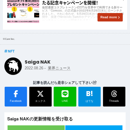
たる記念キャンペーンを開催！
仮想通貨コスプレトークン(COT)を世界中で利用できる新サー
ビス「Corecos」の正式版が2022年6月29日(水)にローンチさ
れました。それに合わせ、6月29日(水)から7月6日(水)までの期
間中、抽選でNintendo Switchやアマゾンギフト券が当たるロ
Read more
ーンチキャンペーンが開催されます！
©Cure Inc.
NFT
Saiga NAK
-
2022.08.26
業界ニュース
記事を読んだら是非シェアして下さい
B!
Facebook
エックス
LINE
はてな
Threads
Saiga NAKの更新情報を受け取る