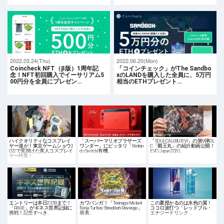
2022.03.24(Thu)
2022.06.20(Mon)
Coincheck NFT（β版）1周年記
「コインチェック」がThe Sandbo
念！NFT初回購入でイーサリアム5
xのLANDを購入した全員に、5万円
00円分を全員にプレゼン…
相当のETHプレゼント…
ハイクオリティなコスプレイ
「スーパーマリオブラザーズ
「SOULCALIBUR VI」の第9弾DL
ヤー達が！東京ゲームショウ2
ワンダー」にピッタリ「Ninten
C「覇王丸」の紹介動画公開！
022で見掛けた美人コスプレイ
do Switch(有機…
EVO Japan 2020…
ヤー特集！
エントリーは本日23:59まで！
カワバンガ！「Teenage Mutant
この夏授かるのは水色の翼！
「RAGE」がギネス世界記録に
Ninja Turtles: Shredder’s Revenge」
ココロ波打つ「レッドブル・
挑戦！記念すべき…
発表…
エナジードリンク …