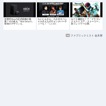
次世代Xboxの正式名称が発
らいじんさん、たかやスペシ
ルート確定か！？「ドラゴン
表！その名も「Xbox Series X」
ャルさんらのウォッチパーテ
クエスト ユア・ストーリー」
筐体のデザインも…
ィーも！「LJL 202…
新トレイラー公開…
ファブリックミスト 金木犀