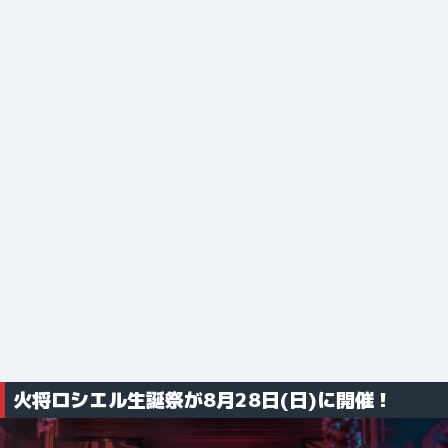
火将ロシエル生誕祭が8月28日(日)に開催！