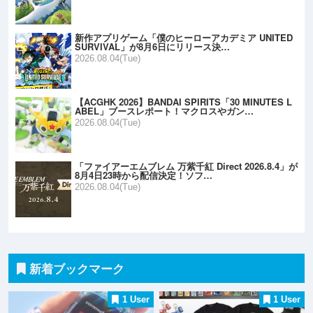
新作アプリゲーム「僕のヒーローアカデミア UNITED
SURVIVAL」が8月6日にリリース決…
2026.08.04(Tue)
【ACGHK 2026】BANDAI SPIRITS「30 MINUTES L
ABEL」ブースレポート！マクロスやガン…
2026.08.04(Tue)
「ファイアーエムブレム 万紫千紅 Direct 2026.8.4」が
8月4日23時から配信決定！ソフ…
2026.08.04(Tue)
新着ブックマーク
1 User
1 User