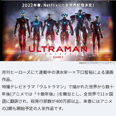
ULTRAMANアニメ公式サイト
月刊ヒーローズにて連載中の清水栄一×下口智裕による漫画
作品。
特撮テレビドラマ「ウルトラマン」で描かれた世界から数十
年後(アニメでは「十数年後」)を舞台とし、全世界で11ヶ国
語に翻訳され、総発行部数が400万部以上、来春にはアニメ
の2期も開始予定の人気作品です。