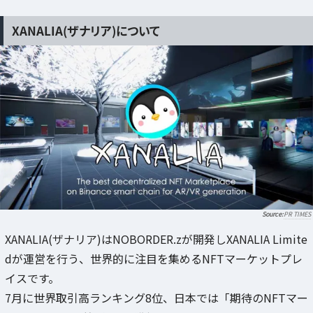
XANALIA(ザナリア)について
PR TIMES
XANALIA(ザナリア)はNOBORDER.zが開発しXANALIA Limite
dが運営を行う、世界的に注目を集めるNFTマーケットプレ
イスです。
7月に世界取引高ランキング8位、日本では「期待のNFTマー