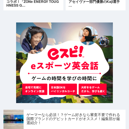
コラボ！「ZONe ENERGY TOUG
アセイヴァー部門優勝のKaji選手
HNESS G…
…
ゲーマーなら必須！？ゲーム好きなら審査不要で作れる
国際ブランドのデビットカードがオススメ！編集部が厳
選紹介！