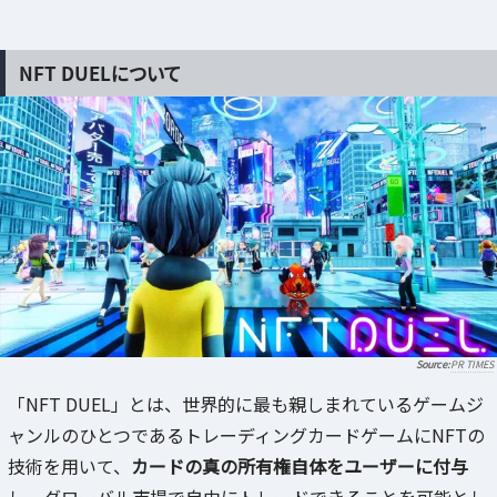
NFT DUELについて
PR TIMES
「NFT DUEL」とは、世界的に最も親しまれているゲームジ
ャンルのひとつであるトレーディングカードゲームにNFTの
技術を用いて、
カードの真の所有権自体をユーザーに付与
し、グローバル市場で自由にトレードできることを可能とし