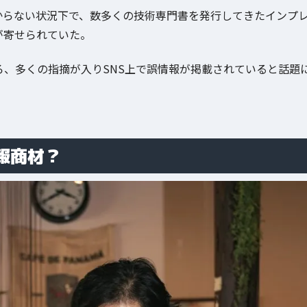
からない状況下で、数多くの技術専門書を発行してきたインプ
が寄せられていた。
ろ、多くの指摘が入りSNS上で誤情報が掲載されていると話題
報商材？