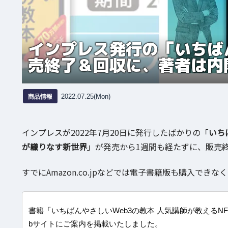
インプレス発行の「いちば
売終了＆回収に、著者は内
商品情報
2022.07.25(Mon)
インプレスが2022年7月20日に発行したばかりの「
いち
が織りなす新世界
」が発売から1週間も経たずに、販売
すでにAmazon.co.jpなどでは電子書籍版も購入で
書籍「いちばんやさしいWeb3の教本 人気講師が教えるNF
bサイトにご案内を掲載いたしました。