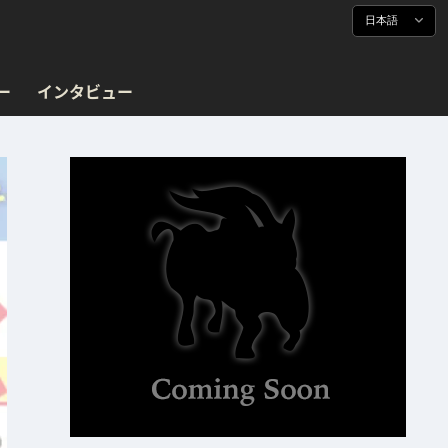
日本語
ー
インタビュー