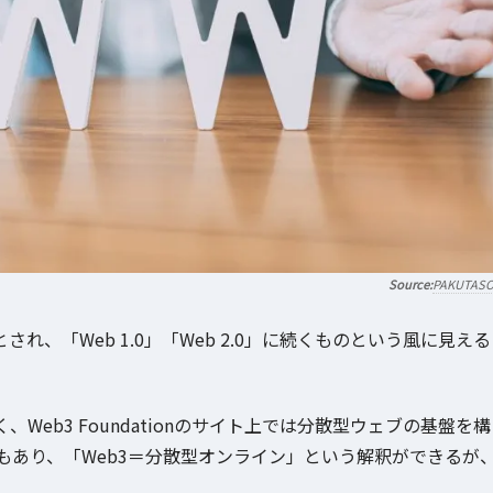
PAKUTAS
れ、「Web 1.0」「Web 2.0」に続くものという風に見える
。
eb3 Foundationのサイト上では分散型ウェブの基盤を構
あり、「Web3＝分散型オンライン」という解釈ができるが
。