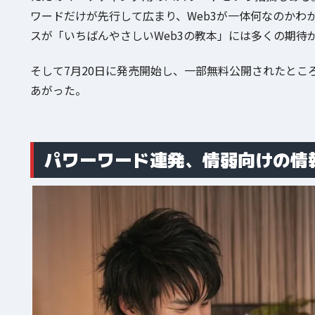
ワードだけが先行して広まり、Web3が一体何なのかわ
スが「いちばんやさしいWeb3の教本」には多くの期待
そして7月20日に発売開始し、一部無料公開されたとこ
あがった。
パワーワード連発、情弱向けの情