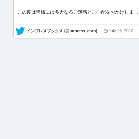
この度は皆様には多大なるご迷惑とご心配をおかけしまし
— インプレスブックス (@impress_corp)
July 25, 2022