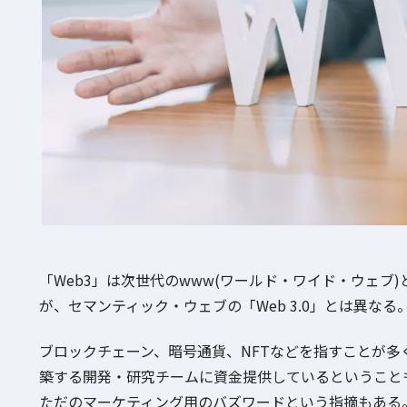
「Web3」は次世代のwww(ワールド・ワイド・ウェブ)とさ
が、セマンティック・ウェブの「Web 3.0」とは異なる
ブロックチェーン、暗号通貨、NFTなどを指すことが多く、W
築する開発・研究チームに資金提供しているということも
ただのマーケティング用のバズワードという指摘もある