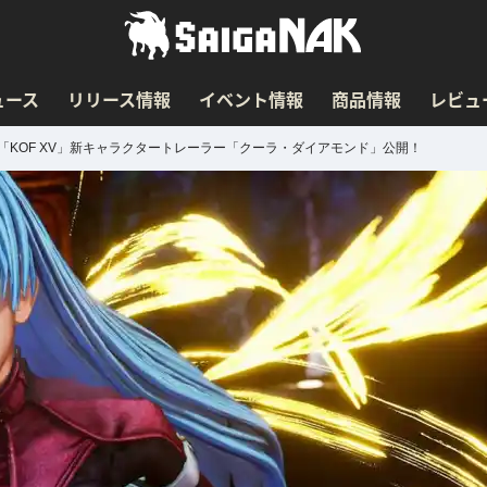
ュース
リリース情報
イベント情報
商品情報
レビュ
「KOF XV」新キャラクタートレーラー「クーラ・ダイアモンド」公開！