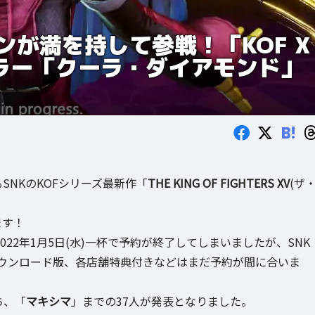
ンが満を持して参戦！「KOF X
ラー「クーラ・ダイアモンド」
B!
SNKのKOFシリーズ最新作「
THE KING OF FIGHTERS XV
(ザ
ます！
は2022年1月5日(水)一杯で予約が終了してしまいましたが、SNK
ウンロード版、各店舗特典付きなどはまだ予約が間に合いま
ち、「
マキシマ
」までの37人が発表となりました。