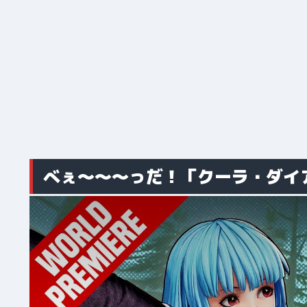
べぇ～～～っだ！「クーラ・ダイ