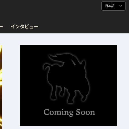
日本語
ー
インタビュー