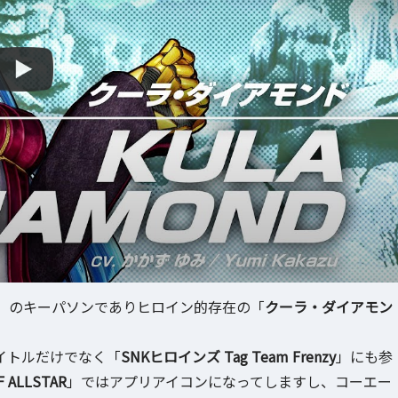
」のキーパソンでありヒロイン的存在の「
クーラ・ダイアモン
イトルだけでなく「
SNKヒロインズ Tag Team Frenzy
」にも参
F ALLSTAR
」ではアプリアイコンになってしますし、コーエー