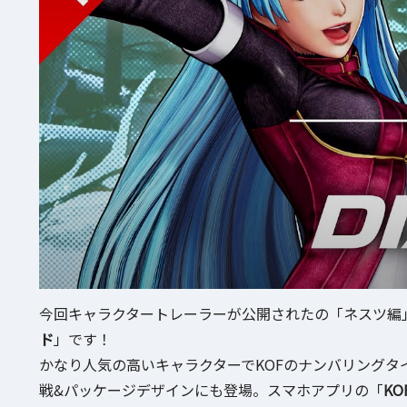
今回キャラクタートレーラーが公開されたの「ネスツ編
ド
」です！
かなり人気の高いキャラクターでKOFのナンバリングタ
戦&パッケージデザインにも登場。スマホアプリの「
KO