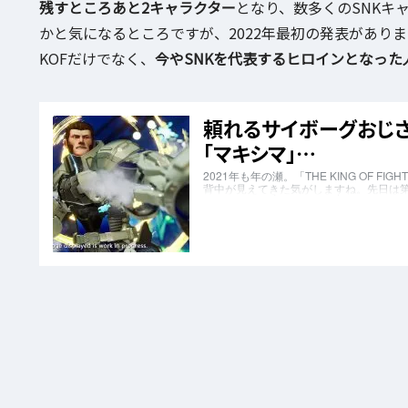
残すところあと2キャラクター
となり、数多くのSNKキ
かと気になるところですが、2022年最初の発表があり
KOFだけでなく、
今やSNKを代表するヒロインとなった