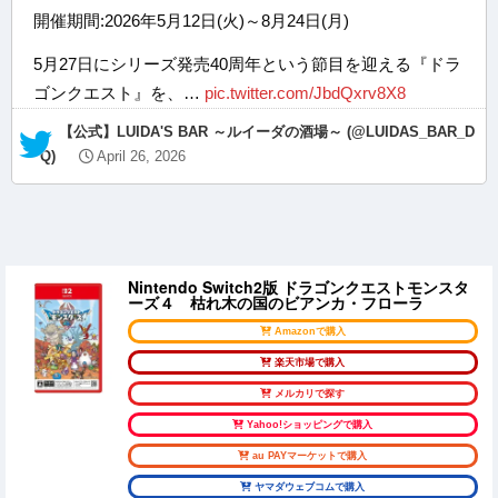
開催期間:2026年5月12日(火)～8月24日(月)
5月27日にシリーズ発売40周年という節目を迎える『ドラ
ゴンクエスト』を、…
pic.twitter.com/JbdQxrv8X8
— 【公式】LUIDA'S BAR ～ルイーダの酒場～ (@LUIDAS_BAR_D
Q)
April 26, 2026
Nintendo Switch2版 ドラゴンクエストモンスタ
ーズ４ 枯れ木の国のビアンカ・フローラ
Amazonで購入
楽天市場で購入
メルカリで探す
Yahoo!ショッピングで購入
au PAYマーケットで購入
ヤマダウェブコムで購入