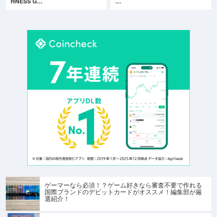
HNESS G…
…
ゲーマーなら必須！？ゲーム好きなら審査不要で作れる
国際ブランドのデビットカードがオススメ！編集部が厳
選紹介！