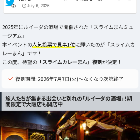
Q)
July 6, 2026
2025年にルイーダの酒場で開催された「スライムまんミュ
ージアム」
本イベントの
人気投票で見事1位
に輝いたのが「スライムカ
レーまん」です！
この度、待望の
「スライムカレーまん」復刻
が決定！
復刻期間: 2026年7月7日(火)〜なくなり次第終了
旅人たちが集まる出会いと別れの「ルイーダの酒場」！期
間限定で大阪店も開店中