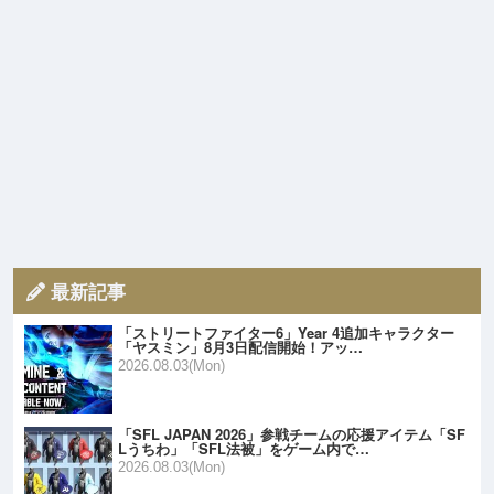
最新記事
「ストリートファイター6」Year 4追加キャラクター
「ヤスミン」8月3日配信開始！アッ…
2026.08.03(Mon)
「SFL JAPAN 2026」参戦チームの応援アイテム「SF
Lうちわ」「SFL法被」をゲーム内で…
2026.08.03(Mon)