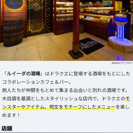
PR TIMES
「
ルイーダの酒場
」はドラクエに登場する酒場をもとにした
コラボレーションカフェ＆バー。
旅人たちが仲間をもとめて集まる出会いと別れの酒場です。
木目調を基調としたスタイリッシュな店内で、ドラクエの
モ
ンスターやアイテム、呪文をモチーフにしたメニュー
を楽し
めます！
店舗