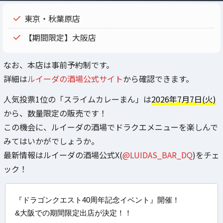
東京・秋葉原店
【期間限定】大阪店
なお、本店は事前予約制です。
詳細は
ルイーダの酒場公式サイト
から確認できます。
人気投票1位の「スライムカレーまん」は
2026年7月7日(火)
から、数量限定の販売です！
この機会に、ルイーダの酒場でドラクエメニューを楽しんで
みてはいかがでしょうか。
最新情報はルイーダの酒場公式X(
@LUIDAS_BAR_DQ
)をチェ
ック！
『ドラゴンクエスト40周年記念イベント』開催！
&大阪での期間限定出店が決定！！