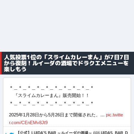
人気投票1位の「スライムカレーまん」が7日7日
から復刻！ルイーダの酒場でドラクエメニューを
楽しもう
＊＿＊＿＊＿＊＿＊＿＊＿＊＿＊＿＊＿＊
『スライムカレーまん』販売開始！！
＊＿＊＿＊＿＊＿＊＿＊＿＊＿＊＿＊＿＊
2025年1月28日から5月26日まで開催された、…
pic.twitte
r.com/CEnEMv8Jt9
— 【公式】LUIDA'S BAR ～ルイーダの酒場～ (@LUIDAS_BAR_D