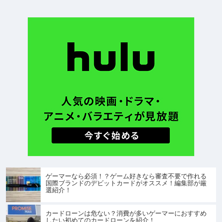
ゲーマーなら必須！？ゲーム好きなら審査不要で作れる
国際ブランドのデビットカードがオススメ！編集部が厳
選紹介！
カードローンは危ない？消費が多いゲーマーにおすすめ
したい初めてのカードローンを紹介！