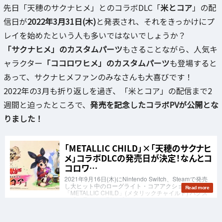
先日「天穂のサクナヒメ」とのコラボDLC「
米とコア
」の配
信日が
2022年3月31日(木)
と発表され、それをきっかけにプ
レイを始めたという人も多いではないでしょうか？
「サクナヒメ」のカスタムパーツ
もさることながら、人気キ
ャラクター
「ココロワヒメ」のカスタムパーツ
も登場すると
あって、サクナヒメファンのみなさんも大喜びです！
2022年の3月も折り返しを過ぎ、「米とコア」の配信まで2
週間と迫ったところで、
発売を記念したコラボPVが公開とな
りました！