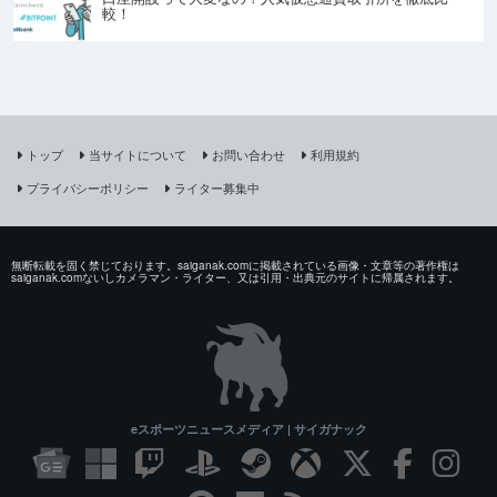
較！
トップ
当サイトについて
お問い合わせ
利用規約
プライバシーポリシー
ライター募集中
無断転載を固く禁じております。saiganak.comに掲載されている画像・文章等の著作権は
saiganak.comないしカメラマン・ライター、又は引用・出典元のサイトに帰属されます。
eスポーツニュースメディア | サイガナック