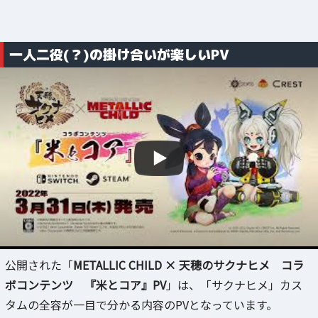
一人二役(？)の掛け合いが楽しいPV
公開された「
METALLIC CHILD × 天穂のサクナヒメ コラ
ボコンテンツ 『米とコア』PV
」は、「サクナヒメ」カス
タムの全容が一目で分かる内容のPVとなっています。