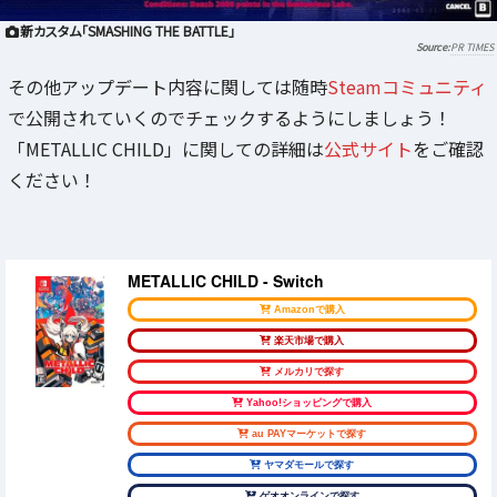
新カスタム「SMASHING THE BATTLE」
PR TIMES
その他アップデート内容に関しては随時
Steamコミュニティ
で公開されていくのでチェックするようにしましょう！
「METALLIC CHILD」に関しての詳細は
公式サイト
をご確認
ください！
METALLIC CHILD - Switch
Amazonで購入
楽天市場で購入
メルカリで探す
Yahoo!ショッピングで購入
au PAYマーケットで探す
ヤマダモールで探す
ゲオオンラインで探す