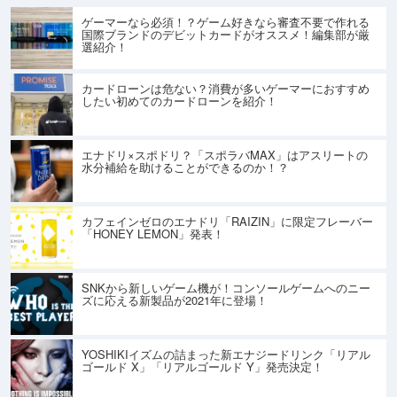
ゲーマーなら必須！？ゲーム好きなら審査不要で作れる
国際ブランドのデビットカードがオススメ！編集部が厳
選紹介！
カードローンは危ない？消費が多いゲーマーにおすすめ
したい初めてのカードローンを紹介！
エナドリ×スポドリ？「スポラバMAX」はアスリートの
水分補給を助けることができるのか！？
カフェインゼロのエナドリ「RAIZIN」に限定フレーバー
「HONEY LEMON」発表！
SNKから新しいゲーム機が！コンソールゲームへのニー
ズに応える新製品が2021年に登場！
YOSHIKIイズムの詰まった新エナジードリンク「リアル
ゴールド X」「リアルゴールド Y」発売決定！