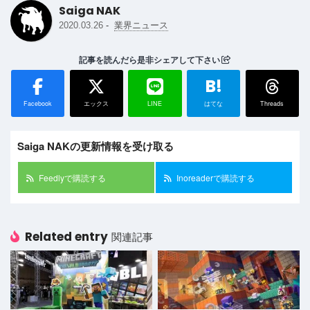
Saiga NAK
-
2020.03.26
業界ニュース
記事を読んだら是非シェアして下さい
B!
Facebook
エックス
LINE
はてな
Threads
Saiga NAKの更新情報を受け取る
Feedlyで購読する
Inoreaderで購読する
Related entry
関連記事