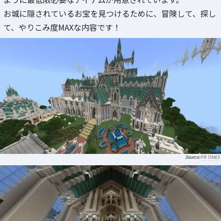
お城に隠されているお宝を見つけるために、冒険して、探し
て、やりこみ度MAXな内容です！
PR TIMES