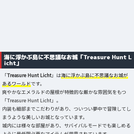
海に浮かぶ島に不思議なお城「Treasure Hunt L
icht」
「
Treasure Hunt Licht
」は
海に浮かぶ島に不思議なお城が
あるワールド
です。
爽やかなエメラルドの屋根が特徴的な厳かな雰囲気をもつ
「Treasure Hunt Licht」。
内装も細部までこだわりがあり、ついつい夢中で冒険してし
まうような美しいお城となっています。
城内には様々な部屋があり、サバイバルモードでも楽しめる
ように最低限必要なアイテムが用意されています。