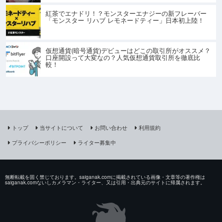
紅茶でエナドリ！？モンスターエナジーの新フレーバー
「モンスター リハブ レモネードティー」日本初上陸！
仮想通貨(暗号通貨)デビューはどこの取引所がオススメ？
口座開設って大変なの？人気仮想通貨取引所を徹底比
較！
トップ
当サイトについて
お問い合わせ
利用規約
プライバシーポリシー
ライター募集中
無断転載を固く禁じております。saiganak.comに掲載されている画像・文章等の著作権は
saiganak.comないしカメラマン・ライター、又は引用・出典元のサイトに帰属されます。