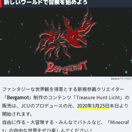
新しいワールドで冒険を始めよう
PR TIMES
ファンタジーな世界観を得意とする新規参画クリエイター
「
Bergamot
」制作のコンテンツ「Treasure Hunt Licht」の
販売は、JCUのプロデュースの元、
2020年3月25日
本日より
開始されます。
自由に作る・大冒険する・みんなでバトルなど、「Minecraf
t」の自由な世界をぜひ楽しんでください！