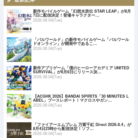
新作モバイルゲーム「幻想水滸伝 STAR LEAP」が8月
7日に配信決定！登場キャラクター…
2026.08.04(Tue)
「パルワールド」の新作モバイルゲーム「パルワール
ドオンライン」が開発中であるこ…
2026.08.04(Tue)
新作アプリゲーム「僕のヒーローアカデミア UNITED
SURVIVAL」が8月6日にリリース決…
2026.08.04(Tue)
【ACGHK 2026】BANDAI SPIRITS「30 MINUTES L
ABEL」ブースレポート！マクロスやガン…
2026.08.04(Tue)
「ファイアーエムブレム 万紫千紅 Direct 2026.8.4」が
8月4日23時から配信決定！ソフ…
2026.08.04(Tue)