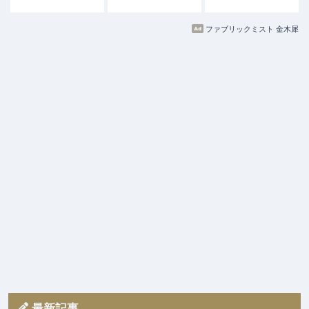
ファブリックミスト 金木犀
最新記事