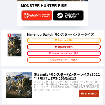
MONSTER HUNTER RISE
Nintendo Switch モンスターハンターライズ
Amazonで購入
楽天市場で購入
Yahoo!ショッピングで購入
au PAYマーケットで購入
Steam版「モンスターハンターライズ」2022
年1月13日(木)に発売決定！
ハンティングアクションゲーム「モンスターハンターライズ」
が2022年1月13日(木)にSteam向けに発売することが決定しま
した。そこで、より迫力のある狩りが体験できるSteam版の特
徴をご紹介いたします！
Read more