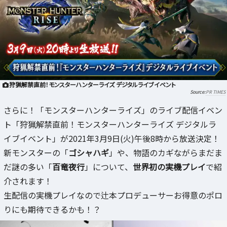
狩猟解禁直前！モンスターハンターライズ デジタルライブイベント
PR TIMES
さらに！「モンスターハンターライズ」のライブ配信イベン
ト「狩猟解禁直前！モンスターハンターライズ デジタルラ
イブイベント」が2021年3月9日(火)午後8時から放送決定！
新モンスターの「
ゴシャハギ
」や、物語のカギながらまだま
だ謎の多い「
百竜夜行
」について、
世界初の実機プレイ
で紹
介されます！
生配信の実機プレイなので辻本プロデューサーお得意のポロ
りにも期待できるかも！？