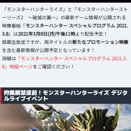
「モンスターハンターライズ」と「モンスターハンタースト
ーリーズ2 ～破滅の翼～」の最新ゲーム情報が公開される
映像番組「
モンスターハンター スペシャルプログラム 2021.
3.8
」は
2021年3月8日(月)午後11時
より配信予定！
録画生放送ですが、両タイトルの
新たなプロモーション映像
を含む最新情報が公開予定となっています！
詳細は
「モンスターハンター スペシャルプログラム 2021.3.
8」特設ページ
をご確認ください！
狩猟解禁直前！モンスターハンターライズ デジタ
ルライブイベント