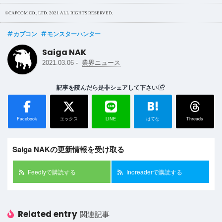
©CAPCOM CO., LTD. 2021 ALL RIGHTS RESERVED.
カプコン
モンスターハンター
Saiga NAK
-
2021.03.06
業界ニュース
記事を読んだら是非シェアして下さい
B!
Facebook
エックス
LINE
はてな
Threads
Saiga NAKの更新情報を受け取る
Feedlyで購読する
Inoreaderで購読する
Related entry
関連記事