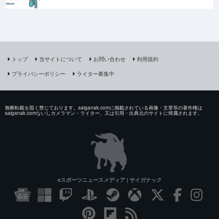
トップ
当サイトについて
お問い合わせ
利用規約
プライバシーポリシー
ライター募集中
無断転載を固く禁じております。saiganak.comに掲載されている画像・文章等の著作権は
saiganak.comないしカメラマン・ライター、又は引用・出典元のサイトに帰属されます。
eスポーツニュースメディア | サイガナック