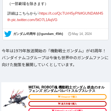
（一部劇場を除きます）
詳細はこちらから☟
https://t.co/QcTUrH5yPN
#GUNDAM45
th
pic.twitter.com/5tO7L1AqVG
— ガンダム45周年 (@gundam_45th)
May 14, 2024
今年は1979年放送開始の「機動戦士ガンダム」が45周年！
バンダイナムコグループは今後も世界中のガンダムファンに
向けた施策を展開していくとしています。
METAL ROBOT魂 機動戦士ガンダム 鉄血のオル
フェンズ ガンダムバルバトスルプスレクス
Amazonで購入
楽天市場で購入
Yahoo!ショッピングで購入