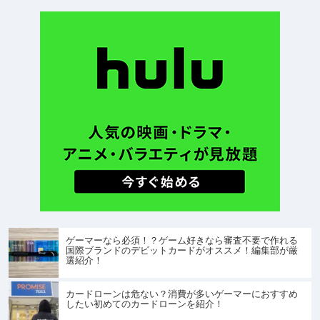
ゲーマーなら必須！？ゲーム好きなら審査不要で作れる
国際ブランドのデビットカードがオススメ！編集部が厳
選紹介！
カードローンは危ない？消費が多いゲーマーにおすすめ
したい初めてのカードローンを紹介！