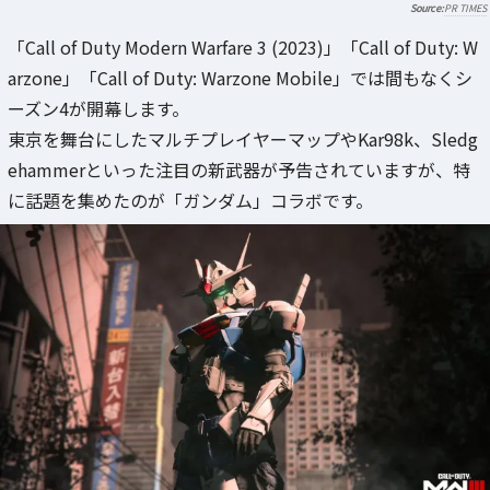
PR TIMES
「Call of Duty Modern Warfare 3 (2023)」「Call of Duty: W
arzone」「Call of Duty: Warzone Mobile」では間もなくシ
ーズン4が開幕します。
東京を舞台にしたマルチプレイヤーマップやKar98k、Sledg
ehammerといった注目の新武器が予告されていますが、特
に話題を集めたのが「ガンダム」コラボです。