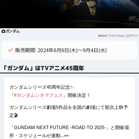
ガンダム
「Call of Duty」公式サイト
販売期間: 2024年6月6日(木)～9月4日(水)
「ガンダム」はTVアニメ45周年
ガンダムシリーズ45周年記念✨
「
#ガンダムシネマフェス
」開催決定！
ガンダムシリーズ劇場5作品を全国の劇場にて順次上映予
定🎬
「GUNDAM NEXT FUTURE -ROAD TO 2025-」と開催場
所・スケジュールが連動...👀