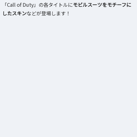
「Call of Duty」の各タイトルに
モビルスーツをモチーフに
したスキン
などが登場します！