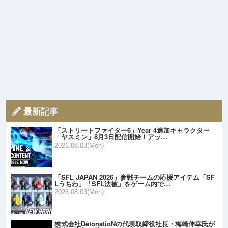
最新記事
「ストリートファイター6」Year 4追加キャラクター
「ヤスミン」8月3日配信開始！アッ…
2026.08.03(Mon)
「SFL JAPAN 2026」参戦チームの応援アイテム「SF
Lうちわ」「SFL法被」をゲーム内で…
2026.08.03(Mon)
株式会社DetonatioNの代表取締役社長・梅崎伸幸氏が