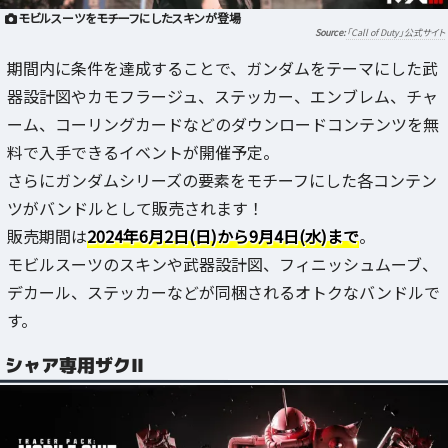
モビルスーツをモチーフにしたスキンが登場
「Call of Duty」公式サイト
期間内に条件を達成することで、ガンダムをテーマにした武
器設計図やカモフラージュ、ステッカー、エンブレム、チャ
ーム、コーリングカードなどのダウンロードコンテンツを無
料で入手できるイベントが開催予定。
さらにガンダムシリーズの要素をモチーフにした各コンテン
ツがバンドルとして販売されます！
販売期間は
2024年6月2日(日)から9月4日(水)まで
。
モビルスーツのスキンや武器設計図、フィニッシュムーブ、
デカール、ステッカーなどが同梱されるオトクなバンドルで
す。
シャア専用ザクII