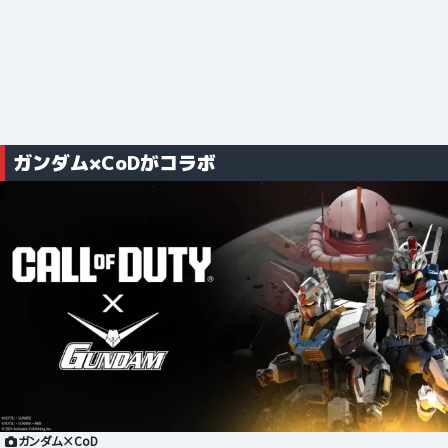
ガンダム×CoDがコラボ
ガンダム×CoD