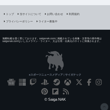
トップ
当サイトについて
お問い合わせ
利用規約
プライバシーポリシー
ライター募集中
無断転載を固く禁じております。saiganak.comに掲載されている画像・文章等の著作権は
saiganak.comないしカメラマン・ライター、又は引用・出典元のサイトに帰属されます。
eスポーツニュースメディア | サイガナック
© Saiga NAK