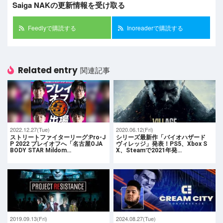
Saiga NAKの更新情報を受け取る
Feedlyで購読する
Inoreaderで購読する
Related entry
関連記事
2022.12.27(Tue)
2020.06.12(Fri)
ストリートファイターリーグ:Pro-J
シリーズ最新作「バイオハザード
P 2022 プレイオフへ「名古屋OJA
ヴィレッジ」発表！PS5、Xbox S
BODY STAR Mildom…
X、Steamで2021年発…
2019.09.13(Fri)
2024.08.27(Tue)