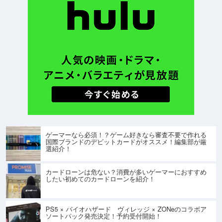
ゲーマーなら必須！？ゲーム好きなら審査不要で作れる
国際ブランドのデビットカードがオススメ！編集部が厳
選紹介！
カードローンは危ない？消費が多いゲーマーにおすすめ
したい初めてのカードローンを紹介！
PS5 × バイオハザード ヴィレッジ × ZONeのコラボア
ソートパック発売決定！予約受付開始！