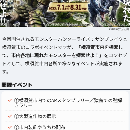
PR TIMES
今回開催されるモンスターハンターライズ：サンブレイクと
横須賀市のコラボイベントですが、「
横須賀市内を探索し
て、市内各地に現れたモンスターを探索せよ！
」をコンセプ
トとして、横須賀市内各所で様々なイベントが実施されま
す。
開催イベント
①横須賀市内でのARスタンプラリー／猿島での謎解
きラリー
②大型造作物の展示
③市内装飾やうちわ配布