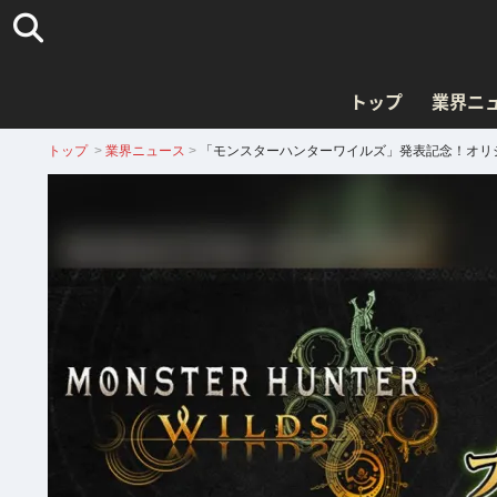
トップ
業界ニ
トップ
>
業界ニュース
>
「モンスターハンターワイルズ」発表記念！オリ