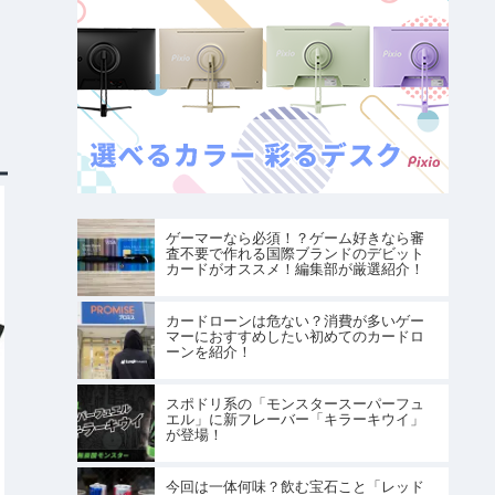
ゲーマーなら必須！？ゲーム好きなら審
査不要で作れる国際ブランドのデビット
カードがオススメ！編集部が厳選紹介！
カードローンは危ない？消費が多いゲー
マーにおすすめしたい初めてのカードロ
ーンを紹介！
スポドリ系の「モンスタースーパーフュ
エル」に新フレーバー「キラーキウイ」
が登場！
今回は一体何味？飲む宝石こと「レッド