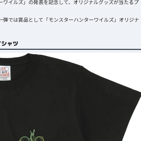
ーワイルズ」の発表を記念して、オリジナルグッズが当たるプ
一弾では賞品として「モンスターハンターワイルズ」オリジナ
Tシャツ