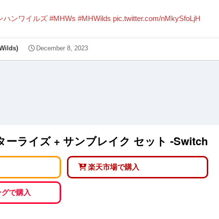
ンハンワイルズ
#MHWs
#MHWilds
pic.twitter.com/nMkySfoLjH
lds)
December 8, 2023
ライズ + サンブレイク セット -Switch
楽天市場で購入
ピングで購入