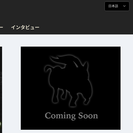
日本語
ー
インタビュー