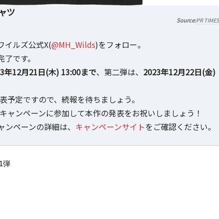
ャツ
PR TIME
イルズ公式X(
@MH_Wilds
)をフォロー。
完了です。
3年12月21日(木) 13:00まで
、第二弾は、
2023年12月22日(金)
に発表予定ですので、続報を待ちましょう。
、キャンペーンに参加して本作の発表をお祝いしましょう！
ャンペーンの詳細は、
キャンペーンサイト
をご確認ください。
1弾