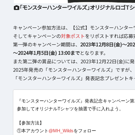
「モンスターハンターワイルズ」オリジナルロゴTシ
キャンペーン参加方法は、【公式】モンスターハンターワ
そしてキャンペーンの
対象ポスト
をリポストすれば応募
第一弾のキャンペーン期間は、
2023年12月8日(金)～202
～2024年1月5日(金) 13:00まで
となります。
また第二弾の賞品については、2023年12月22日(金)
2025年発売の「モンスターハンターワイルズ」ですが
「モンスターハンターワイルズ」発表記念プレゼントキ
『モンスターハンターワイルズ』発表記念キャンペーン第
参加してオリジナルTシャツを抽選で手に入れよう。
【参加方法】
①本アカウント
@MH_Wilds
をフォロー