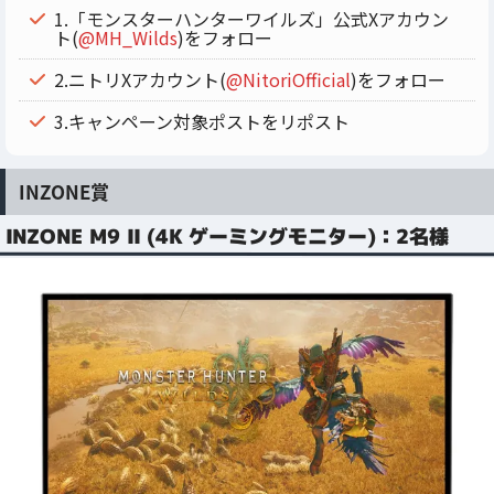
1.「モンスターハンターワイルズ」公式Xアカウン
ト(
@MH_Wilds
)をフォロー
2.ニトリXアカウント(
@NitoriOfficial
)をフォロー
3.キャンペーン対象ポストをリポスト
INZONE賞
INZONE M9 II (4K ゲーミングモニター)：2名様