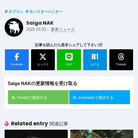
カプコン
モンスターハンター
Saiga NAK
-
2025.03.03
業界ニュース
記事を読んだら是非シェアして下さい
B!
Facebook
エックス
LINE
はてな
Threads
Saiga NAKの更新情報を受け取る
Feedlyで購読する
Inoreaderで購読する
Related entry
関連記事