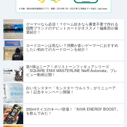
ゲーマーなら必須！？ゲーム好きなら審査不要で作れる
国際ブランドのデビットカードがオススメ！編集部が厳
選紹介！
カードローンは危ない？消費が多いゲーマーにおすすめ
したい初めてのカードローンを紹介！
第1弾はニーア！ポリストーンフィギュアシリーズ
「SQUARE ENIX MASTERLINE NieR:Automata」プレ
ビュー動画公開！
白いモンスター「モンスター ウルトラ」がリニューア
ル！記念キャンペーン開催！
250mlサイズのキーバ登場！「KiiVA ENERGY BOOST」
を飲んでみた！