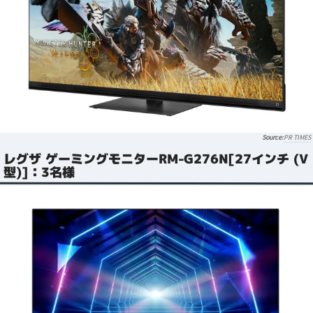
PR TIMES
レグザ ゲーミングモニターRM-G276N[27インチ (V
型)]：3名様