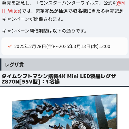
発売を記念し、「モンスターハンターワイルズ」公式X(
@M
H_Wilds
)では、豪華賞品が抽選で
43名様
に当たる発売記念
キャンペーンが開催されます。
キャンペーン開催期間は以下の通りです。
2025年2月28日(金)～2025年3月13日(木)13:00
レグザ賞
タイムシフトマシン搭載4K Mini LED液晶レグザ
Z870N[55V型]：1名様