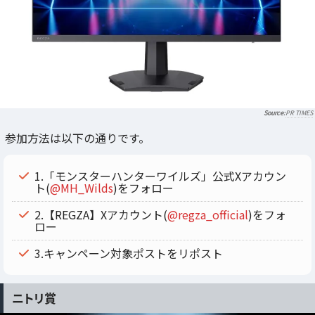
PR TIMES
参加方法は以下の通りです。
1.「モンスターハンターワイルズ」公式Xアカウン
ト(
@MH_Wilds
)をフォロー
2.【REGZA】Xアカウント(
@regza_official
)をフォ
ロー
3.キャンペーン対象ポストをリポスト
ニトリ賞