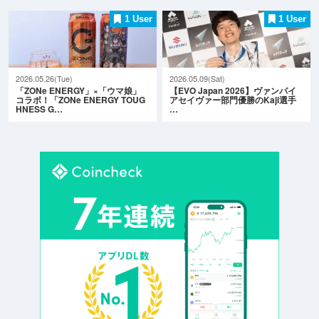
1 User
1 User
2026.05.26(Tue)
2026.05.09(Sat)
「ZONe ENERGY」×「ウマ娘」
【EVO Japan 2026】ヴァンパイ
コラボ！「ZONe ENERGY TOUG
アセイヴァー部門優勝のKaji選手
HNESS G…
…