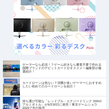
ゲーマーなら必須！？ゲーム好きなら審査不要で作れる
国際ブランドのデビットカードがオススメ！編集部が厳
選紹介！
カードローンは危ない？消費が多いゲーマーにおすすめ
したい初めてのカードローンを紹介！
持ち運び可能な「レッドブル・エナジードリンク 330ml
アルミボトル」が9月30日に発売！東京ゲームショウ
2025で先行販売