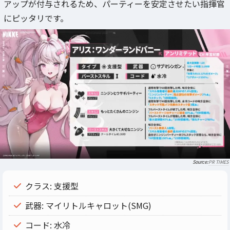
アップが付与されるため、パーティーを安定させたい指揮官
にピッタリです。
PR TIMES
クラス: 支援型
武器: マイリトルキャロット(SMG)
コード: 水冷