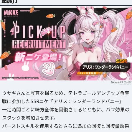
妃那)」
PR TIMES
ウサギさんと写真を撮るため、テトラゴールデンチップ争奪
戦に参加したSSRニケ「アリス：ワンダーランドバニー」
一定時間ごとに味方全体を回復させるとともに、バフ効果の
スタックを増加させます。
バーストスキルを使用するとさらに追加の回復と回復量効果