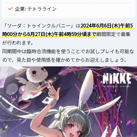
企業: テトラライン
「ソーダ：トゥインクルバニー」は
2024年6月6日(木)午前5
時00分から6月27日(木)午前4時59分頃まで
期間限定で募集
が行われます。
同期間中は臨時合流機能を使うことでお試しプレイも可能な
ので、見た目や使用感を確かめてからお迎えしましょう。