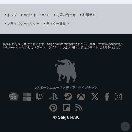
トップ
当サイトについて
お問い合わせ
利用規約
プライバシーポリシー
ライター募集中
無断転載を固く禁じております。saiganak.comに掲載されている画像・文章等の著作権は
saiganak.comないしカメラマン・ライター、又は引用・出典元のサイトに帰属されます。
eスポーツニュースメディア | サイガナック
© Saiga NAK