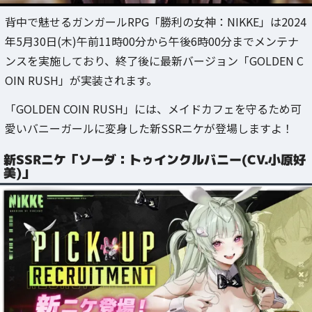
背中で魅せるガンガールRPG「勝利の女神：NIKKE」は2024
年5月30日(木)午前11時00分から午後6時00分までメンテナ
ンスを実施しており、終了後に最新バージョン「GOLDEN C
OIN RUSH」が実装されます。
「GOLDEN COIN RUSH」には、メイドカフェを守るため可
愛いバニーガールに変身した新SSRニケが登場しますよ！
新SSRニケ「ソーダ：トゥインクルバニー(CV.小原好
美)」