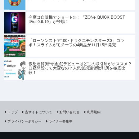
今度は自販機でショート缶！「ZONe QUICK BOOST
βVer.0.9.19」が登場！
「ローソンストア100×ドラクエモンスターズ3」コラ
ボ！スライムがモチーフの4商品が11月15日発売
仮想通貨(暗号通貨)デビューはどこの取引所がオススメ？
口座開設って大変なの？人気仮想通貨取引所を徹底比
較！
トップ
当サイトについて
お問い合わせ
利用規約
プライバシーポリシー
ライター募集中