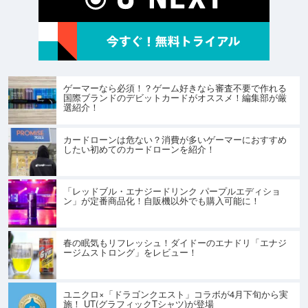
ゲーマーなら必須！？ゲーム好きなら審査不要で作れる
国際ブランドのデビットカードがオススメ！編集部が厳
選紹介！
カードローンは危ない？消費が多いゲーマーにおすすめ
したい初めてのカードローンを紹介！
「レッドブル・エナジードリンク パープルエディショ
ン」が定番商品化！自販機以外でも購入可能に！
春の眠気もリフレッシュ！ダイドーのエナドリ「エナジ
ージムストロング」をレビュー！
ユニクロ×「ドラゴンクエスト」コラボが4月下旬から実
施！ UT(グラフィックTシャツ)が登場