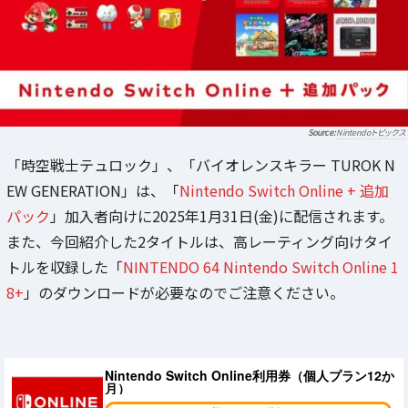
Nintendoトピックス
「時空戦士テュロック」、「バイオレンスキラー TUROK N
EW GENERATION」は、「
Nintendo Switch Online + 追加
パック
」加入者向けに2025年1月31日(金)に配信されます。
また、今回紹介した2タイトルは、高レーティング向けタイ
トルを収録した「
NINTENDO 64 Nintendo Switch Online 1
8+
」のダウンロードが必要なのでご注意ください。
Nintendo Switch Online利用券（個人プラン12か
月）