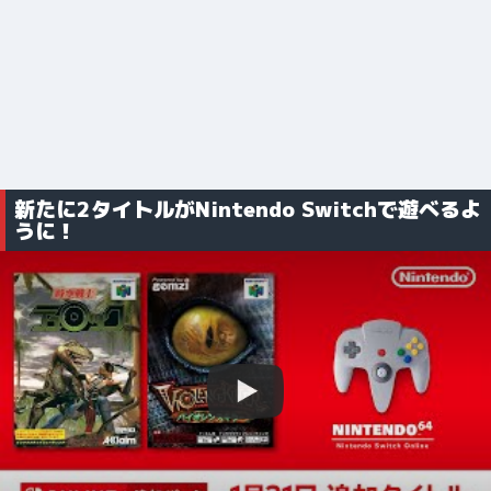
新たに2タイトルがNintendo Switchで遊べるよ
うに！