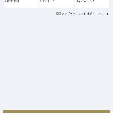
新情報に期待
証サイトに！
ボキャンペーンが…
ファブリックミスト 土佐ベルガモット