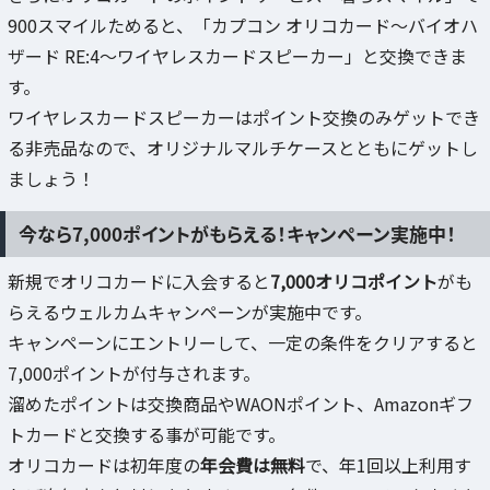
900スマイルためると、「カプコン オリコカード～バイオハ
ザード RE:4～ワイヤレスカードスピーカー」と交換できま
す。
ワイヤレスカードスピーカーはポイント交換のみゲットでき
る非売品なので、オリジナルマルチケースとともにゲットし
ましょう！
今なら7,000ポイントがもらえる！キャンペーン実施中！
新規でオリコカードに入会すると
7,000オリコポイント
がも
らえるウェルカムキャンペーンが実施中です。
キャンペーンにエントリーして、一定の条件をクリアすると
7,000ポイントが付与されます。
溜めたポイントは交換商品やWAONポイント、Amazonギフ
トカードと交換する事が可能です。
オリコカードは初年度の
年会費は無料
で、年1回以上利用す