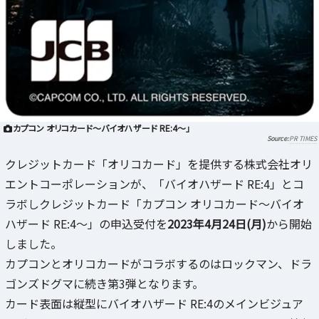
カプコン オリコカード～バイオハザード RE:4～」
PR TIMES
クレジットカード「オリコカード」を提供する株式会社オリ
エントコーポレーションが、「バイオハザード RE:4」とコ
ラボしクレジットカード「カプコン オリコカード～バイオ
ハザード RE:4～」の申込受付を
2023年4月24日(月)
から開始
しました。
カプコンとオリコカードがコラボするのはロックマン、ドラ
ゴンズドグマに続き第3弾となります。
カード表面は縦型にバイオハザード RE:4のメインビジュア