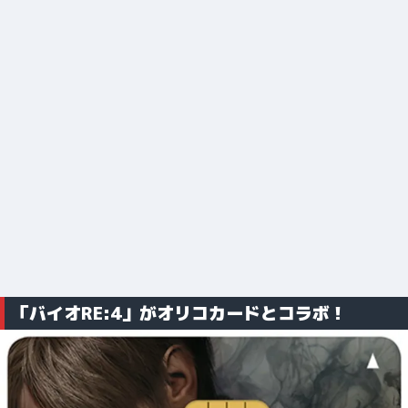
「バイオRE:4」がオリコカードとコラボ！