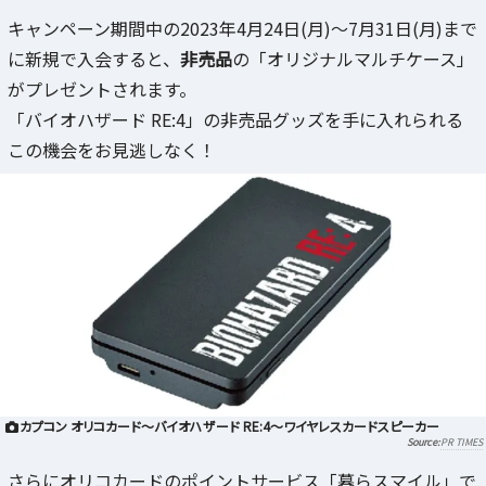
キャンペーン期間中の2023年4月24日(月)～7月31日(月)まで
に新規で入会すると、
非売品
の「オリジナルマルチケース」
がプレゼントされます。
「バイオハザード RE:4」の非売品グッズを手に入れられる
この機会をお見逃しなく！
カプコン オリコカード～バイオハザード RE:4～ワイヤレスカードスピーカー
PR TIMES
さらにオリコカードのポイントサービス「暮らスマイル」で