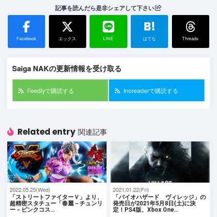
記事を読んだら是非シェアして下さい
B!
Facebook
エックス
LINE
はてな
Threads
Saiga NAKの更新情報を受け取る
Feedlyで購読する
Inoreaderで購読する
Related entry
関連記事
2022.05.25(Wed)
2021.01.22(Fri)
「ストリートファイターＶ」より、
「バイオハザード ヴィレッジ」の
超精密スタチュー「春麗－チュンリ
発売日が2021年5月8日(土)に決
ー－ピンクコス…
定！PS4版、Xbox One…