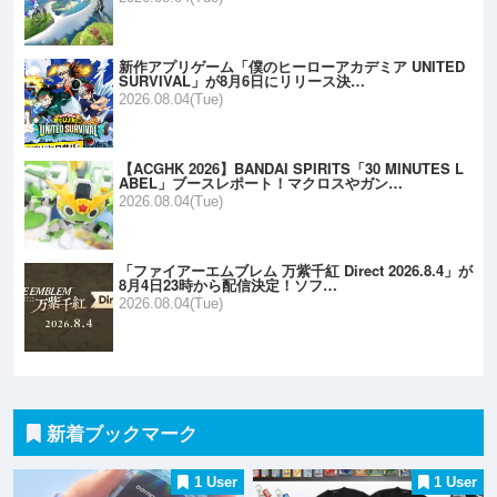
新作アプリゲーム「僕のヒーローアカデミア UNITED
SURVIVAL」が8月6日にリリース決…
2026.08.04(Tue)
【ACGHK 2026】BANDAI SPIRITS「30 MINUTES L
ABEL」ブースレポート！マクロスやガン…
2026.08.04(Tue)
「ファイアーエムブレム 万紫千紅 Direct 2026.8.4」が
8月4日23時から配信決定！ソフ…
2026.08.04(Tue)
新着ブックマーク
1 User
1 User