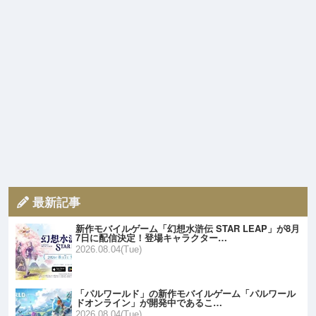
最新記事
新作モバイルゲーム「幻想水滸伝 STAR LEAP」が8月
7日に配信決定！登場キャラクター…
2026.08.04(Tue)
「パルワールド」の新作モバイルゲーム「パルワール
ドオンライン」が開発中であるこ…
2026.08.04(Tue)