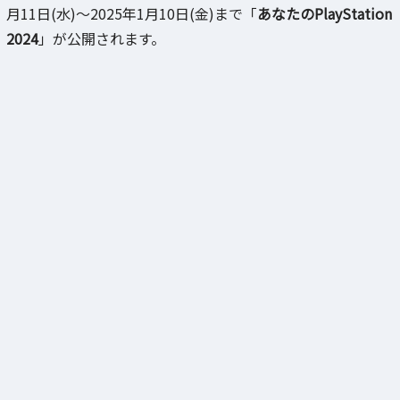
月11日(水)～2025年1月10日(金)まで「
あなたのPlayStation
2024
」が公開されます。