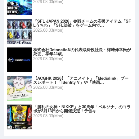
2026.08.03(Mon)
「SFL JAPAN 2026」参戦チームの応援アイテム「SF
Lうちわ」「SFL法被」をゲーム内で…
2026.08.03(Mon)
株式会社DetonatioNの代表取締役社長・梅崎伸幸氏が
死去、享年44歳。
2026.08.03(Mon)
【ACGHK 2026】「アニメイト」「Medialink」ブー
スレポート！「Identity V」や「映画…
2026.08.03(Mon)
「勝利の女神：NIKKE」と30周年「ペルソナ」のコラ
ボが8月13日から開催決定！予告キ…
2026.08.03(Mon)