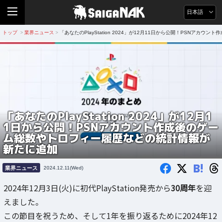
日本語
トップ
業界ニュース
「あなたのPlayStation 2024」が12月11日から公開！PSNア
>
>
「あなたのPlayStation 2024」が12月1
1日から公開！PSNアカウント作成後のゲー
ム総数やトロフィー履歴などの統計情報が
新たに追加
B!
業界ニュース
2024.12.11(Wed)
2024年12月3日(火)に初代PlayStation発売から
30周年
を迎
えました。
この節目を祝うため、そして1年を振り返るために2024年12