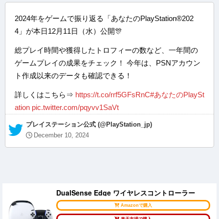
2024年をゲームで振り返る「あなたのPlayStation®202
4」が本日12月11日（水）公開🎊
総プレイ時間や獲得したトロフィーの数など、一年間の
ゲームプレイの成果をチェック！ 今年は、PSNアカウン
ト作成以来のデータも確認できる！
詳しくはこちら⇒
https://t.co/rrf5GFsRnC
#あなたのPlaySt
ation
pic.twitter.com/pqyvv1SaVt
— プレイステーション公式 (@PlayStation_jp)
December 10, 2024
DualSense Edge ワイヤレスコントローラー
Amazonで購入