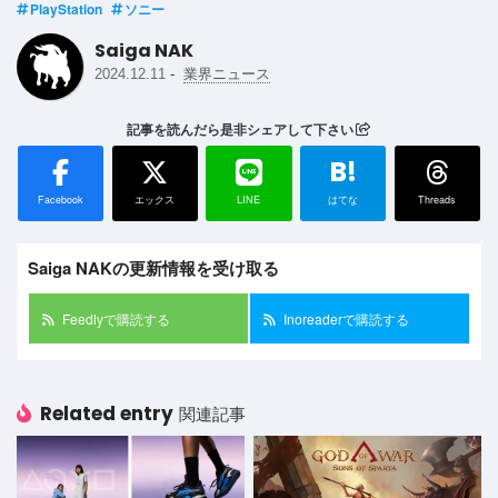
PlayStation
ソニー
Saiga NAK
-
2024.12.11
業界ニュース
記事を読んだら是非シェアして下さい
B!
Facebook
エックス
LINE
はてな
Threads
Saiga NAKの更新情報を受け取る
Feedlyで購読する
Inoreaderで購読する
Related entry
関連記事