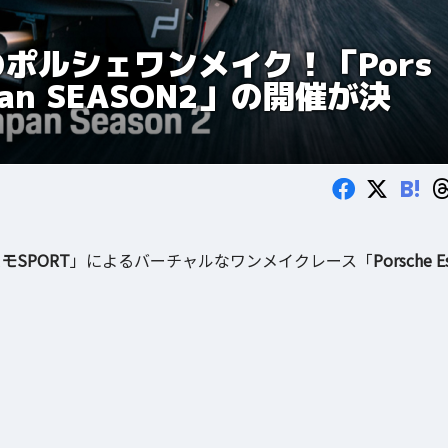
のポルシェワンメイク！「Pors
Japan SEASON2」の開催が決
B!
SPORT
」によるバーチャルなワンメイクレース「
Porsche E