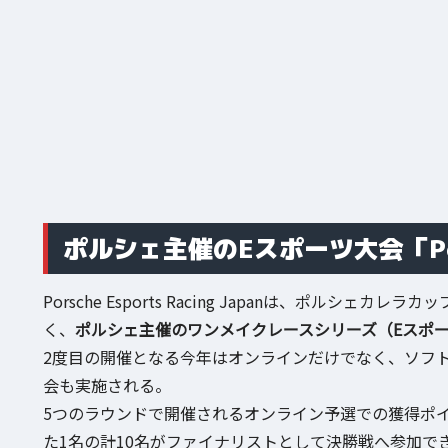
ポルシェ主催のEスポーツ大会「Porsch
Porsche Esports Racing Japanは、ポル
く、
ポルシェ主催のワンメイクレースシリーズ（Eスポ
2度目の開催となる今年はオンラインだけでなく、ソフ
会も実施される。
5つのラウンドで開催されるオンライン予選での獲得ポ
た1名の計10名がファイナリストとして決勝戦へ参加で