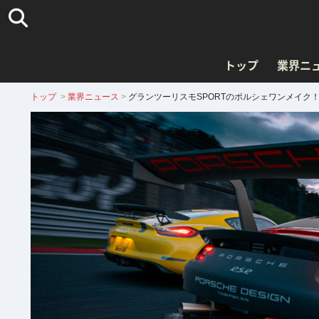
トップ
業界ニ
トップ
>
業界ニュース
>
グランツーリスモSPORTのポルシェワンメイク！「Porsc