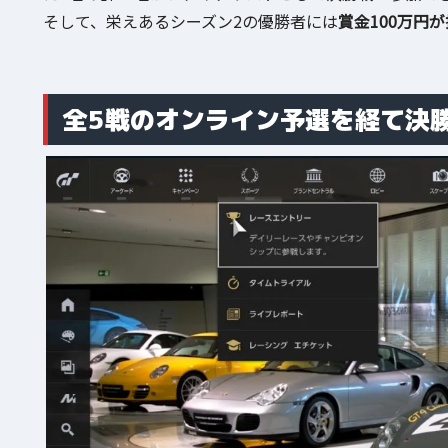
そして、栄えあるシーズン2の優勝者には
賞金100万円
全5戦のオンライン予選を経て決