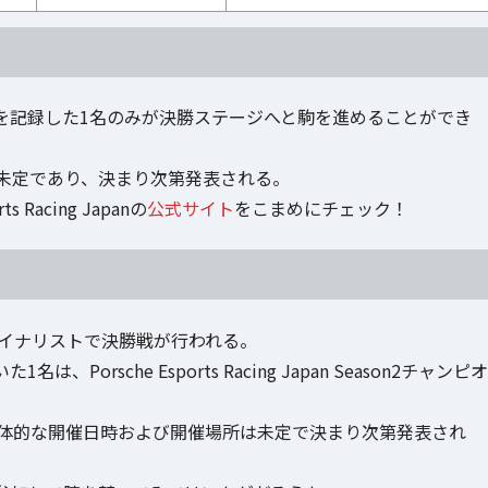
を記録した1名のみが決勝ステージへと駒を進めることができ
未定であり、決まり次第発表される。
acing Japanの
公式サイト
をこまめにチェック！
ァイナリストで決勝戦が行われる。
sche Esports Racing Japan Season2チャンピオ
体的な開催日時および開催場所は未定で決まり次第発表され