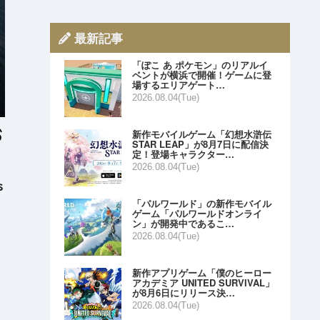
最新記事
「ぽこ あ ポケモン」のリアルイ
ベントが横浜で開催！ゲームに登
場するエリアゲート…
2026.08.04(Tue)
新作モバイルゲーム「幻想水滸伝
STAR LEAP」が8月7日に配信決
定！登場キャラクター…
2026.08.04(Tue)
s
「パルワールド」の新作モバイル
ゲーム「パルワールドオンライ
ン」が開発中であるこ…
2026.08.04(Tue)
新作アプリゲーム「僕のヒーロー
アカデミア UNITED SURVIVAL」
が8月6日にリリース決…
2026.08.04(Tue)