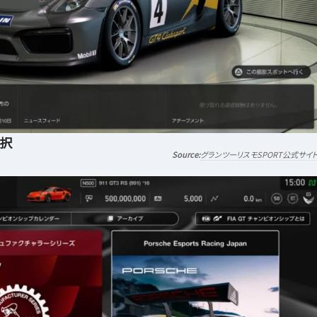
選択
グランツーリスモSPORT公式サイ