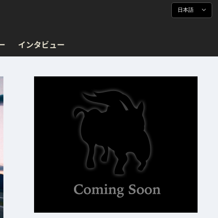
日本語
ー
インタビュー