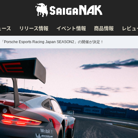
ュース
リリース情報
イベント情報
商品情報
レビュ
he Esports Racing Japan SEASON2」の開催が決定！