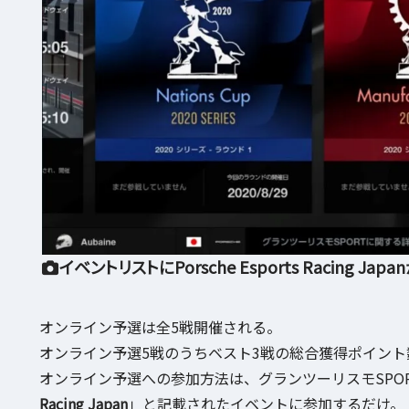
イベントリストにPorsche Esports Racing Ja
オンライン予選は全5戦開催される。
オンライン予選5戦のうちベスト3戦の総合獲得ポイント
オンライン予選への参加方法は、グランツーリスモSPO
Racing Japan
」と記載されたイベントに参加するだけ。