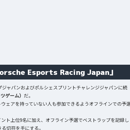
e Esports Racing Japan」
シェカレラカップジャパンおよびポルシェスプリントチャレンジジャパンに続
ーツゲーム）
だ。
トウェアを持っていない人も参加できるようオフラインでの予
イント上位9名に加え、オフライン予選でベストラップを記録し
きる切符を手にする。