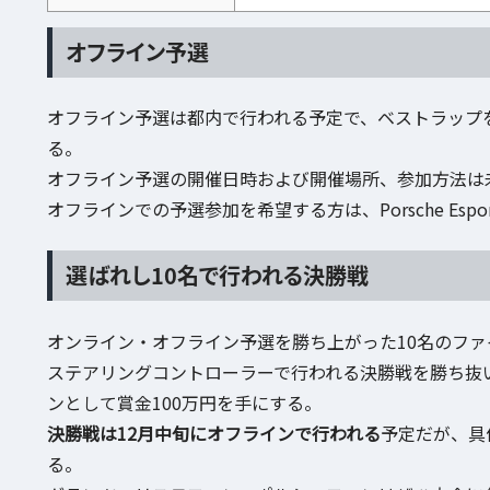
オフライン予選
オフライン予選は都内で行われる予定で、ベストラップ
る。
オフライン予選の開催日時および開催場所、参加方法は
オフラインでの予選参加を希望する方は、Porsche Esports R
選ばれし10名で行われる決勝戦
オンライン・オフライン予選を勝ち上がった10名のフ
ステアリングコントローラーで行われる決勝戦を勝ち抜いた1名は、Por
ンとして賞金100万円を手にする。
決勝戦は12月中旬にオフラインで行われる
予定だが、具
る。