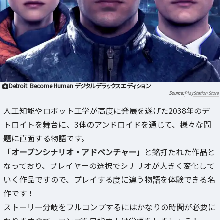
Detroit: Become Human デジタルデラックスエディション
PlayStation Store
人工知能やロボット工学が高度に発展を遂げた2038年のデ
トロイトを舞台に、3体のアンドロイドを通じて、様々な問
題に直面する物語です。
「
オープンシナリオ・アドベンチャー
」と銘打たれた作品と
なっており、プレイヤーの選択でシナリオが大きく変化して
いく作品ですので、プレイする度に違う物語を体験できる名
作です！
ストーリー分岐をフルコンプするにはかなりの時間が必要に