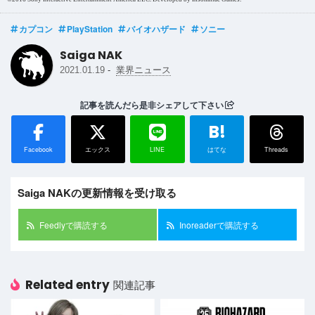
カプコン
PlayStation
バイオハザード
ソニー
Saiga NAK
-
2021.01.19
業界ニュース
記事を読んだら是非シェアして下さい
B!
Facebook
エックス
LINE
はてな
Threads
Saiga NAKの更新情報を受け取る
Feedlyで購読する
Inoreaderで購読する
Related entry
関連記事