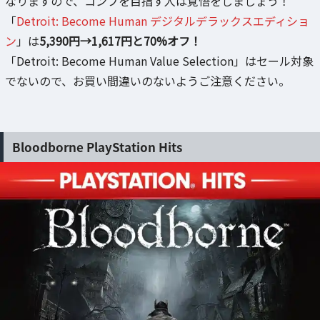
なりますので、コンプを目指す人は覚悟をしましょう！
「
Detroit: Become Human デジタルデラックスエディショ
ン
」は
5,390円→1,617円と70%オフ！
「Detroit: Become Human Value Selection」はセール対象
でないので、お買い間違いのないようご注意ください。
Bloodborne PlayStation Hits