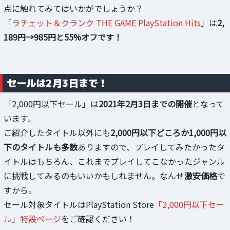
点に触れてみてはいかがでしょうか？
「
ラチェット＆クランク THE GAME PlayStation Hits
」は
2,
189円→985円と55%オフです！
セールは2月3日まで！
「2,000円以下セール」は
2021年2月3日までの開催
となって
います。
ご紹介したタイトル以外にも
2,000円以下どころか1,000円以
下のタイトルも多数
ありますので、プレイしてみたかったタ
イトルはもちろん、これまでプレイしてこなかったジャンル
に挑戦してみるのもいいかもしれません。なんせ
激安価格
で
すから。
セール対象タイトルはPlayStation Store
「2,000円以下セー
ル」特設ページ
をご確認ください！