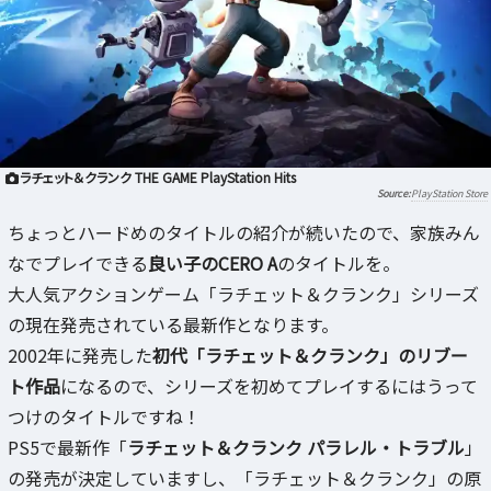
ラチェット＆クランク THE GAME PlayStation Hits
PlayStation Store
ちょっとハードめのタイトルの紹介が続いたので、家族みん
なでプレイできる
良い子のCERO A
のタイトルを。
大人気アクションゲーム「ラチェット＆クランク」シリーズ
の現在発売されている最新作となります。
2002年に発売した
初代「ラチェット＆クランク」のリブー
ト作品
になるので、シリーズを初めてプレイするにはうって
つけのタイトルですね！
PS5で最新作「
ラチェット＆クランク パラレル・トラブル
」
の発売が決定していますし、「ラチェット＆クランク」の原