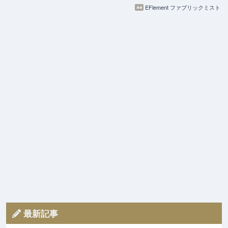
EFlement ファブリックミスト
最新記事