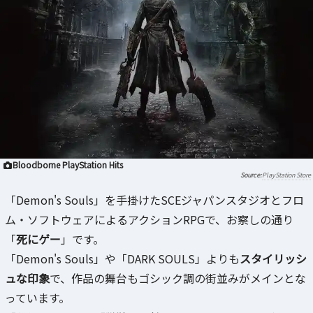
Bloodborne PlayStation Hits
PlayStation Store
「Demon's Souls」を手掛けたSCEジャパンスタジオとフロ
ム・ソフトウェアによるアクションRPGで、お察しの通り
「
死にゲー
」です。
「Demon's Souls」や「DARK SOULS」よりも
スタイリッシ
ュな印象
で、作品の舞台もゴシック調の街並みがメインとな
っています。