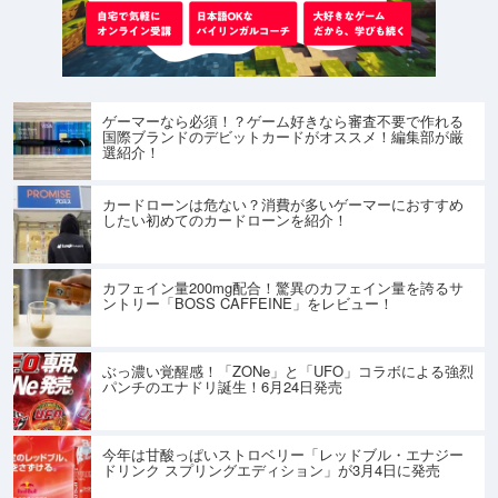
ゲーマーなら必須！？ゲーム好きなら審査不要で作れる
国際ブランドのデビットカードがオススメ！編集部が厳
選紹介！
カードローンは危ない？消費が多いゲーマーにおすすめ
したい初めてのカードローンを紹介！
カフェイン量200mg配合！驚異のカフェイン量を誇るサ
ントリー「BOSS CAFFEINE」をレビュー！
ぶっ濃い覚醒感！「ZONe」と「UFO」コラボによる強烈
パンチのエナドリ誕生！6月24日発売
今年は甘酸っぱいストロベリー「レッドブル・エナジー
ドリンク スプリングエディション」が3月4日に発売