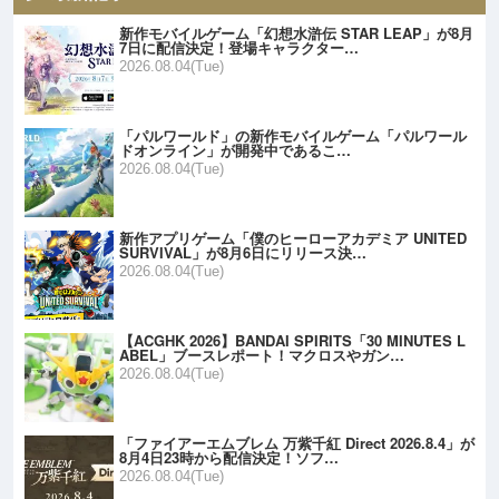
新作モバイルゲーム「幻想水滸伝 STAR LEAP」が8月
7日に配信決定！登場キャラクター…
2026.08.04(Tue)
「パルワールド」の新作モバイルゲーム「パルワール
ドオンライン」が開発中であるこ…
2026.08.04(Tue)
新作アプリゲーム「僕のヒーローアカデミア UNITED
SURVIVAL」が8月6日にリリース決…
2026.08.04(Tue)
【ACGHK 2026】BANDAI SPIRITS「30 MINUTES L
ABEL」ブースレポート！マクロスやガン…
2026.08.04(Tue)
「ファイアーエムブレム 万紫千紅 Direct 2026.8.4」が
8月4日23時から配信決定！ソフ…
2026.08.04(Tue)