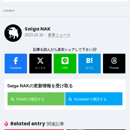
© FURYU
Saiga NAK
-
2023.10.16
業界ニュース
記事を読んだら是非シェアして下さい
B!
Facebook
エックス
LINE
はてな
Threads
Saiga NAKの更新情報を受け取る
Feedlyで購読する
Inoreaderで購読する
Related entry
関連記事