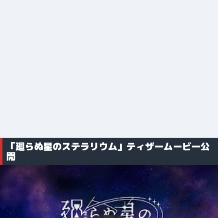
「廻らぬ星のステラリウム」ティザームービー公
開