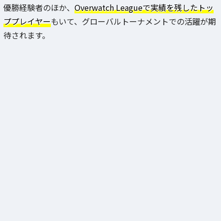
優勝経験者のほか、
Overwatch Leagueで実績を残したトッ
ププレイヤー
もいて、グローバルトーナメントでの活躍が期
待されます。