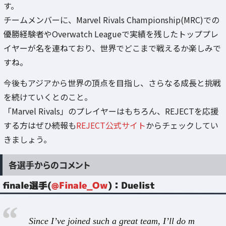
す。
チームメンバーに、Marvel Rivals Championship(MRC)での
優勝経験者やOverwatch Leagueで実績を残したトッププレ
イヤーが名を連ねており、世界でどこまで戦えるか楽しみで
すね。
今後もアジアから世界の頂点を目指し、さらなる成長と挑戦
を続けていくとのこと。
「Marvel Rivals」のプレイヤーはもちろん、REJECTを応援
する方はぜひ続報も
REJECT公式サイト
からチェックしてい
きましょう。
各選手からのコメント
finale選手(
@Finale_Ow
)：Duelist
Since I’ve joined such a great team, I’ll do m