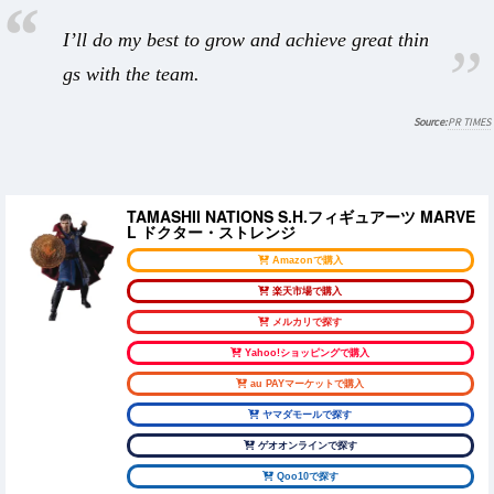
I’ll do my best to grow and achieve great thin
gs with the team.
PR TIMES
TAMASHII NATIONS S.H.フィギュアーツ MARVE
L ドクター・ストレンジ
Amazonで購入
楽天市場で購入
メルカリで探す
Yahoo!ショッピングで購入
au PAYマーケットで購入
ヤマダモールで探す
ゲオオンラインで探す
Qoo10で探す