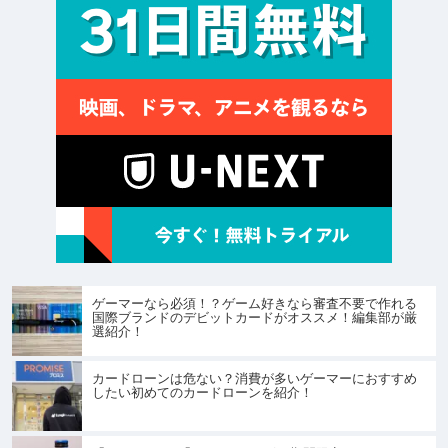
ゲーマーなら必須！？ゲーム好きなら審査不要で作れる
国際ブランドのデビットカードがオススメ！編集部が厳
選紹介！
カードローンは危ない？消費が多いゲーマーにおすすめ
したい初めてのカードローンを紹介！