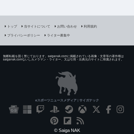
トップ
当サイトについて
お問い合わせ
利用規約
プライバシーポリシー
ライター募集中
無断転載を固く禁じております。saiganak.comに掲載されている画像・文章等の著作権は
saiganak.comないしカメラマン・ライター、又は引用・出典元のサイトに帰属されます。
eスポーツニュースメディア | サイガナック
© Saiga NAK