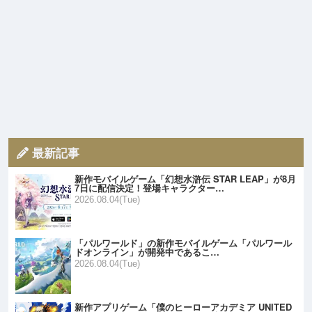
最新記事
新作モバイルゲーム「幻想水滸伝 STAR LEAP」が8月
7日に配信決定！登場キャラクター…
2026.08.04(Tue)
「パルワールド」の新作モバイルゲーム「パルワール
ドオンライン」が開発中であるこ…
2026.08.04(Tue)
新作アプリゲーム「僕のヒーローアカデミア UNITED