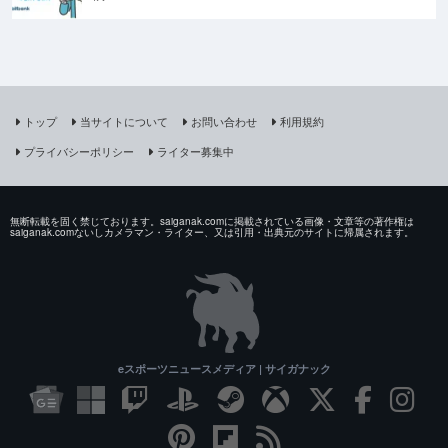
トップ
当サイトについて
お問い合わせ
利用規約
プライバシーポリシー
ライター募集中
無断転載を固く禁じております。saiganak.comに掲載されている画像・文章等の著作権は
saiganak.comないしカメラマン・ライター、又は引用・出典元のサイトに帰属されます。
eスポーツニュースメディア | サイガナック