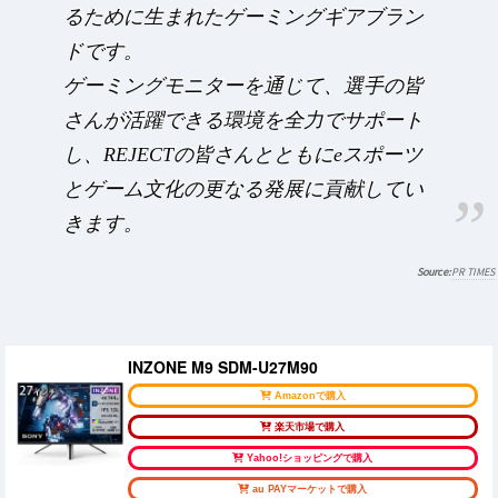
るために生まれたゲーミングギアブラン
ドです。
ゲーミングモニターを通じて、選手の皆
さんが活躍できる環境を全力でサポート
し、REJECTの皆さんとともにeスポーツ
とゲーム文化の更なる発展に貢献してい
きます。
PR TIMES
INZONE M9 SDM-U27M90
Amazonで購入
楽天市場で購入
Yahoo!ショッピングで購入
au PAYマーケットで購入