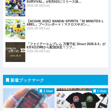
SURVIVAL」が8月6日にリリース決…
2026.08.04(Tue)
【ACGHK 2026】BANDAI SPIRITS「30 MINUTES L
ABEL」ブースレポート！マクロスやガン…
2026.08.04(Tue)
「ファイアーエムブレム 万紫千紅 Direct 2026.8.4」が
8月4日23時から配信決定！ソフ…
2026.08.04(Tue)
新着ブックマーク
1 User
1 User