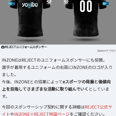
REJECTユニフォームスポンサー
PR TIMES
INZONEはREJECTのユニフォームスポンサーにも協賛。
選手が着用するユニフォームの右肩にINZONEのロゴが入り
ました。
今後、INZONEとの協業によって
eスポーツの発展と価値向
上を目指してさまざまな活動に取り組んでいく
としていま
す。
今回のスポンサーシップ契約に関する詳細は
REJECT公式サ
イト
や
INZONE×REJECT特設ページ
をご確認ください。