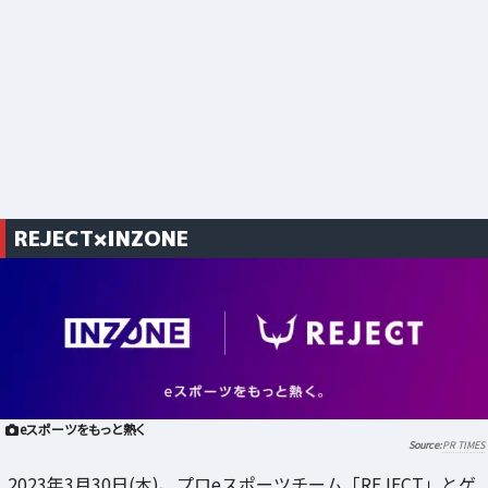
REJECT×INZONE
eスポーツをもっと熱く
PR TIMES
2023年3月30日(木)、プロeスポーツチーム「REJECT」とゲ