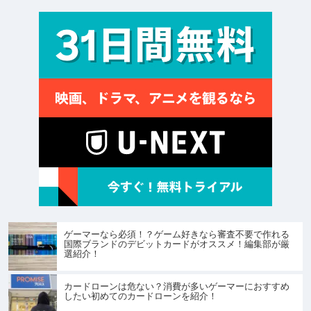
ゲーマーなら必須！？ゲーム好きなら審査不要で作れる
国際ブランドのデビットカードがオススメ！編集部が厳
選紹介！
カードローンは危ない？消費が多いゲーマーにおすすめ
したい初めてのカードローンを紹介！