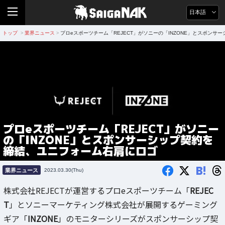
日本語
トップ
業界ニュース
プロeスポーツチーム「REJECT」がソニーの「INZONE」とスポン
>
>
プロeスポーツチーム「REJECT」がソニー
の「INZONE」とスポンサーシップ契約を
締結、ユニフォーム右肩にロゴ
B!
業界ニュース
2023.03.30(Thu)
株式会社REJECTが運営するプロeスポーツチーム「
REJEC
T
」とソニーマーケティング株式会社が展開するゲーミング
ギア「
INZONE
」のモニターシリーズがスポンサーシップ契