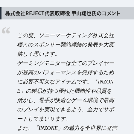
株式会社REJECT代表取締役 甲山翔也氏のコメント
この度、ソニーマーケティング株式会社
様とのスポンサー契約締結の発表を大変
嬉しく思います。
ゲーミングモニターは全てのプレイヤー
が最高のパフォーマンスを発揮するため
に必要不可欠なアイテムです。「INZON
E」の製品が持つ優れた機能性や品質を
活かし、選手が快適なゲーム環境で最高
のプレイを実現できるよう、全力でサポ
ートしてまいります。
また、「INZONE」の魅力を全世界に発信