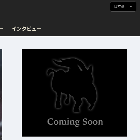
日本語
ー
インタビュー