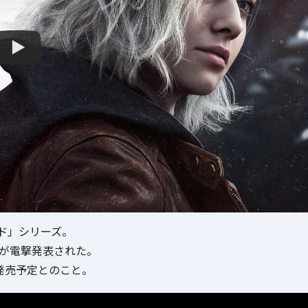
ド」シリーズ。
」が電撃発表された。
発売予定とのこと。