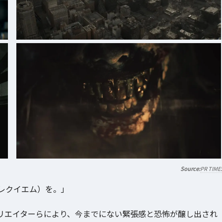
PR TIME
レクイエム）を。」
リエイターらにより、今までにない緊張感と恐怖が醸し出され