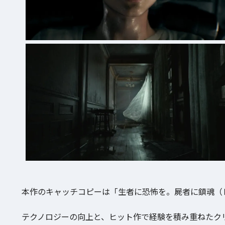
本作のキャッチコピーは「生者に恐怖を。屍者に鎮魂（
テクノロジーの向上と、ヒット作で経験を積み重ねたク