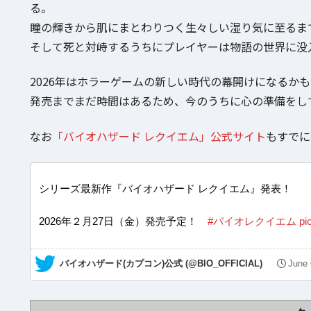
る。
瞳の輝きから肌にまとわりつく生々しい湿り気に至るま
そして死と対峙するうちにプレイヤーは物語の世界に没
2026年はホラーゲームの新しい時代の幕開けになるか
発売までまだ時間はあるため、今のうちに心の準備をし
なお
「バイオハザード レクイエム」公式サイト
もすでに
シリーズ最新作『バイオハザード レクイエム』発表！
2026年２月27日（金）発売予定！
#バイオレクイエム
pi
— バイオハザード(カプコン)公式 (@BIO_OFFICIAL)
June 