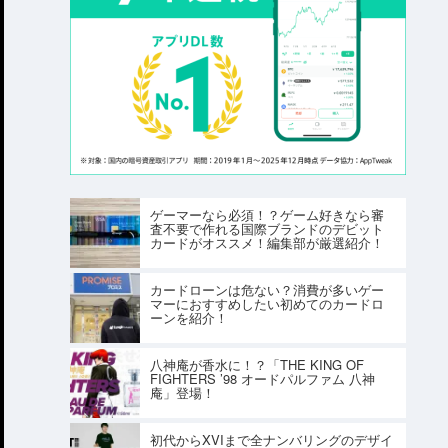
ゲーマーなら必須！？ゲーム好きなら審
査不要で作れる国際ブランドのデビット
カードがオススメ！編集部が厳選紹介！
カードローンは危ない？消費が多いゲー
マーにおすすめしたい初めてのカードロ
ーンを紹介！
八神庵が香水に！？「THE KING OF
FIGHTERS ’98 オードパルファム 八神
庵」登場！
初代からXVIまで全ナンバリングのデザイ