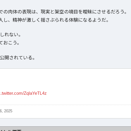
での肉体の表現は、現実と架空の境目を曖昧にさせるだろう。
入し、精神が激しく揺さぶられる体験になるようだ。
もしれない。
ておこう。
公開されている。
c.twitter.com/ZqIaYeTL4z
6, 2025