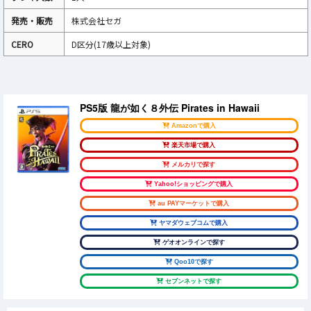
発売・販売
株式会社セガ
CERO
D区分(17歳以上対象)
PS5版 龍が如く８外伝 Pirates in Hawaii
Amazonで購入
楽天市場で購入
メルカリで探す
Yahoo!ショッピングで購入
au PAYマーケットで購入
ヤマダウェブコムで購入
ゲオオンラインで探す
Qoo10で探す
セブンネットで探す