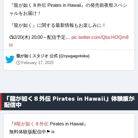
『龍が如く８外伝 Pirates in Hawaii』の発売前夜祭スペシ
ャルをお届け！
『龍が如く』に関する最新情報もお楽しみに！
📺2/20(木) 20:00～配信予定…
pic.twitter.com/QlucHOQm8
H
— 龍が如くスタジオ 公式 (@ryugagotoku)
February 17, 2025
「龍が如く８外伝 Pirates in Hawaii」体験版が
配信中
『
#龍が如く８外伝
Pirates in Hawaii』
無料体験版配信中🏴☠