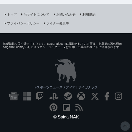
トップ
当サイトについて
お問い合わせ
利用規約
プライバシーポリシー
ライター募集中
無断転載を固く禁じております。saiganak.comに掲載されている画像・文章等の著作権は
saiganak.comないしカメラマン・ライター、又は引用・出典元のサイトに帰属されます。
eスポーツニュースメディア | サイガナック
© Saiga NAK