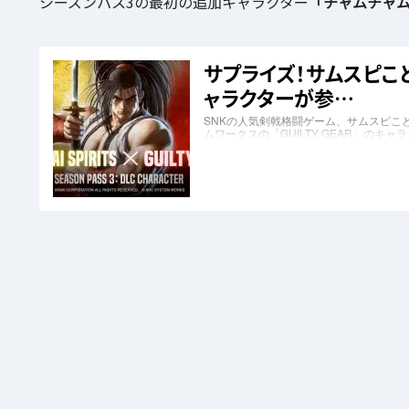
シーズンパス3の最初の追加キャラクター
「チャムチャ