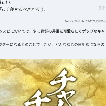
難しい。
優しく接するべきだろう。
SAMURAI SPIRITS公式サイ
ムスピにおいては、少し異質の
非常に可愛らしくポップなキャ
クターになるとのことでしたが、どんな感じの使用感になるの