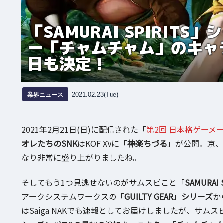
「SAMURAI SPIRIT
ー「チャムチャム」のキャ
日も決定！
業界ニュース
2021.02.23(Tue)
2021年2月21日(日)に配信された「
第2回 日本格ゲーメ
オレたちのSNK
はKOF XVに「
神楽ちづる
」が公開。京、
なり非常に盛り上がりましたね。
そしてもう1つ見逃せないのがサムスピこと「
SAMURAI 
アークシステムワークスの
「GUILTY GEAR」シリーズ
か
はSaiga NAKでも速報としてお届けしましたが、サム