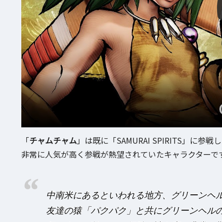
「
チャムチャム
」は既に「SAMURAI SPIRITS」に参戦
非常に人気が高く参戦が熱望されていたキャラクターです
中南米にあるといわれる地方、グリーンヘ
友達の猿「パクパク」と共にグリーンヘル