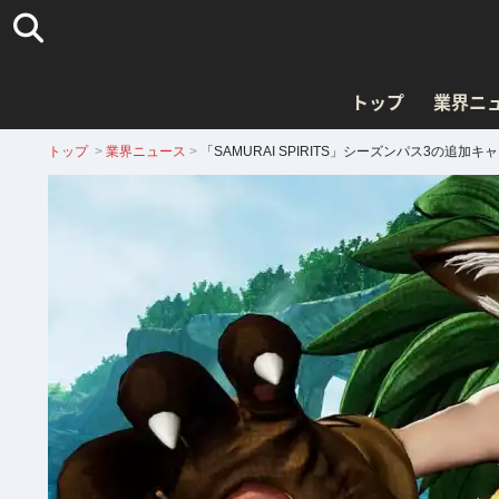
トップ
業界ニ
トップ
>
業界ニュース
>
「SAMURAI SPIRITS」シーズンパス3の