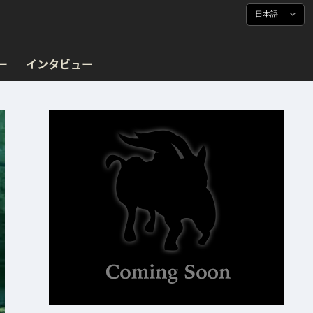
日本語
ー
インタビュー