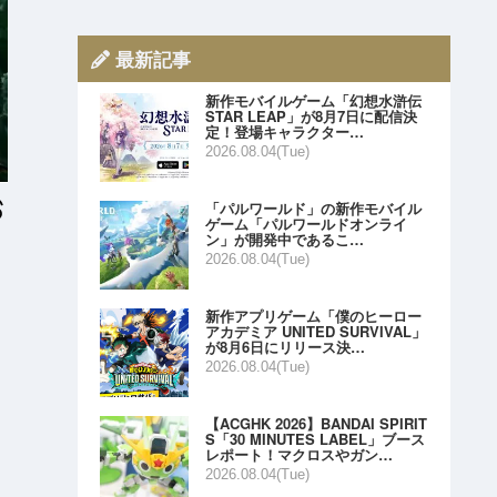
最新記事
新作モバイルゲーム「幻想水滸伝
STAR LEAP」が8月7日に配信決
定！登場キャラクター…
2026.08.04(Tue)
「パルワールド」の新作モバイル
ゲーム「パルワールドオンライ
ン」が開発中であるこ…
2026.08.04(Tue)
新作アプリゲーム「僕のヒーロー
アカデミア UNITED SURVIVAL」
が8月6日にリリース決…
2026.08.04(Tue)
【ACGHK 2026】BANDAI SPIRIT
S「30 MINUTES LABEL」ブース
レポート！マクロスやガン…
2026.08.04(Tue)