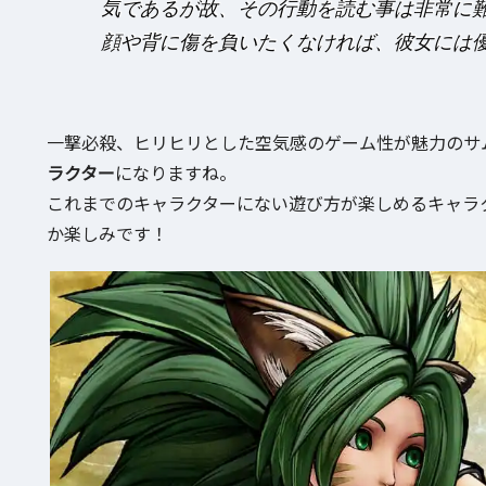
気であるが故、その行動を読む事は非常に
顔や背に傷を負いたくなければ、彼女には
一撃必殺、ヒリヒリとした空気感のゲーム性が魅力のサ
ラクター
になりますね。
これまでのキャラクターにない遊び方が楽しめるキャラ
か楽しみです！