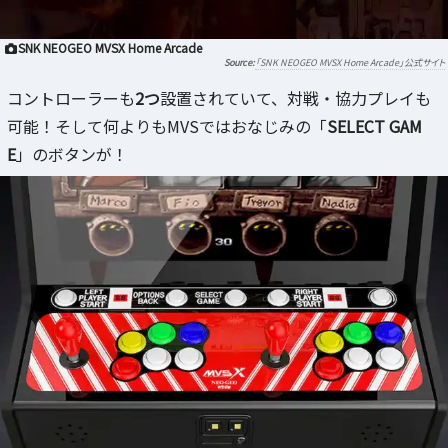
SNK NEOGEO MVSX Home Arcade
「SNK NEOGEO MVSX Home Arcade」公式サイト
コントローラーも
2つ
設置されていて、対戦・協力プレイも
可能！そして何よりもMVSではおなじみの「
SELECT GAM
E
」のボタンが！