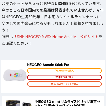
台座のセットがちょっとお得な
US$499.99
となっています。
今のところ
日本国内での発売は発表されていません
が、今年
はNEOGEO生誕30周年！日本用のタイトルラインナップに
変更して国内発売になるかもしれません！続報を待ちましょ
う！
詳細は
「SNK NEOGEO MVSX Home Arcade」公式サイト
を
ご確認ください！
NEOGEO Arcade Stick Pro
Amazonで購入
楽天市場で購入
au PAYマーケットで購入
「NEOGEO mini サムライスピリッツ限定セ
ット」に「黒子バージョン」が登場！