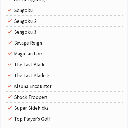
Sengoku
Sengoku 2
Sengoku 3
Savage Reign
Magician Lord
The Last Blade
The Last Blade 2
Kizuna Encounter
Shock Troopers
Super Sidekicks
Top Player’s Golf