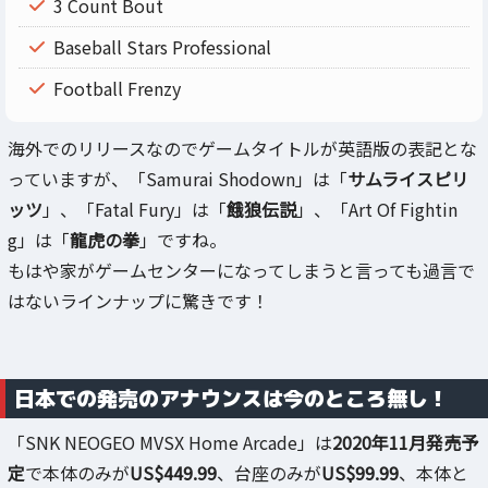
3 Count Bout
Baseball Stars Professional
Football Frenzy
海外でのリリースなのでゲームタイトルが英語版の表記とな
っていますが、「Samurai Shodown」は「
サムライスピリ
ッツ
」、「Fatal Fury」は「
餓狼伝説
」、「Art Of Fightin
g」は「
龍虎の拳
」ですね。
もはや家がゲームセンターになってしまうと言っても過言で
はないラインナップに驚きです！
日本での発売のアナウンスは今のところ無し！
「SNK NEOGEO MVSX Home Arcade」は
2020年11月発売予
定
で本体のみが
US$449.99
、台座のみが
US$99.99
、本体と