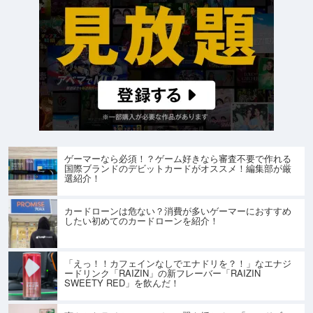
ゲーマーなら必須！？ゲーム好きなら審査不要で作れる
国際ブランドのデビットカードがオススメ！編集部が厳
選紹介！
カードローンは危ない？消費が多いゲーマーにおすすめ
したい初めてのカードローンを紹介！
「えっ！！カフェインなしでエナドリを？！」なエナジ
ードリンク「RAIZIN」の新フレーバー「RAIZIN
SWEETY RED」を飲んだ！