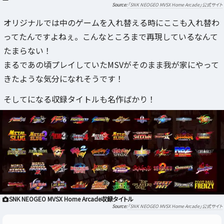
「SNK NEOGEO MVSX Home Arcade」公式サイト
オリジナルでは中のゲームを入れ替える時にここも入れ替わ
ってたんですよねぇ。こんなところまで再現しているなんて
たまらない！
まるであの頃プレイしていたMSVがそのまま我が家にやって
きたような気分になれそうです！
そしてになる収録タイトルも名作ばかり！
SNK NEOGEO MVSX Home Arcade収録タイトル
「SNK NEOGEO MVSX Home Arcade」公式サイト