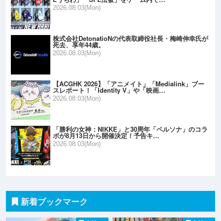
2026.08.03(Mon)
株式会社DetonatioNの代表取締役社長・梅崎伸幸氏が
死去、享年44歳。
2026.08.03(Mon)
【ACGHK 2026】「アニメイト」「Medialink」ブー
スレポート！「Identity V」や「映画…
2026.08.03(Mon)
「勝利の女神：NIKKE」と30周年「ペルソナ」のコラ
ボが8月13日から開催決定！予告キ…
2026.08.03(Mon)
新着ブックマーク