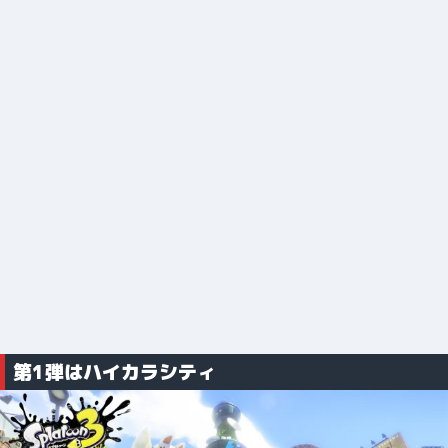
第1弾はハイカラシティ