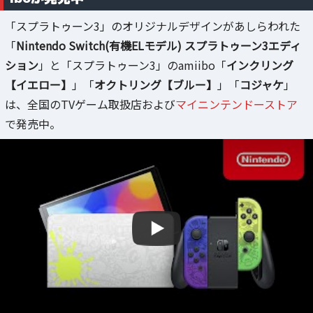
「スプラトゥーン3」のオリジナルデザインがあしらわれた
「
Nintendo Switch(有機ELモデル) スプラトゥーン3エディ
ション
」と「スプラトゥーン3」のamiibo「
インクリング
【イエロー】
」「
オクトリング【ブルー】
」「
コジャケ
」
は、全国のTVゲーム取扱店および
マイニンテンドーストア
で発売中。