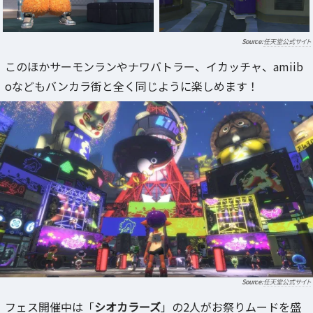
任天堂公式サイト
このほかサーモンランやナワバトラー、イカッチャ、amiib
oなどもバンカラ街と全く同じように楽しめます！
任天堂公式サイト
フェス開催中は「
シオカラーズ
」の2人がお祭りムードを盛