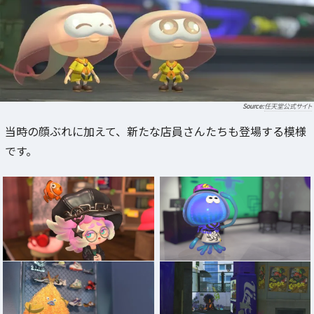
任天堂公式サイト
当時の顔ぶれに加えて、新たな店員さんたちも登場する模様
です。