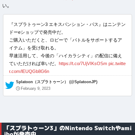
い。
『スプラトゥーン3 エキスパンション・パス』はニンテン
ドーeショップで発売中だ。
ご購入いただくと、ロビーで「バトルをサポートするア
イテム」を受け取れる。
早速活用して、今後の「ハイカラシティ」の配信に備え
ていただければ幸いだ。
https://t.co/7UjVIKsOSm
pic.twitte
r.com/lEUQGb8G6n
— Splatoon（スプラトゥーン） (@SplatoonJP)
February 9, 2023
「スプラトゥーン3」のNintendo Switchやami
iboが発売中