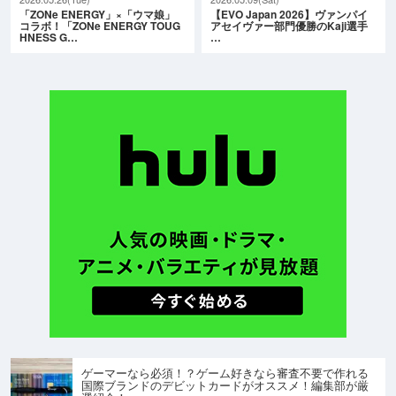
「ZONe ENERGY」×「ウマ娘」
【EVO Japan 2026】ヴァンパイ
コラボ！「ZONe ENERGY TOUG
アセイヴァー部門優勝のKaji選手
HNESS G…
…
ゲーマーなら必須！？ゲーム好きなら審査不要で作れる
国際ブランドのデビットカードがオススメ！編集部が厳