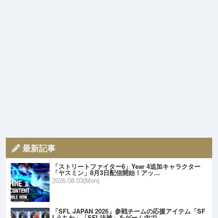
最新記事
「ストリートファイター6」Year 4追加キャラクター
「ヤスミン」8月3日配信開始！アッ…
2026.08.03(Mon)
「SFL JAPAN 2026」参戦チームの応援アイテム「SF
Lうちわ」「SFL法被」をゲーム内で…