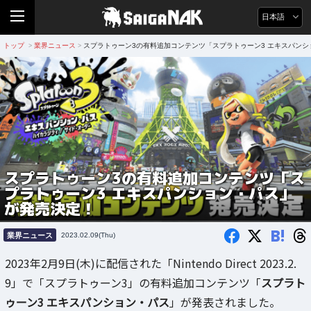
日本語
トップ
業界ニュース
スプラトゥーン3の有料追加コンテンツ「スプラトゥーン3 エキスパン
>
>
スプラトゥーン3の有料追加コンテンツ「ス
プラトゥーン3 エキスパンション・パス」
が発売決定！
B!
業界ニュース
2023.02.09(Thu)
2023年2月9日(木)に配信された「Nintendo Direct 2023.2.
9」で「スプラトゥーン3」の有料追加コンテンツ「
スプラト
ゥーン3 エキスパンション・パス
」が発表されました。