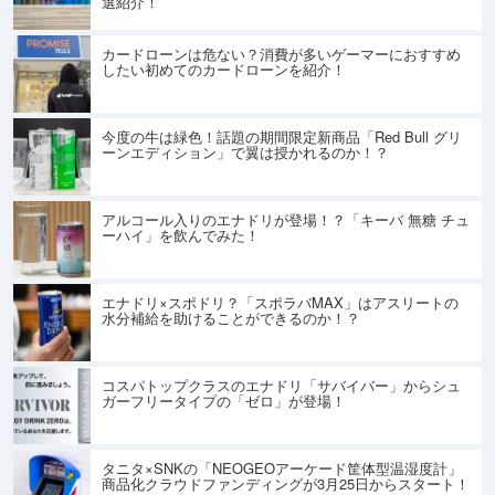
選紹介！
カードローンは危ない？消費が多いゲーマーにおすすめ
したい初めてのカードローンを紹介！
今度の牛は緑色！話題の期間限定新商品「Red Bull グリ
ーンエディション」で翼は授かれるのか！？
アルコール入りのエナドリが登場！？「キーバ 無糖 チュ
ーハイ」を飲んでみた！
エナドリ×スポドリ？「スポラバMAX」はアスリートの
水分補給を助けることができるのか！？
コスパトップクラスのエナドリ「サバイバー」からシュ
ガーフリータイプの「ゼロ」が登場！
タニタ×SNKの「NEOGEOアーケード筐体型温湿度計」
商品化クラウドファンディングが3月25日からスタート！