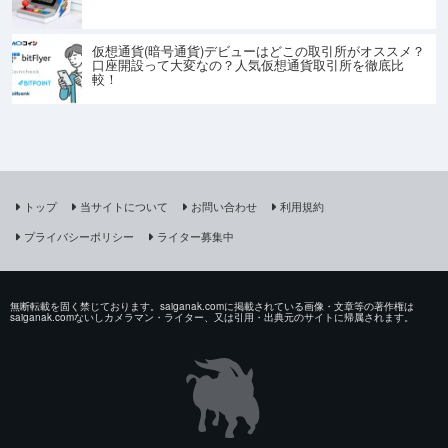
仮想通貨(暗号通貨)デビューはどこの取引所がオススメ？
口座開設って大変なの？人気仮想通貨取引所を徹底比
較！
トップ
当サイトについて
お問い合わせ
利用規約
プライバシーポリシー
ライター募集中
無断転載を固く禁じております。saiganak.comに掲載されている画像・文章等の著作権は
saiganak.comないしカメラマン・ライター、又は引用・出典元のサイトに帰属されます。