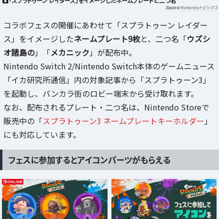
「スプラトゥーン レイダース」をイメージしたネームプレートと二つ名
Nintendoトピックス
コラボフェスの開催にあわせて「スプラトゥーン レイダー
ス」をイメージした
ネームプレート9枚
と、二つ名「
ウズシ
オ諸島の
」「
メカニック
」が配布中。
Nintendo Switch 2/Nintendo Switch本体のゲームニュース
「イカ研究所通信」内の対象記事から「スプラトゥーン3」
を起動し、バンカラ街のロビー端末から受け取れます。
なお、配布されるプレート・二つ名は、Nintendo Storeで
販売中の「
スプラトゥーン3 ネームプレートキーホルダー
」
にも対応しています。
フェスに参加するとアイコンパーツがもらえる