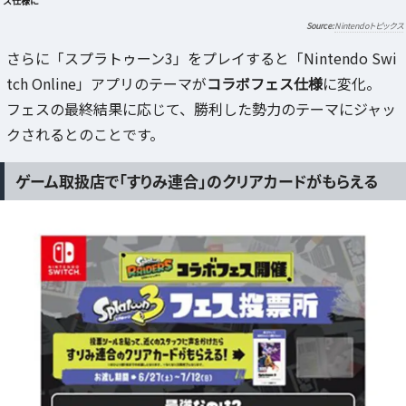
ス仕様に
Nintendoトピックス
さらに「スプラトゥーン3」をプレイすると「Nintendo Swi
tch Online」アプリのテーマが
コラボフェス仕様
に変化。
フェスの最終結果に応じて、勝利した勢力のテーマにジャッ
クされるとのことです。
ゲーム取扱店で「すりみ連合」のクリアカードがもらえる