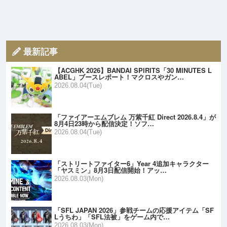
最新記事
【ACGHK 2026】BANDAI SPIRITS「30 MINUTES L
ABEL」ブースレポート！マクロスやガン…
2026.08.04(Tue)
「ファイアーエムブレム 万紫千紅 Direct 2026.8.4」が
8月4日23時から配信決定！ソフ…
2026.08.04(Tue)
「ストリートファイター6」Year 4追加キャラクター
「ヤスミン」8月3日配信開始！アッ…
2026.08.03(Mon)
「SFL JAPAN 2026」参戦チームの応援アイテム「SF
Lうちわ」「SFL法被」をゲーム内で…
2026.08.03(Mon)