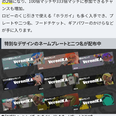
の2倍
になり、100倍マッチや333倍マッチに参加できるチャ
ンスも増加。
ロビーのくじ引きで使える「ホラガイ」も多く入手でき、プ
レートや二つ名、フードチケット、ギアパワーのかけらなど
が手に入ります。
特別なデザインのネームプレートと二つ名が配布中