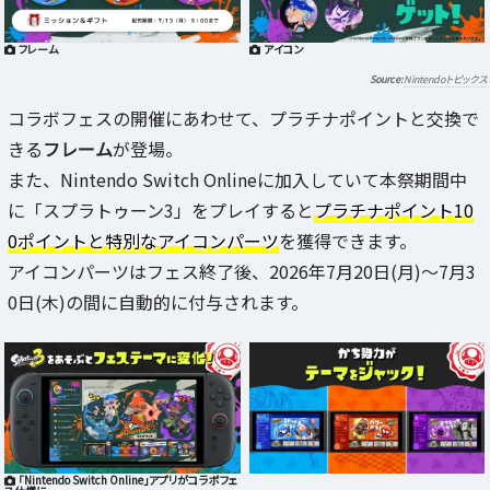
フレーム
アイコン
Nintendoトピックス
コラボフェスの開催にあわせて、プラチナポイントと交換で
きる
フレーム
が登場。
また、Nintendo Switch Onlineに加入していて本祭期間中
に「スプラトゥーン3」をプレイすると
プラチナポイント10
0ポイントと特別なアイコンパーツ
を獲得できます。
アイコンパーツはフェス終了後、2026年7月20日(月)〜7月3
0日(木)の間に自動的に付与されます。
「Nintendo Switch Online」アプリがコラボフェ