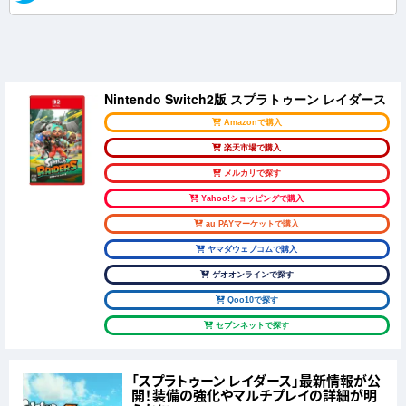
Nintendo Switch2版 スプラトゥーン レイダース
Amazonで購入
楽天市場で購入
メルカリで探す
Yahoo!ショッピングで購入
au PAYマーケットで購入
ヤマダウェブコムで購入
ゲオオンラインで探す
Qoo10で探す
セブンネットで探す
「スプラトゥーン レイダース」最新情報が公
開！装備の強化やマルチプレイの詳細が明