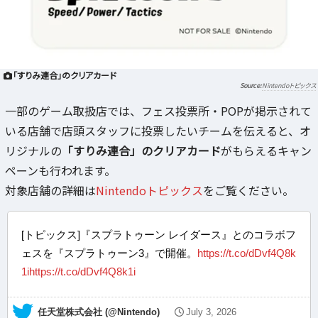
「すりみ連合」のクリアカード
Nintendoトピックス
一部のゲーム取扱店では、フェス投票所・POPが掲示されて
いる店舗で店頭スタッフに投票したいチームを伝えると、オ
リジナルの
「すりみ連合」のクリアカード
がもらえるキャン
ペーンも行われます。
対象店舗の詳細は
Nintendoトピックス
をご覧ください。
[トピックス]『スプラトゥーン レイダース』とのコラボフ
ェスを『スプラトゥーン3』で開催。
https://t.co/dDvf4Q8k
1i
https://t.co/dDvf4Q8k1i
— 任天堂株式会社 (@Nintendo)
July 3, 2026