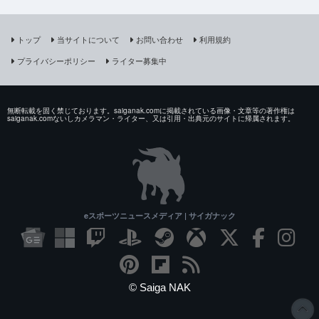
トップ
当サイトについて
お問い合わせ
利用規約
プライバシーポリシー
ライター募集中
無断転載を固く禁じております。saiganak.comに掲載されている画像・文章等の著作権は
saiganak.comないしカメラマン・ライター、又は引用・出典元のサイトに帰属されます。
eスポーツニュースメディア | サイガナック
© Saiga NAK