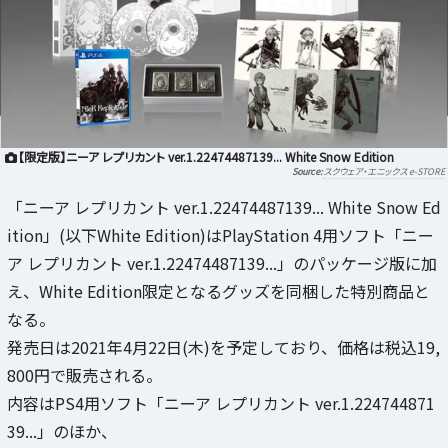
【限定版】ニーア レプリカント ver.1.22474487139... White Snow Edition
スクウェア・エニックス e-STORE
「ニーア レプリカント ver.1.22474487139... White Snow Ed
ition」(以下White Edition)はPlayStation 4用ソフト「ニー
ア レプリカント ver.1.22474487139...」のパッケージ版に加
え、White Edition限定となるグッズを同梱した特別商品と
なる。
発売日は2021年4月22日(木)を予定しており、価格は税込19,
800円で販売される。
内容はPS4用ソフト「ニーア レプリカント ver.1.224744871
39...」のほか、