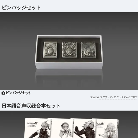
ピンバッジセット
ピンバッジセット
スクウェア・エニックス e-STORE
日本語音声収録台本セット