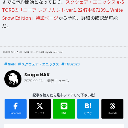
すでに予約開始となっており、
スクウェア・エニックス e-S
TOREの「ニーア レプリカント ver.1.22474487139... White
Snow Edition」特設ページ
から予約、詳細の確認が可能
だ。
©2020 SQUARE ENIX CO.,LTD.All Rights Reserved.
NieR
スクウェア・エニックス
TGS2020
Saiga NAK
-
2020.09.24
業界ニュース
記事を読んだら是非シェアして下さい
B!
Facebook
エックス
LINE
はてな
Threads