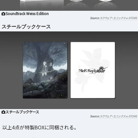
Soundtrack Weiss Edition
スクウェア・エニックス e-STORE
スチールブックケース
スチールブックケース
スクウェア・エニックス e-STORE
以上4点が特製BOXに同梱される。