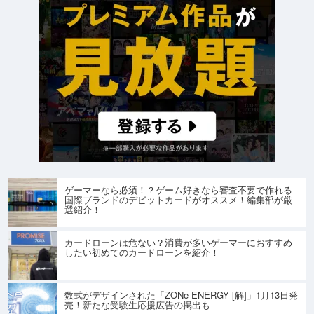
ゲーマーなら必須！？ゲーム好きなら審査不要で作れる
国際ブランドのデビットカードがオススメ！編集部が厳
選紹介！
カードローンは危ない？消費が多いゲーマーにおすすめ
したい初めてのカードローンを紹介！
数式がデザインされた「ZONe ENERGY [解]」1月13日発
売！新たな受験生応援広告の掲出も