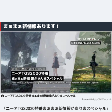
まぁまぁ新情報あります！
ニーアTGS2020特番まぁまぁ新情報がありまスペシャル
NieR公式PRアカウント
「
ニーアTGS2020特番まぁまぁ新情報がありまスペシャル
」