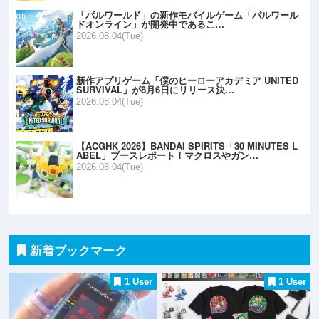
「パルワールド」の新作モバイルゲーム「パルワール
ドオンライン」が開発中であるこ…
2026.08.04(Tue)
新作アプリゲーム「僕のヒーローアカデミア UNITED
SURVIVAL」が8月6日にリリース決…
2026.08.04(Tue)
【ACGHK 2026】BANDAI SPIRITS「30 MINUTES L
ABEL」ブースレポート！マクロスやガン…
2026.08.04(Tue)
新着ブックマーク
1 User
1 User