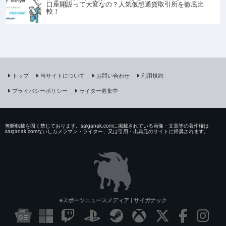
口座開設って大変なの？人気仮想通貨取引所を徹底比
較！
トップ
当サイトについて
お問い合わせ
利用規約
プライバシーポリシー
ライター募集中
無断転載を固く禁じております。saiganak.comに掲載されている画像・文章等の著作権は
saiganak.comないしカメラマン・ライター、又は引用・出典元のサイトに帰属されます。
eスポーツニュースメディア | サイガナック