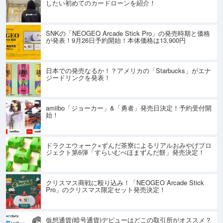
したい初めてのカードローンを紹介！
SNKの「NEOGEO Arcade Stick Pro」の発売時期と価格
が発表！9月26日予約開始！本体価格は13,900円
日本での発売なるか！？アメリカの「Starbucks」がエナ
ジードリンクを発表！
amiibo「ジョーカー」&「勇者」発売日決定！予約受付開
始！
ドラクエウォーク×ずんだ茶寮によるリアルおみやげプロ
ジェクト第6弾「すらいむべほまずんだ餅」発売決定！
クリスマス商戦に殴り込み！「NEOGEO Arcade Stick
Pro」のクリスマス限定セット発売決定！
仮想通貨(暗号通貨)デビューはどこの取引所がオススメ？