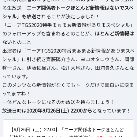
る生放送「
ニーア関係者トークほとんど新情報はないでスペ
シャル
」も放送されることが決定しました！
「ニーアTGS2020特番まぁまぁ新情報がありまスペシャル」
のフォローアップも含まれるとのことが、
ほとんど新情報は
ない
とのこと。
出演者は「ニーアTGS2020特番まぁまぁ新情報がありまスペ
シャル」に引き続き齊藤陽介さん、ヨコオタロウさん、岡部
啓一さん、伊藤佐樹さん、松川大地さん、田浦貴久さんとな
っています。
このメンツなら新情報がなくてもトークだけで面白いに決ま
ってますね！
一体どんなトークになるのか放送を待ちましょう！
放送日時は
2020年9月26日(土) 22:00から
となっています！
【9月26日（土）22:00】「ニーア関係者トークほとんど