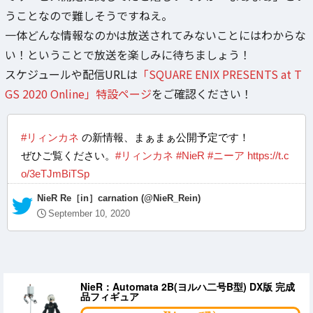
うことなので難しそうですねえ。
一体どんな情報なのかは放送されてみないことにはわからな
い！ということで放送を楽しみに待ちましょう！
スケジュールや配信URLは
「SQUARE ENIX PRESENTS at T
GS 2020 Online」特設ページ
をご確認ください！
#リィンカネ
の新情報、まぁまぁ公開予定です！
ぜひご覧ください。
#リィンカネ
#NieR
#ニーア
https://t.c
o/3eTJmBiTSp
— NieR Re［in］carnation (@NieR_Rein)
September 10, 2020
NieR：Automata 2B(ヨルハ二号B型) DX版 完成
品フィギュア