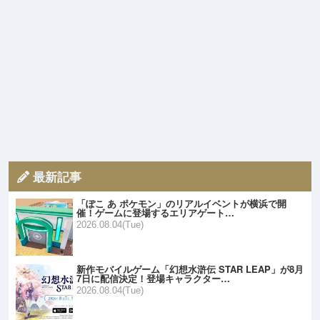
最新記事
「ぽこ あ ポケモン」のリアルイベントが横浜で開
催！ゲームに登場するエリアゲート…
2026.08.04(Tue)
新作モバイルゲーム「幻想水滸伝 STAR LEAP」が8月
7日に配信決定！登場キャラクター…
2026.08.04(Tue)