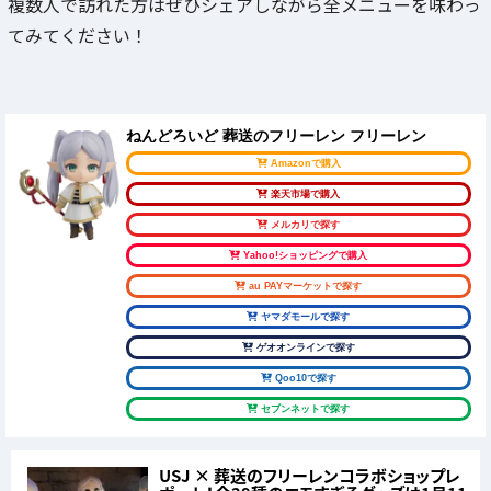
複数人で訪れた方はぜひシェアしながら全メニューを味わっ
てみてください！
ねんどろいど 葬送のフリーレン フリーレン
Amazonで購入
楽天市場で購入
メルカリで探す
Yahoo!ショッピングで購入
au PAYマーケットで探す
ヤマダモールで探す
ゲオオンラインで探す
Qoo10で探す
セブンネットで探す
USJ × 葬送のフリーレンコラボショップレ