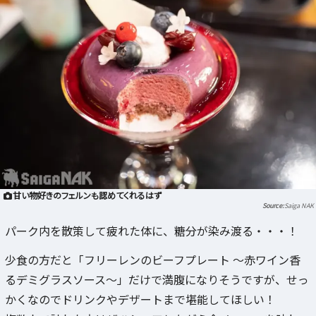
甘い物好きのフェルンも認めてくれるはず
Saiga NAK
パーク内を散策して疲れた体に、糖分が染み渡る・・・！
少食の方だと「フリーレンのビーフプレート ～赤ワイン香
るデミグラスソース～」だけで満腹になりそうですが、せっ
かくなのでドリンクやデザートまで堪能してほしい！