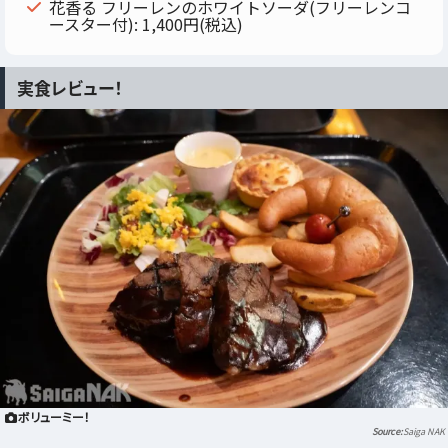
花香る フリーレンのホワイトソーダ(フリーレンコ
ースター付): 1,400円(税込)
実食レビュー！
ボリューミー！
Saiga NAK