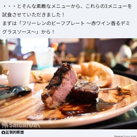
・・・とそんな素敵なメニューから、これらの3メニューを
試食させていただきました！
まずは「フリーレンのビーフプレート ～赤ワイン香るデミ
グラスソース～」から！
圧倒的断面
Saiga NAK