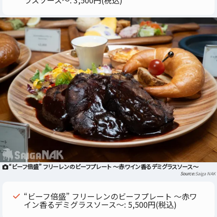
ラスソース～: 3,500円(税込)
“ビーフ倍盛” フリーレンのビーフプレート ～赤ワイン香るデミグラスソース～
Saiga NAK
“ビーフ倍盛” フリーレンのビーフプレート ～赤ワ
イン香るデミグラスソース～: 5,500円(税込)