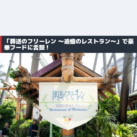
「葬送のフリーレン ～追憶のレストラン～」で豪
華フードに舌鼓！