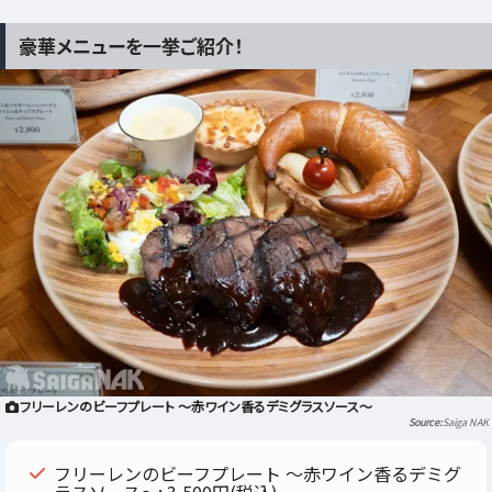
豪華メニューを一挙ご紹介！
フリーレンのビーフプレート ～赤ワイン香るデミグラスソース～
Saiga NAK
フリーレンのビーフプレート ～赤ワイン香るデミグ