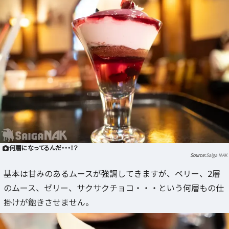
何層になってるんだ・・・！？
Saiga NAK
基本は甘みのあるムースが強調してきますが、ベリー、2層
のムース、ゼリー、サクサクチョコ・・・という何層もの仕
掛けが飽きさせません。