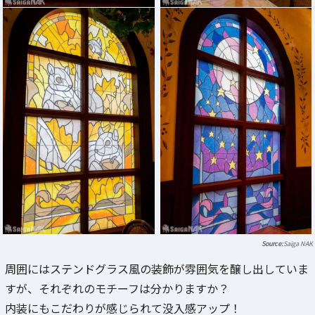
Saiga NAK
周囲にはステンドグラス風の装飾が雰囲気を醸し出していま
すが、それぞれのモチーフは分かりますか？
内装にもこだわりが感じられて没入感アップ！