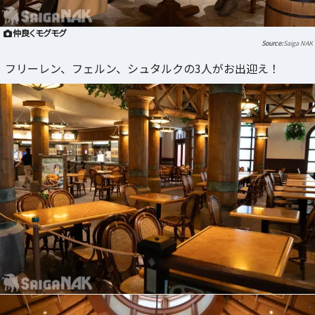
仲良くモグモグ
Saiga NAK
フリーレン、フェルン、シュタルクの3人がお出迎え！