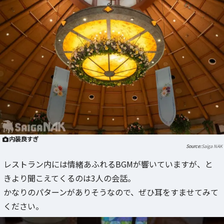
内装良すぎ
Saiga NAK
レストラン内には情緒あふれるBGMが響いていますが、と
きより聞こえてくるのは3人の会話。
かなりのパターンがありそうなので、ぜひ耳をすませてみて
ください。