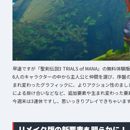
早速ですが「聖剣伝説3 TRIALS of MANA」の無料体験
6人のキャラクターの中から主人公と仲間を選び、序盤
まれ変わったグラフィックに、よりアクション性のまし
による掛け合いなどなど、追加要素や生まれ変わった要
今週末は3連休ですし、思いっきりプレイできちゃいま
リメイク版の新要素も明らかに！