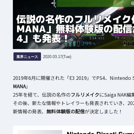
伝説の名作のフルリメイク作品
MANA」無料体験版の配
4」も発表！
業界ニュース
2020.03.17(Tue)
2019年6月に開催された「E3 2019」でPS4、Ninten
MANA
」
25年を経て、伝説の名作の
フルリメイク
にSaiga N
その後、新たな情報やトレイラーも発表されていき、202
新情報の発表、
無料体験版の配信
が決定しました！