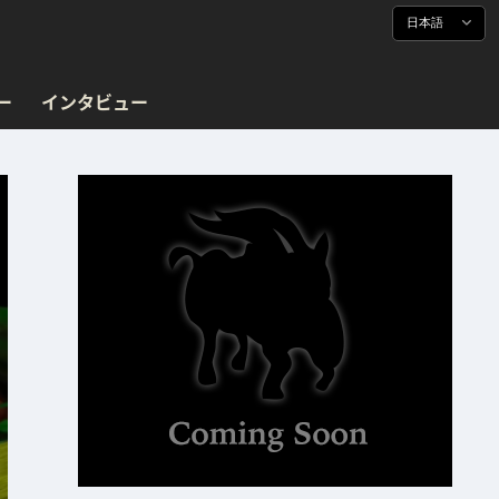
日本語
ー
インタビュー