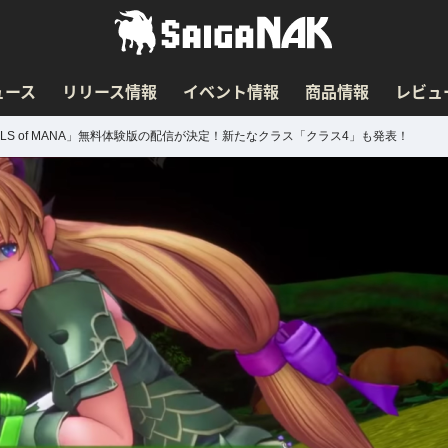
ュース
リリース情報
イベント情報
商品情報
レビュ
ALS of MANA」無料体験版の配信が決定！新たなクラス「クラス4」も発表！