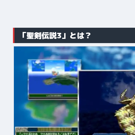
「聖剣伝説3」とは？