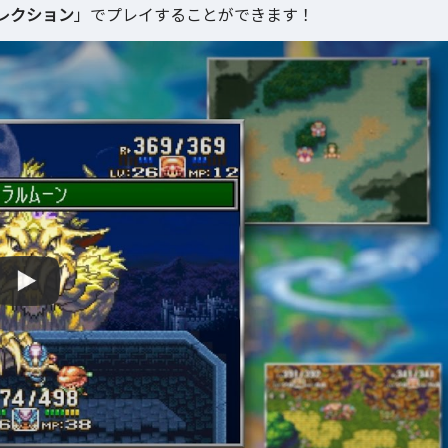
レクション
」でプレイすることができます！