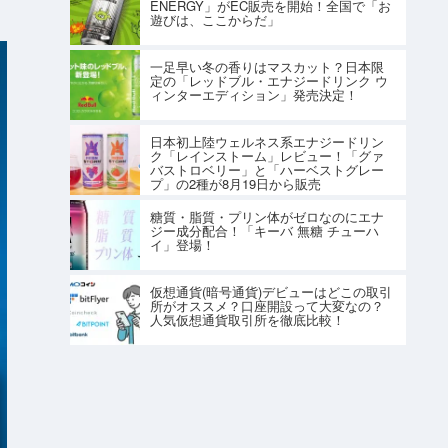
ENERGY」がEC販売を開始！全国で「お
遊びは、ここからだ」
一足早い冬の香りはマスカット？日本限
定の「レッドブル・エナジードリンク ウ
ィンターエディション」発売決定！
日本初上陸ウェルネス系エナジードリン
ク「レインストーム」レビュー！「グァ
バストロベリー」と「ハーベストグレー
プ」の2種が8月19日から販売
糖質・脂質・プリン体がゼロなのにエナ
ジー成分配合！「キーバ 無糖 チューハ
イ」登場！
仮想通貨(暗号通貨)デビューはどこの取引
所がオススメ？口座開設って大変なの？
人気仮想通貨取引所を徹底比較！