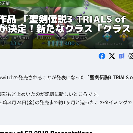
 「聖剣伝説3 TRIALS of
信が決定！新たなクラス「クラス
B!
do Switchで発売されることが発表になった「
聖剣伝説3 TRIALS o
AK編集部もどよめいたのが記憶に新しいところです。
0年4月24日(金)の発売まで約1ヶ月と迫ったこのタイミングで