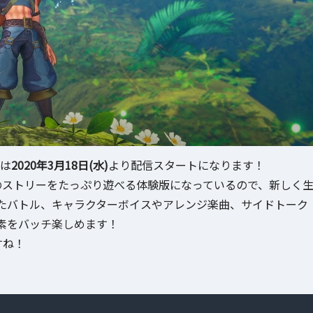
版は
2020年3月18日(水)
より配信スタートになります！
のストリーをたっぷり遊べる体験版になっているので、新しく
たバトル、キャラクターボイスやアレンジ楽曲、サイドトーク
素をバッチ楽しめます！
すね！