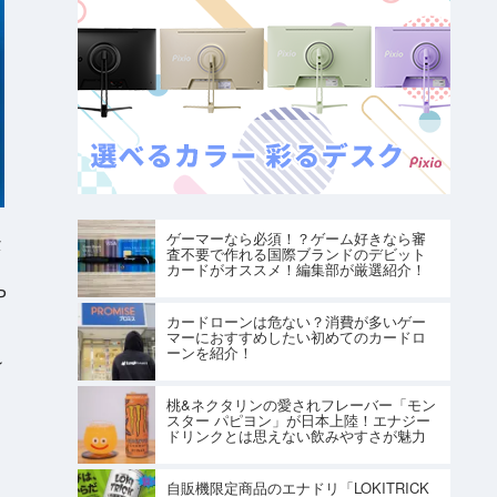
ゲーマーなら必須！？ゲーム好きなら審
ー
査不要で作れる国際ブランドのデビット
カードがオススメ！編集部が厳選紹介！
P
カードローンは危ない？消費が多いゲー
マーにおすすめしたい初めてのカードロ
ーンを紹介！
れ
桃&ネクタリンの愛されフレーバー「モン
スター パピヨン」が日本上陸！エナジー
ドリンクとは思えない飲みやすさが魅力
自販機限定商品のエナドリ「LOKITRICK