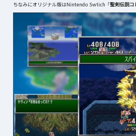
ちなみにオリジナル版はNintendo Swtich「
聖剣伝説コ