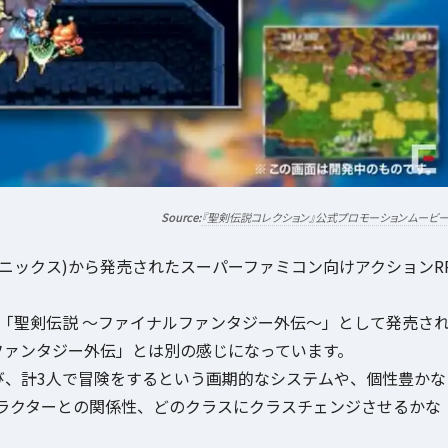
『聖剣伝説コレクション』公式プロモーションムービ
エニックス)から発売されたスーパーファミコン向けアクションR
で「聖剣伝説 〜ファイナルファンタジー外伝〜」として発売さ
ファンタジー外伝」とは別の感じになっています。
び、計3人で冒険をするという画期的なシステムや、個性豊かな
ラクターとの関係性、どのクラスにクラスチェンジさせるかな