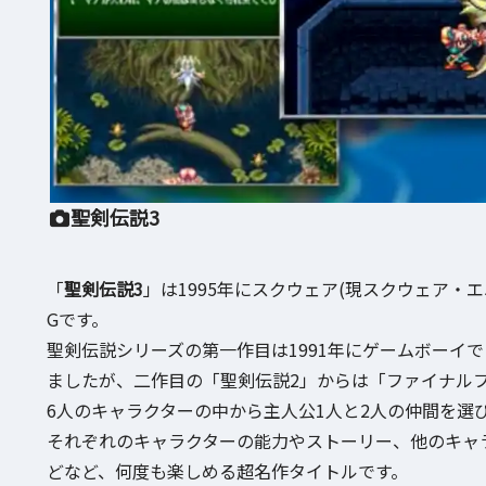
聖剣伝説3
「
聖剣伝説3
」は1995年にスクウェア(現スクウェア・
Gです。
聖剣伝説シリーズの第一作目は1991年にゲームボーイ
ましたが、二作目の「聖剣伝説2」からは「ファイナル
6人のキャラクターの中から主人公1人と2人の仲間を選
それぞれのキャラクターの能力やストーリー、他のキャ
どなど、何度も楽しめる超名作タイトルです。