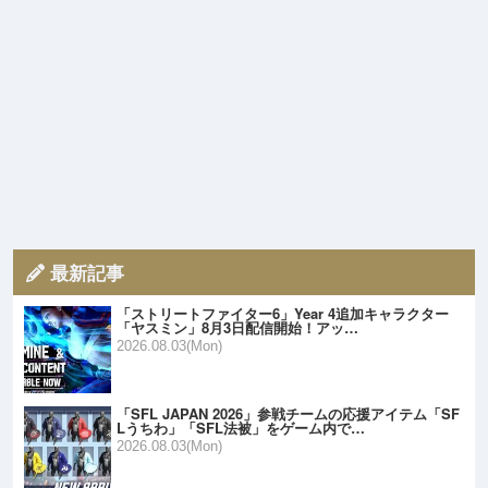
最新記事
「ストリートファイター6」Year 4追加キャラクター
「ヤスミン」8月3日配信開始！アッ…
2026.08.03(Mon)
「SFL JAPAN 2026」参戦チームの応援アイテム「SF
Lうちわ」「SFL法被」をゲーム内で…
2026.08.03(Mon)