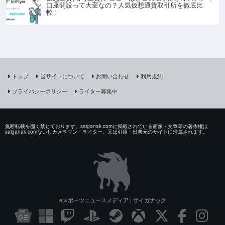
口座開設って大変なの？人気仮想通貨取引所を徹底比
較！
トップ
当サイトについて
お問い合わせ
利用規約
プライバシーポリシー
ライター募集中
無断転載を固く禁じております。saiganak.comに掲載されている画像・文章等の著作権は
saiganak.comないしカメラマン・ライター、又は引用・出典元のサイトに帰属されます。
eスポーツニュースメディア | サイガナック