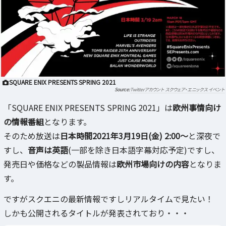
SQUARE ENIX PRESENTS SPRING 2021
Twitterアカウント スクウェア・エニックス イベント
「SQUARE ENIX PRESENTS SPRING 2021」は
欧州事情向け
の情報番組
となります。
そのため放送は
日本時間2021年3月19日(金) 2:00～
と深夜で
すし、
音声は英語
(一部を除き日本語字幕対応予定)ですし、
発売日や価格などの製品情報は
欧州市場向けの内容
となりま
す。
ですがスクエニの最新情報ですしリアルタイムで見たい！
しかも公開されるタイトルが発表されており・・・