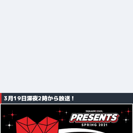
3月19日深夜2時から放送！