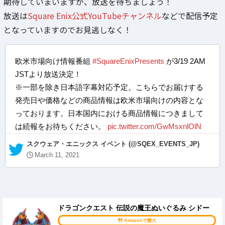
期待していまいますが、放送を待ちましょう！
放送は
Square Enix公式YouTubeチャンネル
などで配信予定
となっていますのでお見逃しなく！
欧米市場向け情報番組
#SquareEnixPresents
が3/19 2AM
JSTより放送決定！
※一部を除き日本語字幕対応予定。こちらでお届けする
発売日や価格などの商品情報は欧米市場向けの内容とな
っております。日本国内における商品情報につきまして
は続報をお待ちください。
pic.twitter.com/GwMsxnlOlN
— スクウェア・エニックス イベント (@SQEX_EVENTS_JP)
March 11, 2021
ドラゴンクエスト 伝説の魔王ぬいぐるみ シドー
Amazonで購入