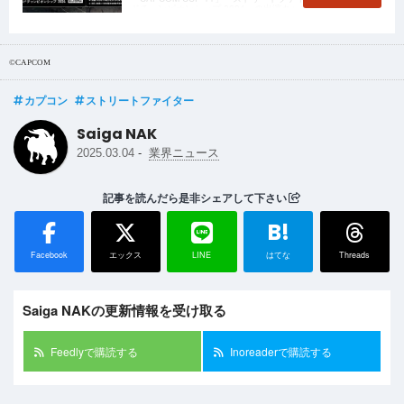
ドチャンピオンシップ 2024」の出演キャスター並びにオフィ
シャル物販情報が公開されました。
©CAPCOM
カプコン
ストリートファイター
Saiga NAK
-
2025.03.04
業界ニュース
記事を読んだら是非シェアして下さい
B!
Facebook
エックス
LINE
はてな
Threads
Saiga NAKの更新情報を受け取る
Feedlyで購読する
Inoreaderで購読する