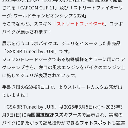
される「CAPCOM CUP 11」及び「ストリートファイターリ
ーグ: ワールドチャンピオンシップ 2024」
そこでなんと、スズキ×「
ストリートファイター6
」コラボ
バイクが展示されます！
展示を行うコラボバイクは、ジュリをイメージした非売品
「GSX-8R Tuned by JURI」です。
ジュリのトレードマークである蜘蛛模様をカラーに用いてア
グレッシブさを、左目の風水エンジンをバイクのエンジン上
に施してジュリが表現されています。
手書き風のGSX-8Rロゴで、よりストリートカスタム感が出
ていますね！
「GSX-8R Tuned by JURI」は2025年3月5日(水)～2025年3
月9日(日)に
両国国技館2Fスズキブース
で展示され、実際の
バイクにまたがって記念撮影ができる
フォトスポット
も設置