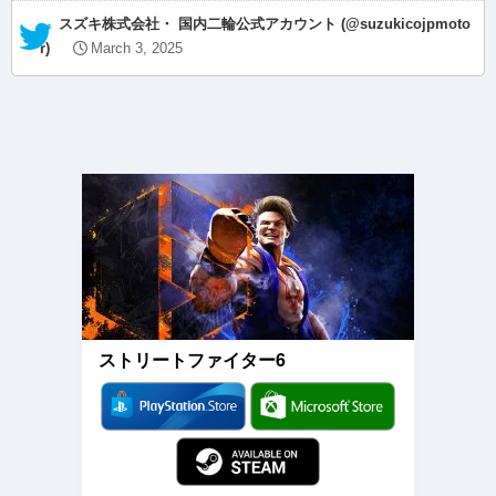
— スズキ株式会社・ 国内二輪公式アカウント (@suzukicojpmoto
r)
March 3, 2025
ストリートファイター6