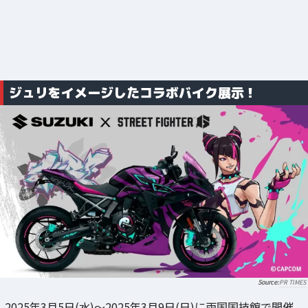
ジュリをイメージしたコラボバイク展示！
PR TIMES
2025年3月5日(水)～2025年3月9日(日)に両国国技館で開催