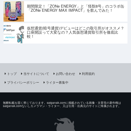
期間限定！「ZONe ENERGY」と「怪獣8号」のコラボ缶
「ZONe ENERGY MAX IMPACT」を飲んでみた！
仮想通貨(暗号通貨)デビューはどこの取引所がオススメ？
口座開設って大変なの？人気仮想通貨取引所を徹底比
較！
トップ
当サイトについて
お問い合わせ
利用規約
プライバシーポリシー
ライター募集中
無断転載を固く禁じております。saiganak.comに掲載されている画像・文章等の著作権は
saiganak.comないしカメラマン・ライター、又は引用・出典元のサイトに帰属されます。