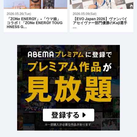
2026.05.26(Tue)
2026.05.09(Sat)
「ZONe ENERGY」×「ウマ娘」
【EVO Japan 2026】ヴァンパイ
コラボ！「ZONe ENERGY TOUG
アセイヴァー部門優勝のKaji選手
HNESS G…
…