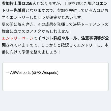
参加枠上限は256人
となりますが、上限を超えた場合は
エン
トリー先着順
となりますので、参加を検討している人はいち
早くエントリーしたほうが確実かと思います。
夏の間に腕を磨き、その成果を発揮して決勝トーナメントの
舞台に立つのはアナタかもしれません！
エントリーページ
で
イベント詳細やルール、注意事項等が公
開
されていますので、しっかりと確認してエントリーし、本
番に向けて準備を整えましょう！
— ASWesports (@ASWesports)