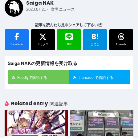
Saiga NAK
-
2023.07.21
業界ニュース
記事を読んだら是非シェアして下さい
B!
Facebook
エックス
LINE
はてな
Threads
Saiga NAKの更新情報を受け取る
Feedlyで購読する
Inoreaderで購読する
Related entry
関連記事