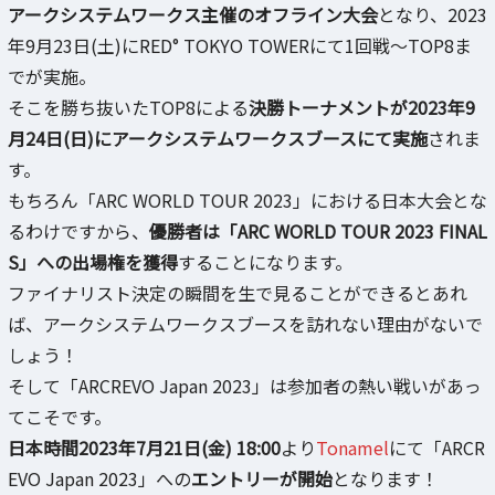
アークシステムワークス主催のオフライン大会
となり、2023
年9月23日(土)にRED° TOKYO TOWERにて1回戦～TOP8ま
でが実施。
そこを勝ち抜いたTOP8による
決勝トーナメントが2023年9
月24日(日)にアークシステムワークスブースにて実施
されま
す。
もちろん「ARC WORLD TOUR 2023」における日本大会とな
るわけですから、
優勝者は「ARC WORLD TOUR 2023 FINAL
S」への出場権を獲得
することになります。
ファイナリスト決定の瞬間を生で見ることができるとあれ
ば、アークシステムワークスブースを訪れない理由がないで
しょう！
そして「ARCREVO Japan 2023」は参加者の熱い戦いがあっ
てこそです。
日本時間2023年7月21日(金) 18:00
より
Tonamel
にて「ARCR
EVO Japan 2023」への
エントリーが開始
となります！