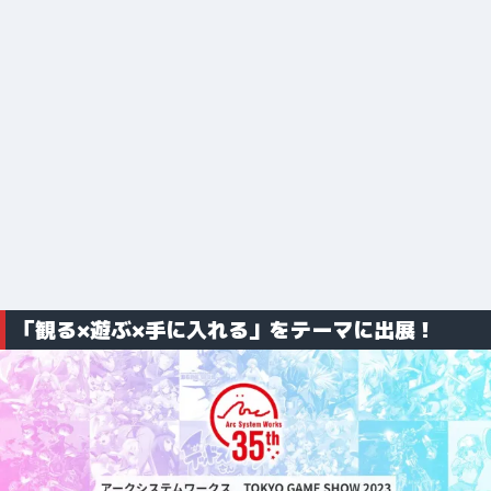
「観る×遊ぶ×手に入れる」をテーマに出展！