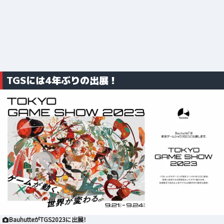
TGSには4年ぶりの出展！
BauhutteがTGS2023に出展！