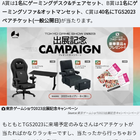
A賞は
1名にゲーミングデスク&チェアセット
、B賞は
1名にゲ
ーミングソファ&オットマンセット
、C賞は
40名にTGS2023
ペアチケット(一般公開日)
が当たります。
東京ゲームショウ2023出展記念キャンペーン
東京ゲームショウ2023出展記念キャンペーンページ
もともとTGS2023に来場予定のみなさんはペアチケットが
当たればかなりラッキーですし、当たったから行っちゃおう