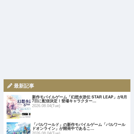
最新記事
新作モバイルゲーム「幻想水滸伝 STAR LEAP」が8月
7日に配信決定！登場キャラクター…
2026.08.04(Tue)
「パルワールド」の新作モバイルゲーム「パルワール
ドオンライン」が開発中であるこ…
2026.08.04(Tue)