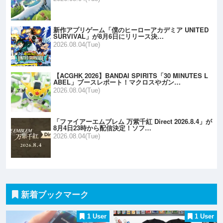
新作アプリゲーム「僕のヒーローアカデミア UNITED
SURVIVAL」が8月6日にリリース決…
2026.08.04(Tue)
【ACGHK 2026】BANDAI SPIRITS「30 MINUTES L
ABEL」ブースレポート！マクロスやガン…
2026.08.04(Tue)
「ファイアーエムブレム 万紫千紅 Direct 2026.8.4」が
8月4日23時から配信決定！ソフ…
2026.08.04(Tue)
新着ブックマーク
1 User
1 User