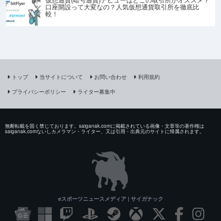
口座開設って大変なの？人気仮想通貨取引所を徹底比
較！
トップ
当サイトについて
お問い合わせ
利用規約
プライバシーポリシー
ライター募集中
無断転載を固く禁じております。saiganak.comに掲載されている画像・文章等の著作権は
saiganak.comないしカメラマン・ライター、又は引用・出典元のサイトに帰属されます。
eスポーツニュースメディア | サイガナック