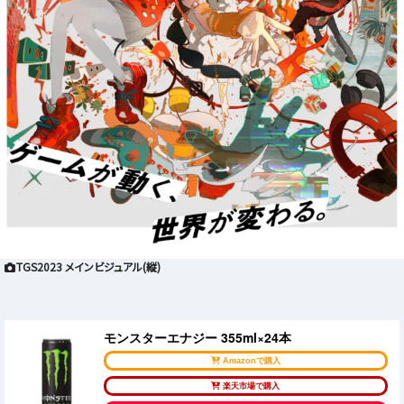
TGS2023 メインビジュアル(縦)
モンスターエナジー 355ml×24本
Amazonで購入
楽天市場で購入