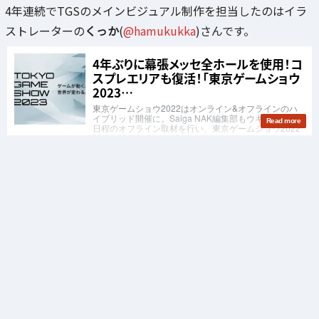
4年連続でTGSのメインビジュアル制作を担当したのはイラ
ストレーターの
くっか
(
@hamukukka
)さんです。