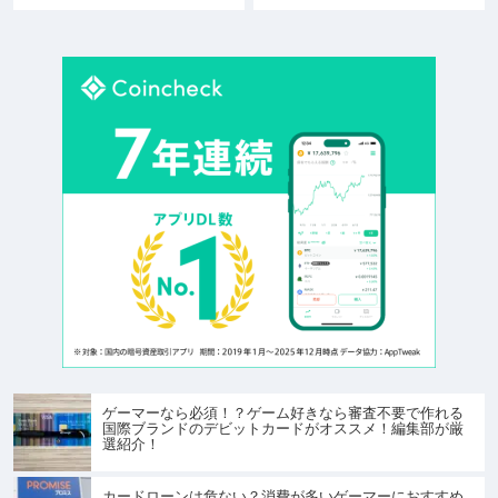
ゲーマーなら必須！？ゲーム好きなら審査不要で作れる
国際ブランドのデビットカードがオススメ！編集部が厳
選紹介！
カードローンは危ない？消費が多いゲーマーにおすすめ