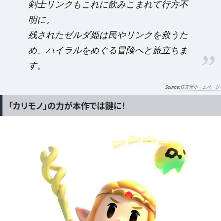
剣士リンクもこれに飲みこまれて行方不
明に。
残されたゼルダ姫は民やリンクを救うた
め、ハイラルをめぐる冒険へと旅立ちま
す。
任天堂ホームページ
「カリモノ」の力が本作では鍵に！