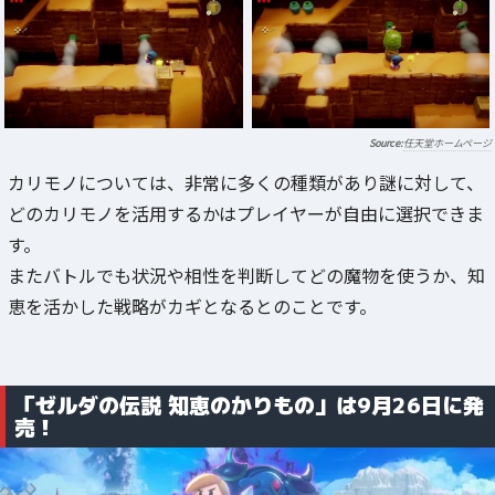
任天堂ホームページ
カリモノについては、非常に多くの種類があり謎に対して、
どのカリモノを活用するかはプレイヤーが自由に選択できま
す。
またバトルでも状況や相性を判断してどの魔物を使うか、知
恵を活かした戦略がカギとなるとのことです。
「ゼルダの伝説 知恵のかりもの」は9月26日に発
売！