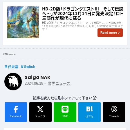
HD-2D版「ドラゴンクエストIII そして伝説
へ…」が2024年11月14日に発売決定！ロト
三部作が現代に蘇る
HD-2D版「ドラゴンクエストIII そして伝説へ…」が2024年
11月14日(木)に発売決定！懐かしくも新しい映像表現で蘇りま
す！
Read more
©Nintendo
任天堂
Switch
Saiga NAK
-
2024.06.19
業界ニュース
記事を読んだら是非シェアして下さい
B!
Facebook
エックス
LINE
はてな
Threads