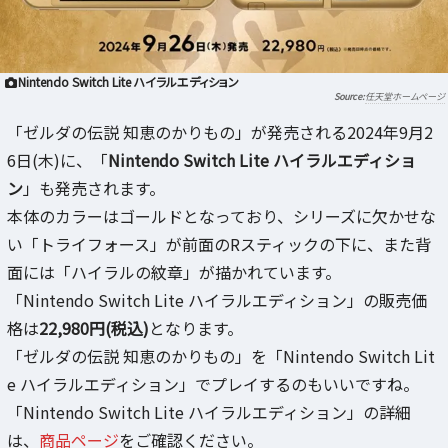
Nintendo Switch Lite ハイラルエディション
任天堂ホームページ
「ゼルダの伝説 知恵のかりもの」が発売される2024年9月2
6日(木)に、「
Nintendo Switch Lite ハイラルエディショ
ン
」も発売されます。
本体のカラーはゴールドとなっており、シリーズに欠かせな
い「トライフォース」が前面のRスティックの下に、また背
面には「ハイラルの紋章」が描かれています。
「Nintendo Switch Lite ハイラルエディション」の販売価
格は
22,980円(税込)
となります。
「ゼルダの伝説 知恵のかりもの」を「Nintendo Switch Lit
e ハイラルエディション」でプレイするのもいいですね。
「Nintendo Switch Lite ハイラルエディション」の詳細
は、
商品ページ
をご確認ください。