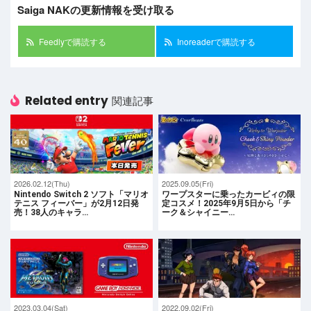
Saiga NAKの更新情報を受け取る
Feedlyで購読する
Inoreaderで購読する
Related entry
関連記事
2026.02.12(Thu)
2025.09.05(Fri)
Nintendo Switch 2 ソフト「マリオ
ワープスターに乗ったカービィの限
テニス フィーバー」が2月12日発
定コスメ！2025年9月5日から「チ
売！38人のキャラ…
ーク＆シャイニー…
2023.03.04(Sat)
2022.09.02(Fri)