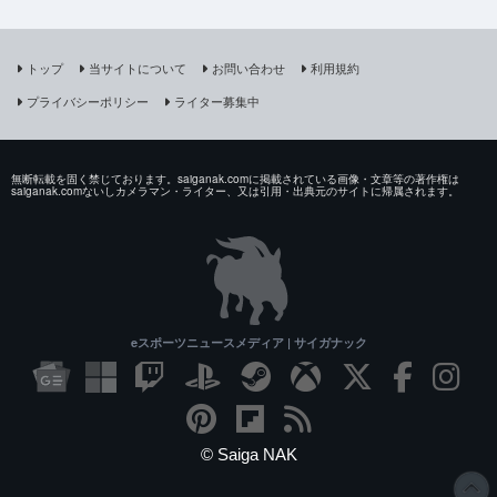
トップ
当サイトについて
お問い合わせ
利用規約
プライバシーポリシー
ライター募集中
無断転載を固く禁じております。saiganak.comに掲載されている画像・文章等の著作権は
saiganak.comないしカメラマン・ライター、又は引用・出典元のサイトに帰属されます。
eスポーツニュースメディア | サイガナック
© Saiga NAK