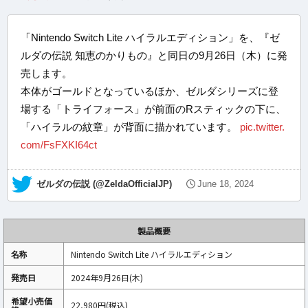
「Nintendo Switch Lite ハイラルエディション」を、『ゼ
ルダの伝説 知恵のかりもの』と同日の9月26日（木）に発
売します。
本体がゴールドとなっているほか、ゼルダシリーズに登
場する「トライフォース」が前面のRスティックの下に、
「ハイラルの紋章」が背面に描かれています。
pic.twitter.
com/FsFXKI64ct
— ゼルダの伝説 (@ZeldaOfficialJP)
June 18, 2024
製品概要
名称
Nintendo Switch Lite ハイラルエディション
発売日
2024年9月26日(木)
希望小売価
22,980円(税込)