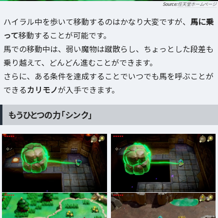
任天堂ホームページ
ハイラル中を歩いて移動するのはかなり大変ですが、
馬に乗
って
移動することが可能です。
馬での移動中は、弱い魔物は蹴散らし、ちょっとした段差も
乗り越えて、どんどん進むことができます。
さらに、ある条件を達成することでいつでも馬を呼ぶことが
できる
カリモノ
が入手できます。
もうひとつの力「シンク」