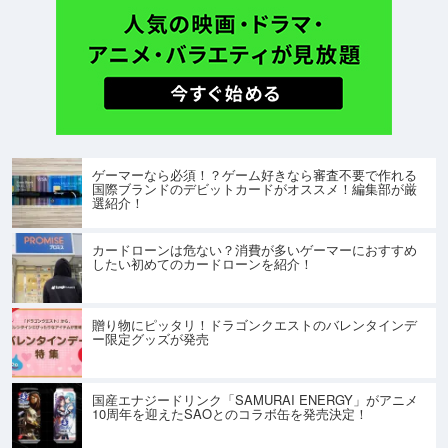
ゲーマーなら必須！？ゲーム好きなら審査不要で作れる
国際ブランドのデビットカードがオススメ！編集部が厳
選紹介！
カードローンは危ない？消費が多いゲーマーにおすすめ
したい初めてのカードローンを紹介！
贈り物にピッタリ！ドラゴンクエストのバレンタインデ
ー限定グッズが発売
国産エナジードリンク「SAMURAI ENERGY」がアニメ
10周年を迎えたSAOとのコラボ缶を発売決定！