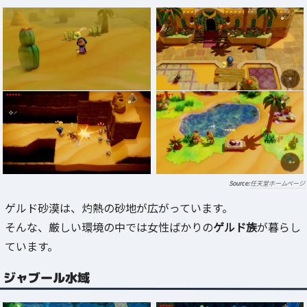
任天堂ホームページ
ゲルド砂漠は、灼熱の砂地が広がっています。
そんな、厳しい環境の中では女性ばかりの
ゲルド族
が暮らし
ています。
ジャブール水域