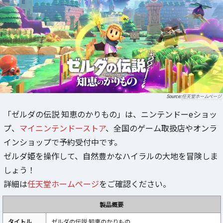
任天堂ホームページ
「ゼルダの伝説 知恵のかりもの」は、ニンテンドーeショッ
プ、
マイニンテンドーストア
、全国のゲーム取扱店やオンラ
インショップで予約受付中です。
ゼルダ姫を操作して、自然豊かなハイラルの大地を冒険しま
しょう！
詳細は
任天堂ホームページ
をご確認ください。
製品概要
タイトル
ゼルダの伝説 知恵のかりもの