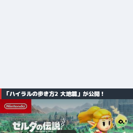
「ハイラルの歩き方2 大地篇」が公開！