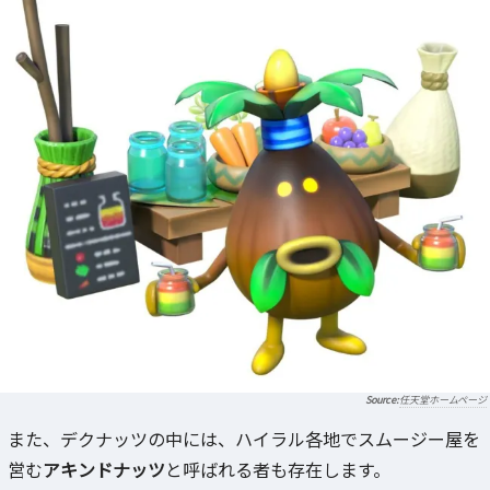
任天堂ホームページ
また、デクナッツの中には、ハイラル各地でスムージー屋を
営む
アキンドナッツ
と呼ばれる者も存在します。