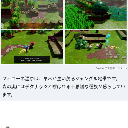
任天堂ホームページ
フィローネ湿原は、草木が生い茂るジャングル地帯です。
森の奥には
デクナッツ
と呼ばれる不思議な種族が暮らしてい
ます。