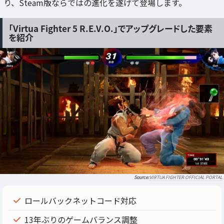
り、Steam版ならではの進化を遂げて登場します。
「Virtua Fighter 5 R.E.V.O.」でアップグレードした要素
を紹介
VIRTUA FIGHTER OFFICIAL PORTAL
ロールバックネットコード対応
13年ぶりのゲームバランス調整