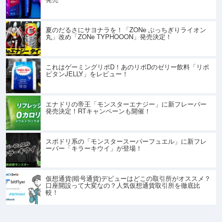
夏のだるさにサヨナラを！「ZONe ぶっちぎりライオン
丸」改め「ZONe TYPHOOON」発売決定！
これはゲーミングリポD！あのリポDのゼリー飲料「リポ
ビタンJELLY」をレビュー！
エナドリの帝王「モンスターエナジー」に新フレーバー
発売決定！RTキャンペーンも開催！
スポドリ系の「モンスタースーパーフュエル」に新フレ
ーバー「キラーキウイ」が登場！
仮想通貨(暗号通貨)デビューはどこの取引所がオススメ？
口座開設って大変なの？人気仮想通貨取引所を徹底比
較！