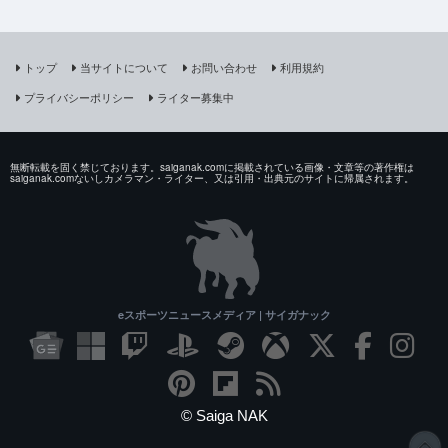
トップ
当サイトについて
お問い合わせ
利用規約
プライバシーポリシー
ライター募集中
無断転載を固く禁じております。saiganak.comに掲載されている画像・文章等の著作権は
saiganak.comないしカメラマン・ライター、又は引用・出典元のサイトに帰属されます。
eスポーツニュースメディア | サイガナック
© Saiga NAK