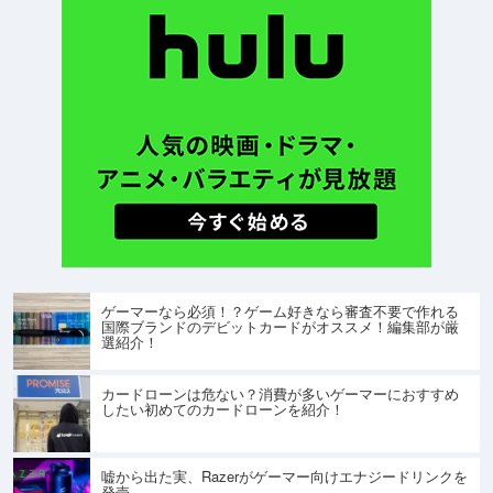
ゲーマーなら必須！？ゲーム好きなら審査不要で作れる
国際ブランドのデビットカードがオススメ！編集部が厳
選紹介！
カードローンは危ない？消費が多いゲーマーにおすすめ
したい初めてのカードローンを紹介！
嘘から出た実、Razerがゲーマー向けエナジードリンクを
発売