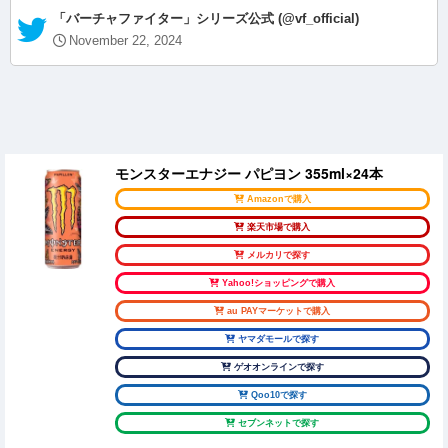
— 「バーチャファイター」シリーズ公式 (@vf_official)
November 22, 2024
モンスターエナジー パピヨン 355ml×24本
Amazonで購入
楽天市場で購入
メルカリで探す
Yahoo!ショッピングで購入
au PAYマーケットで購入
ヤマダモールで探す
ゲオオンラインで探す
Qoo10で探す
セブンネットで探す