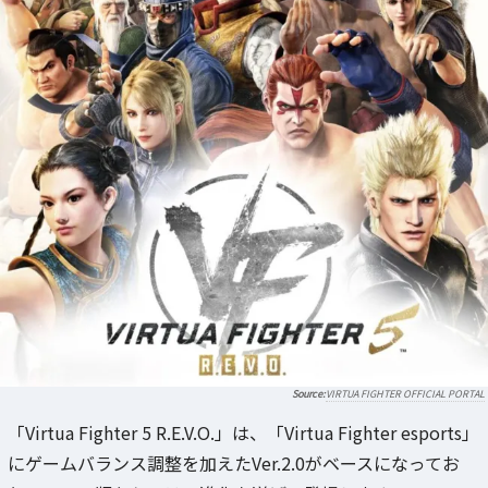
VIRTUA FIGHTER OFFICIAL PORTAL
「Virtua Fighter 5 R.E.V.O.」は、「Virtua Fighter esports」
にゲームバランス調整を加えたVer.2.0がベースになってお