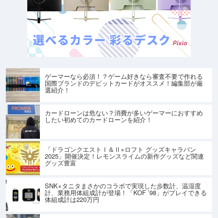
ゲーマーなら必須！？ゲーム好きなら審査不要で作れる
国際ブランドのデビットカードがオススメ！編集部が厳
選紹介！
カードローンは危ない？消費が多いゲーマーにおすすめ
したい初めてのカードローンを紹介！
「ドラゴンクエストⅠ＆Ⅱ×ロフト グッズキャラバン
2025」開催決定！レモンスライムの新作グッズなど関連
グッズ豊富
SNK×タニタまさかのコラボで実現した歩数計、温湿度
計、業務用体組成計が登場！「KOF ’98」がプレイできる
体組成計は220万円