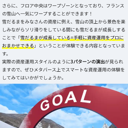
さらに、フロア中央はワープゾーンとなっており、フランス
の雪山へ一気にワープすることができます！
雪だるまをみなさんの資産に例え、雪山の頂上から景色を楽
しみながらソリ滑りをしている間にも雪だるまが成長しする
ことで「
雪だるまが成長している=手軽に資産運用をプロに
おまかせできる
」ということが体験できる内容となっていま
す。
実際の資産運用スタイルのように
3パターンの演出
が見られ
ますので、ぜひメタバース上でスマートな資産運用の体験を
してみてはいかがでしょうか。