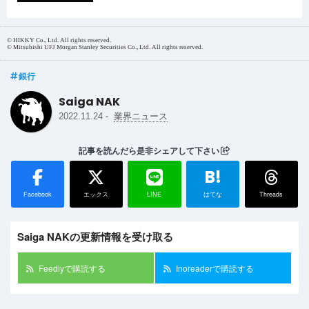
© HIKKY Co., Ltd. All rights reserved.
© Mitsubishi UFJ Morgan Stanley Securities Co., Ltd. All rights reserved.
銀行
Saiga NAK
-
2022.11.24
業界ニュース
記事を読んだら是非シェアして下さい
B!
Facebook
エックス
LINE
はてな
Threads
Saiga NAKの更新情報を受け取る
Feedlyで購読する
Inoreaderで購読する