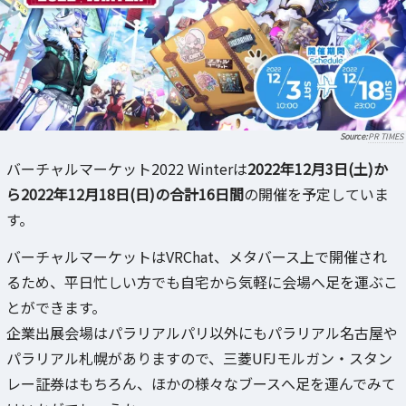
PR TIMES
バーチャルマーケット2022 Winterは
2022年12月3日(土)か
ら2022年12月18日(日)の合計16日間
の開催を予定していま
す。
バーチャルマーケットはVRChat、メタバース上で開催され
るため、平日忙しい方でも自宅から気軽に会場へ足を運ぶこ
とができます。
企業出展会場はパラリアルパリ以外にもパラリアル名古屋や
パラリアル札幌がありますので、三菱UFJモルガン・スタン
レー証券はもちろん、ほかの様々なブースへ足を運んでみて