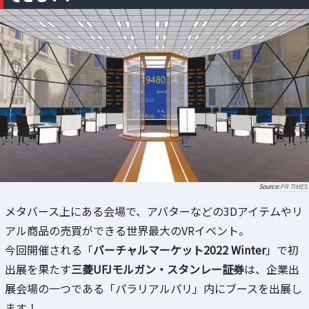
PR TIMES
メタバース上にある会場で、アバターなどの3Dアイテムやリ
アル商品の売買ができる世界最大のVRイベント。
今回開催される「
バーチャルマーケット2022 Winter
」で初
出展を果たす
三菱UFJモルガン・スタンレー証券
は、企業出
展会場の一つである「パラリアルパリ」内にブースを出展し
ます！