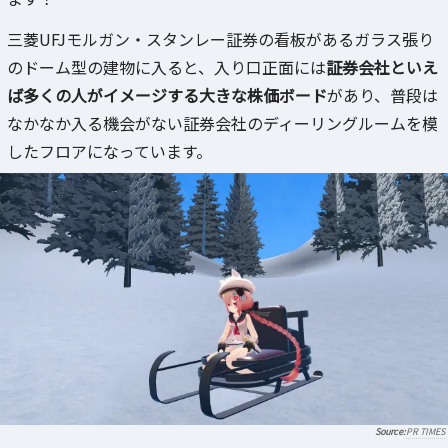
三菱UFJモルガン・スタンレー証券の看板があるガラス張り
のドーム型の建物に入ると、入り口正面には
証券会社といえ
ば多くの人がイメージする大きな株価ボード
があり、普段は
なかなか入る機会がない証券会社のディーリングルームを模
したフロアになっています。
PR TIMES