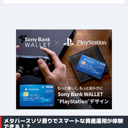
メタバースソリ滑りでスマートな資産運用が体験
できる！？