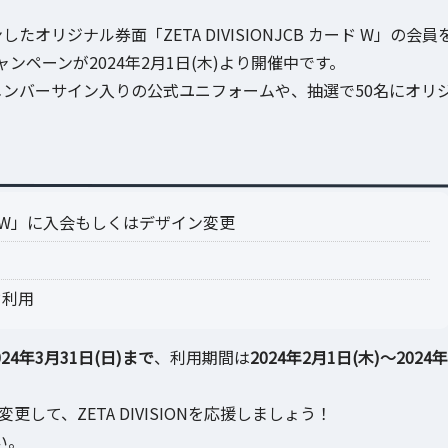
したオリジナル券面「ZETA DIVISIONJCB カード W」の会員
ペーンが2024年2月1日(木)より開催中です。
門メンバーサイン入りの公式ユニフォームや、抽選で50名にオリ
カード W」に入会もしくはデザイン変更
ド利用
024年3月31日(日)まで
、利用期間は
2024年2月1日(木)～2024年
を変更して、ZETA DIVISIONを応援しましょう！
い。