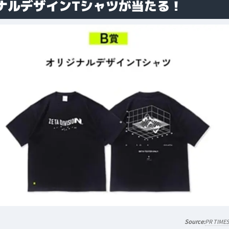
ナルデザインTシャツが当たる！
PR TIME