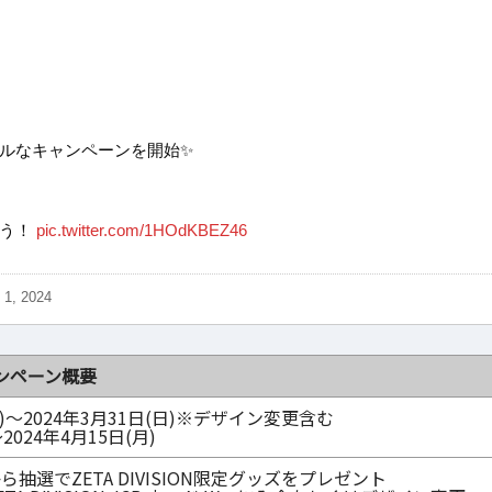
シャルなキャンペーンを開始✨
よう！
pic.twitter.com/1HOdKBEZ46
 1, 2024
ンペーン概要
水)～2024年3月31日(日)※デザイン変更含む
2024年4月15日(月)
選でZETA DIVISION限定グッズをプレゼント