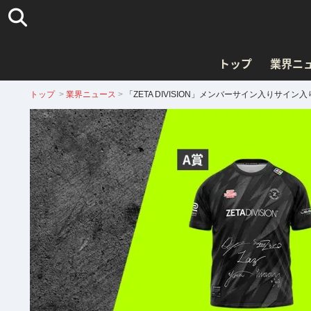
トップ
業界ニ
トップ
>
業界ニュース
>
「ZETA DIVISION」メンバーサイン入りサイン