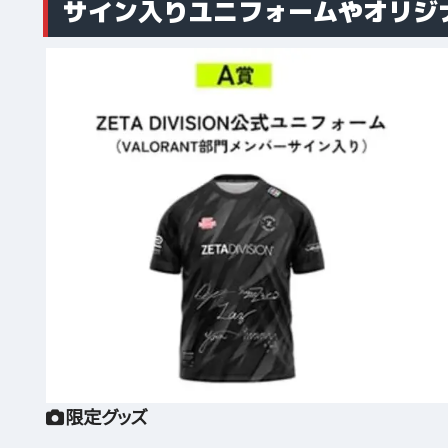
サイン入りユニフォームやオリジ
限定グッズ