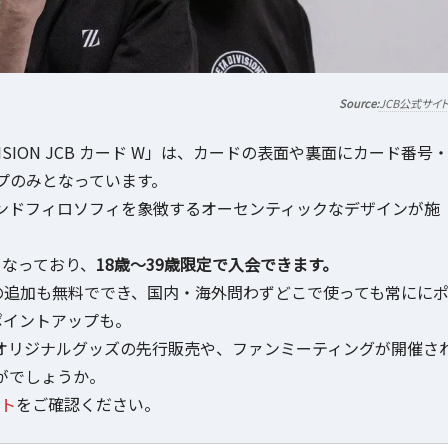
JCB公式サイ
DIVISION JCB カード W」は、カードの表面や裏面にカード番号
プのみとなっています。
ンドフィロソフィを象徴するオーセンティックなデザインが施
となっており、
18歳～39歳限定で入会できます。
) TMの追加も無料ででき、国内・海外問わずどこで使っても常にに
ポイントアップも。
ION」オリジナルグッズの先行販売や、ファンミーティングが開催さ
がでしょうか。
イト
をご確認ください。