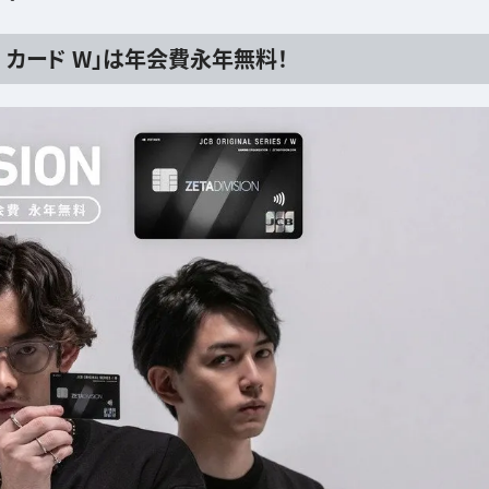
N JCB カード W」は年会費永年無料！