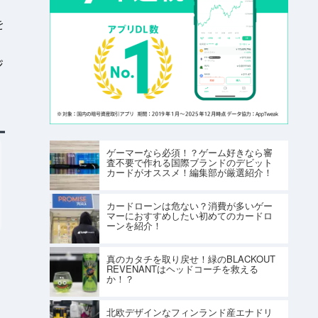
を
ジ
ゲーマーなら必須！？ゲーム好きなら審
査不要で作れる国際ブランドのデビット
カードがオススメ！編集部が厳選紹介！
カードローンは危ない？消費が多いゲー
マーにおすすめしたい初めてのカードロ
ーンを紹介！
真のカタチを取り戻せ！緑のBLACKOUT
REVENANTはヘッドコーチを救える
か！？
北欧デザインなフィンランド産エナドリ