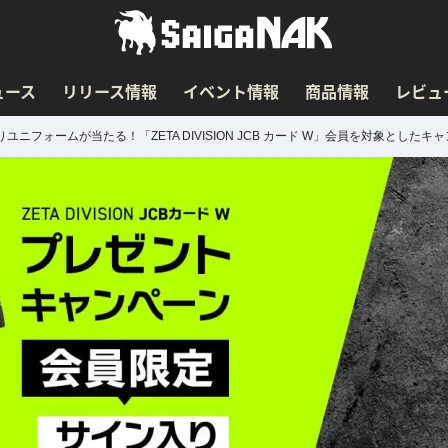
ュース
リリース情報
イベント情報
商品情報
レビュ
入りユニフォームが当たる！「ZETA DIVISION JCB カード W」会員を対象とした