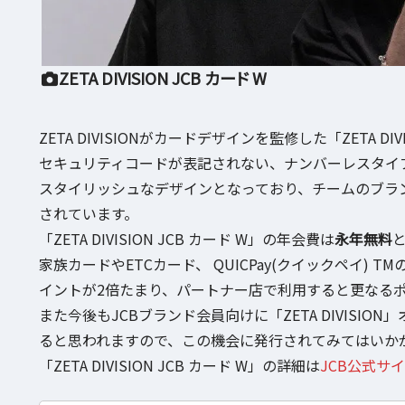
ZETA DIVISION JCB カード W
ZETA DIVISIONがカードデザインを監修した「ZETA 
セキュリティコードが表記されない、ナンバーレスタイ
スタイリッシュなデザインとなっており、チームのブラ
されています。
「ZETA DIVISION JCB カード W」の年会費は
永年無料
家族カードやETCカード、 QUICPay(クイックペイ
イントが2倍たまり、パートナー店で利用すると更なる
また今後もJCBブランド会員向けに「ZETA DIVIS
ると思われますので、この機会に発行されてみてはいか
「ZETA DIVISION JCB カード W」の詳細は
JCB公式サ