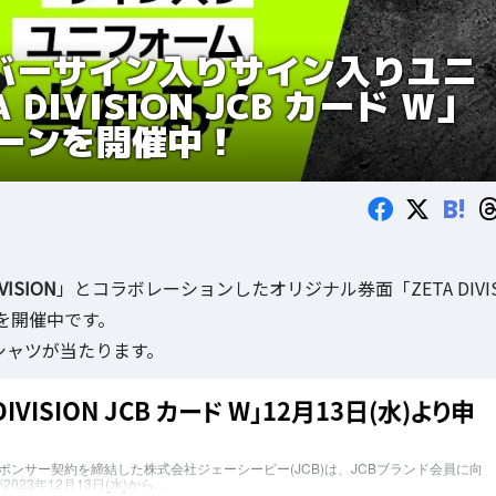
」メンバーサイン入りサイン入りユニ
IVISION JCB カード W」
ーンを開催中！
B!
VISION
」とコラボレーションしたオリジナル券面「ZETA DIVI
ンを開催中です。
シャツが当たります。