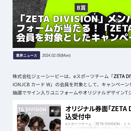
「ZETA DIVISION
フォームが当たる！「ZETA D
会員を対象としたキャンペ
業界ニュース
2024.02.05(Mon)
株式会社ジェーシービーは、eスポーツチーム「
ZETA DI
IONJCB カード W」の会員を対象として、キャンペー
抽選でサイン入りユニフォームやオリジナルデザインT