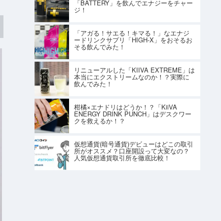
「BATTERY」を飲んでエナジーをチャー
ジ！
「アガる！サエる！キマる！」なエナジ
ードリンクサプリ「HIGH-X」をおそるお
そる飲んでみた！
リニューアルした「KIIVA EXTREME」は
本当にエクストリームなのか！？実際に
飲んでみた！
柑橘×エナドリはどうか！？「KiiVA
ENERGY DRINK PUNCH」はデスクワー
クを救えるか！？
仮想通貨(暗号通貨)デビューはどこの取引
所がオススメ？口座開設って大変なの？
人気仮想通貨取引所を徹底比較！