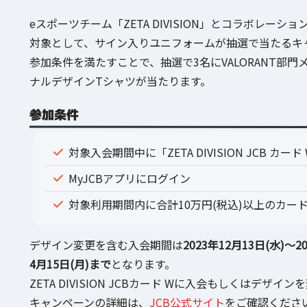
eスポーツチーム「ZETA DIVISION」とコラボレーション
対象として、サイン入りユニフォームが抽選で当たるキャン
参加条件を満たすことで、抽選で3名にVALORANT部
ナルデザインTシャツが当たります。
参加条件
対象入会期間中に「ZETA DIVISION JCB 
MyJCBアプリにログイン
対象利用期間内に合計10万円(税込)以上のカー
デザイン変更を含む入会期間は
2023年12月13日(水)～2
4月15日(月)まで
となります。
ZETA DIVISION JCBカード Wに入会もしくはデザイン
キャンペーンの詳細は、
JCB公式サイト
をご確認くださ