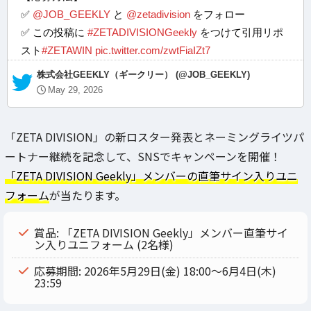
✅
@JOB_GEEKLY
と
@zetadivision
をフォロー
✅ この投稿に
#ZETADIVISIONGeekly
をつけて引用リポ
スト
#ZETAWIN
pic.twitter.com/zwtFiaIZt7
— 株式会社GEEKLY（ギークリー） (@JOB_GEEKLY)
May 29, 2026
「ZETA DIVISION」の新ロスター発表とネーミングライツパ
ートナー継続を記念して、SNSでキャンペーンを開催！
「ZETA DIVISION Geekly」メンバーの直筆サイン入りユニ
フォーム
が当たります。
賞品: 「ZETA DIVISION Geekly」メンバー直筆サイ
ン入りユニフォーム (2名様)
応募期間: 2026年5月29日(金) 18:00～6月4日(木)
23:59