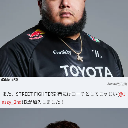
MenaRD
PR TIMES
また、STREET FIGHTER部門にはコーチとしてじゃじい(
@J
azzy_2nd
)氏が加入しました！