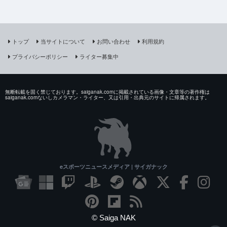
トップ
当サイトについて
お問い合わせ
利用規約
プライバシーポリシー
ライター募集中
無断転載を固く禁じております。saiganak.comに掲載されている画像・文章等の著作権は
saiganak.comないしカメラマン・ライター、又は引用・出典元のサイトに帰属されます。
eスポーツニュースメディア | サイガナック
© Saiga NAK