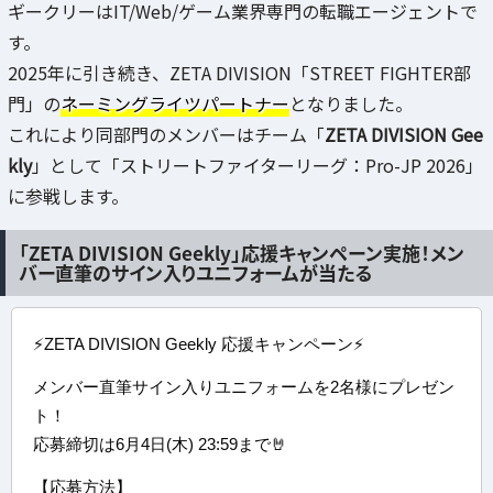
ギークリーはIT/Web/ゲーム業界専門の転職エージェントで
す。
2025年に引き続き、ZETA DIVISION「STREET FIGHTER部
門」の
ネーミングライツパートナー
となりました。
これにより同部門のメンバーはチーム「
ZETA DIVISION Gee
kly
」として「ストリートファイターリーグ：Pro-JP 2026」
に参戦します。
「ZETA DIVISION Geekly」応援キャンペーン実施！メン
バー直筆のサイン入りユニフォームが当たる
⚡️️ZETA DIVISION Geekly 応援キャンペーン⚡️
メンバー直筆サイン入りユニフォームを2名様にプレゼン
ト！
応募締切は6月4日(木) 23:59まで🤘
【応募方法】