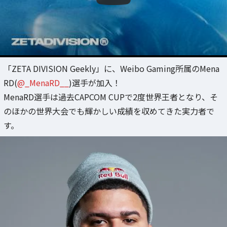
「ZETA DIVISION Geekly」に、Weibo Gaming所属のMena
RD(
@_MenaRD__
)選手が加入！
MenaRD選手は過去CAPCOM CUPで2度世界王者となり、そ
のほかの世界大会でも輝かしい成績を収めてきた実力者で
す。