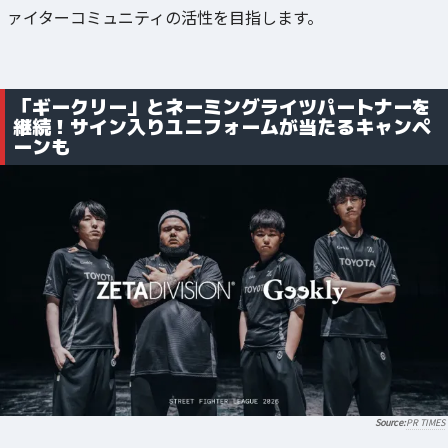
ァイターコミュニティの活性を目指します。
「ギークリー」とネーミングライツパートナーを
継続！サイン入りユニフォームが当たるキャンペ
ーンも
PR TIMES