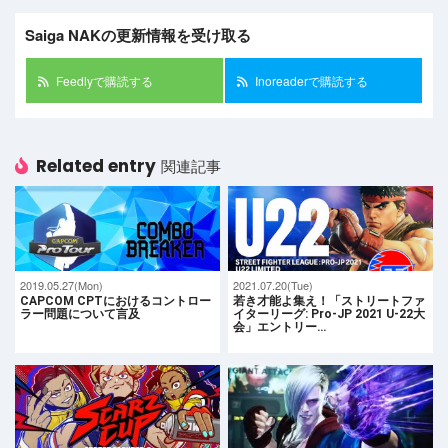
Saiga NAKの更新情報を受け取る
Feedlyで購読する
Inoreaderで購読する
Related entry
関連記事
2019.05.27(Mon)
2021.07.20(Tue)
CAPCOM CPTにおけるコントロー
若き才能よ集え！「ストリートファ
ラー問題について言及
イターリーグ: Pro-JP 2021 U-22大
会」エントリー…