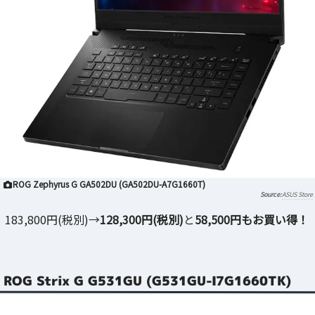
ROG Zephyrus G GA502DU (GA502DU-A7G1660T)
ASUS Store
183,800円(税別)→
128,300円(税別)
と
58,500円もお買い得！
ROG Strix G G531GU (G531GU-I7G1660TK)