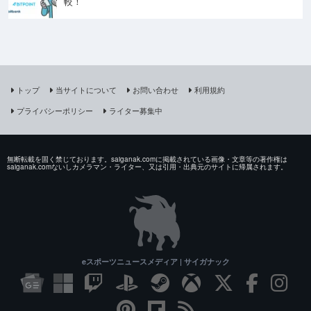
較！
トップ
当サイトについて
お問い合わせ
利用規約
プライバシーポリシー
ライター募集中
無断転載を固く禁じております。saiganak.comに掲載されている画像・文章等の著作権は
saiganak.comないしカメラマン・ライター、又は引用・出典元のサイトに帰属されます。
eスポーツニュースメディア | サイガナック