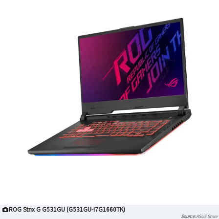
ROG Strix G G531GU (G531GU-I7G1660TK)
ASUS Store