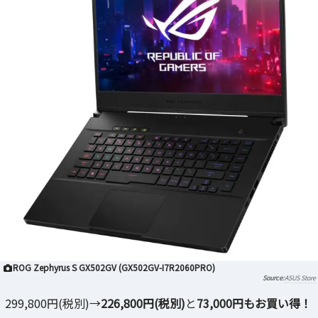
ROG Zephyrus S GX502GV (GX502GV-I7R2060PRO)
ASUS Store
299,800円(税別)→
226,800円(税別)
と
73,000円もお買い得！