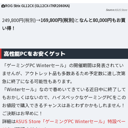
ROG Strix GL12CX (GL12CX-I7KR2060KA)
ASUS Store
249,800円(税別)→
169,800円(税別)
と
なんと80,000円もお買
い得！
高性能PCをお安くゲット
「ゲーミングPC Winterセール」の開催期間は発表されてい
ませんが、アウトレット品も多数あるため予定数に達し次第
急に終了になる可能性もあります。
「Winterセール」なので春めいてきている近日中に終了して
もおかしくはないので、ハイスペックなゲーミングPCをこの
お値段で購入できるチャンスはあとわずかかもしれません！
ご決断はお早めに！
詳細は
ASUS Store「ゲーミングPC Winterセール」特設ペー