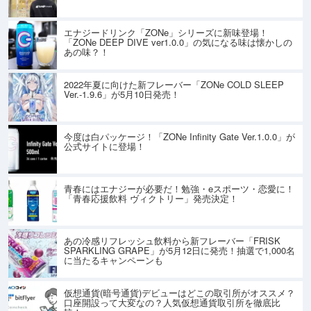
エナジードリンク「ZONe」シリーズに新味登場！
「ZONe DEEP DIVE ver1.0.0」の気になる味は懐かしの
あの味？！
2022年夏に向けた新フレーバー「ZONe COLD SLEEP
Ver.-1.9.6」が5月10日発売！
今度は白パッケージ！「ZONe Infinity Gate Ver.1.0.0」が
公式サイトに登場！
青春にはエナジーが必要だ！勉強・eスポーツ・恋愛に！
「青春応援飲料 ヴィクトリー」発売決定！
あの冷感リフレッシュ飲料から新フレーバー「FRISK
SPARKLING GRAPE」が5月12日に発売！抽選で1,000名
に当たるキャンペーンも
仮想通貨(暗号通貨)デビューはどこの取引所がオススメ？
口座開設って大変なの？人気仮想通貨取引所を徹底比