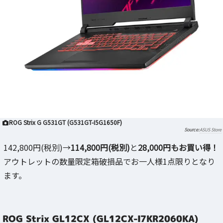
ROG Strix G G531GT (G531GT-I5G1650F)
ASUS Store
142,800円(税別)→
114,800円(税別)
と
28,000円もお買い得！
アウトレットの数量限定箱破損品でお一人様1点限りとなり
ます。
ROG Strix GL12CX (GL12CX-I7KR2060KA)