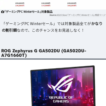
「ゲーミングPC Winterセール」対象製品
ASUS Store「ゲーミングPC Winterセール」特設ページ
「ゲーミングPC Winterセール」では対象製品全てが
かなり
の割引額
なので、このチャンスをお見逃しなく！
ROG Zephyrus G GA502DU (GA502DU-
A7G1660T)