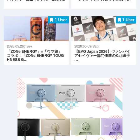
1 User
1 User
2026.05.26(Tue)
2026.05.09(Sat)
「ZONe ENERGY」×「ウマ娘」
【EVO Japan 2026】ヴァンパイ
コラボ！「ZONe ENERGY TOUG
アセイヴァー部門優勝のKaji選手
HNESS G…
…