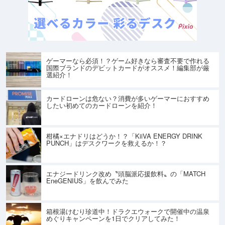
ゲーマーなら必須！？ゲーム好きなら審査不要で作れる
国際ブランドのデビットカードがオススメ！編集部が厳
選紹介！
カードローンは危ない？消費が多いゲーマーにおすすめ
したい初めてのカードローンを紹介！
柑橘×エナドリはどうか！？「KiiVA ENERGY DRINK
PUNCH」はデスクワークを救えるか！？
エナジードリンク改め〝頭脳派応援飲料〟の「MATCH
EneGENIUS」を飲んでみた
箱根湯けむり珍道中！ドラクエウォークで開催中の温泉
めぐりキャンペーンを1日でクリアしてみた！