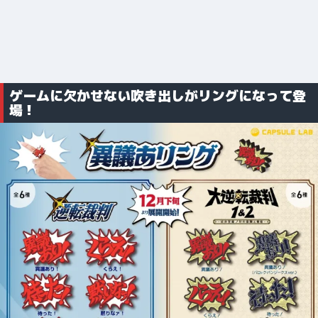
ゲームに欠かせない吹き出しがリングになって登
場！