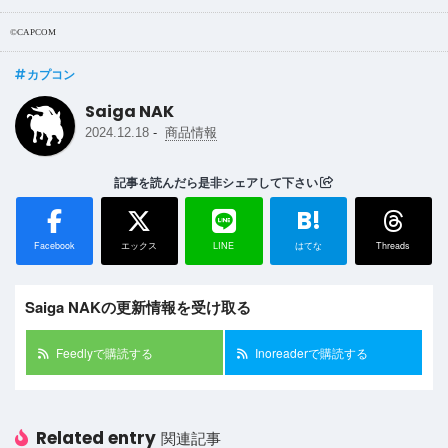
©CAPCOM
カプコン
Saiga NAK
-
2024.12.18
商品情報
記事を読んだら是非シェアして下さい
B!
Facebook
エックス
LINE
はてな
Threads
Saiga NAKの更新情報を受け取る
Feedlyで購読する
Inoreaderで購読する
Related entry
関連記事