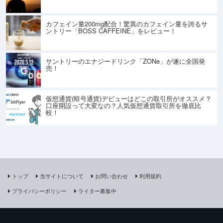
カフェイン量200mg配合！驚異のカフェイン量を誇るサ
ントリー「BOSS CAFFEINE」をレビュー！
サントリーのエナジードリンク「ZONe」が遂に全国発
売！
仮想通貨(暗号通貨)デビューはどこの取引所がオススメ？
口座開設って大変なの？人気仮想通貨取引所を徹底比
較！
トップ
当サイトについて
お問い合わせ
利用規約
プライバシーポリシー
ライター募集中