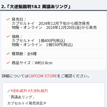
2.「大逆転裁判1&2 異議あリング」
発売日：
カプセルトイ 2024年12月下旬から順次発売
物販・オンライン 2024年12月20日(金)から発売
価格：
カプセルトイ 1個400円(税込)
物販・オンライン 1個550円(税込)
種類数：全6種
商品サイズ：W約3.8cm
詳細については
CAPCOM STORE
をご確認ください。
／
#逆転裁判
#大逆転裁判
「異議あリング」
カプセルトイ発売決定🎉