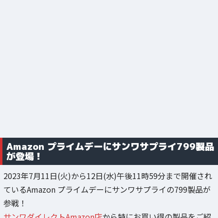
Amazon プライムデーにサンワサプライ799製品
が登場！
2023年7月11日(火)から12日(水)午後11時59分まで開催され
ているAmazon プライムデーにサンワサプライの799製品が
参戦！
サンワダイレクトAmazon店
から特にお買い得の製品をご紹