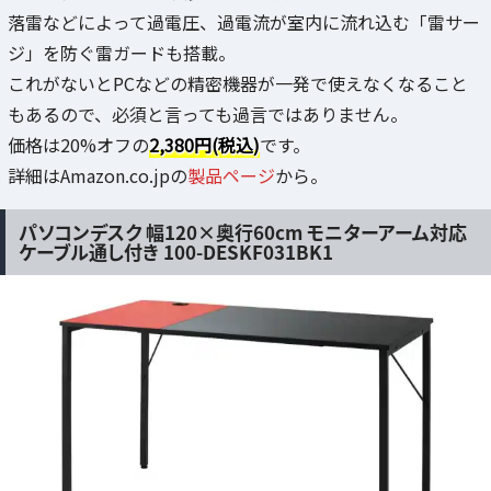
落雷などによって過電圧、過電流が室内に流れ込む「雷サー
ジ」を防ぐ雷ガードも搭載。
これがないとPCなどの精密機器が一発で使えなくなること
もあるので、必須と言っても過言ではありません。
価格は20%オフの
2,380円(税込)
です。
詳細はAmazon.co.jpの
製品ページ
から。
パソコンデスク 幅120×奥行60cm モニターアーム対応
ケーブル通し付き 100-DESKF031BK1