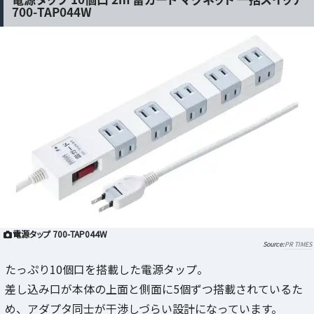
700-TAP044W
電源タップ 700-TAP044W
PR TIMES
たっぷり10個口を搭載した電源タップ。
差し込み口が本体の上面と側面に5個ずつ搭載されているた
め、アダプタ同士が干渉しづらい設計になっています。