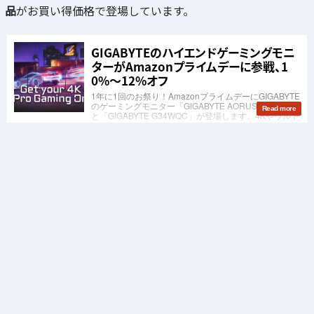
品
がお買い得価格で登場しています。