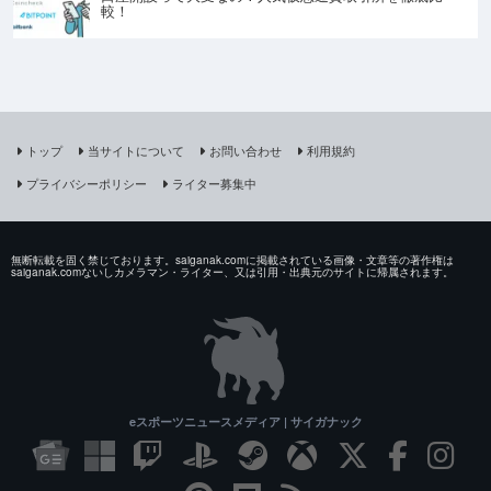
較！
トップ
当サイトについて
お問い合わせ
利用規約
プライバシーポリシー
ライター募集中
無断転載を固く禁じております。saiganak.comに掲載されている画像・文章等の著作権は
saiganak.comないしカメラマン・ライター、又は引用・出典元のサイトに帰属されます。
eスポーツニュースメディア | サイガナック