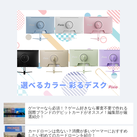
ゲーマーなら必須！？ゲーム好きなら審査不要で作れる
国際ブランドのデビットカードがオススメ！編集部が厳
選紹介！
カードローンは危ない？消費が多いゲーマーにおすすめ
したい初めてのカードローンを紹介！