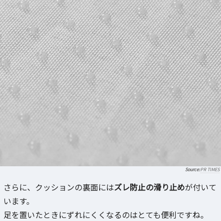
PR TIMES
さらに、クッションの裏面には
ズレ防止の滑り止め
が付いて
います。
足を置いたときにずれにくくなるのはとても便利ですね。