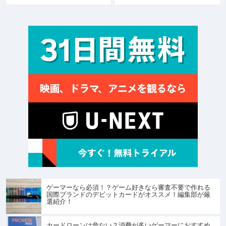
ゲーマーなら必須！？ゲーム好きなら審査不要で作れる
国際ブランドのデビットカードがオススメ！編集部が厳
選紹介！
カードローンは危ない？消費が多いゲーマーにおすすめ