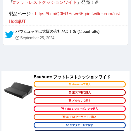
「
#フットレストクッションワイド
」発売！🎉
製品ページ：
https://t.co/Q0EGEcwr6E
pic.twitter.com/xeJ
HqdbjUT
— バウヒュッテは大阪の会社だよ！💪 (@bauhutte)
September 25, 2024
Bauhutte フットレストクッションワイド
Amazonで購入
楽天市場で購入
メルカリで探す
Yahoo!ショッピングで購入
au PAYマーケットで購入
ヤマダモールで探す