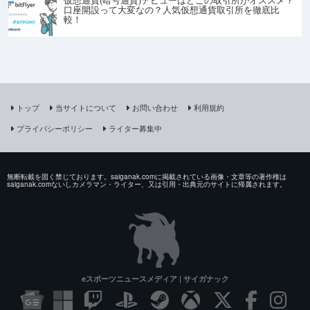
口座開設って大変なの？人気仮想通貨取引所を徹底比
較！
トップ
当サイトについて
お問い合わせ
利用規約
プライバシーポリシー
ライター募集中
無断転載を固く禁じております。saiganak.comに掲載されている画像・文章等の著作権は
saiganak.comないしカメラマン・ライター、又は引用・出典元のサイトに帰属されます。
eスポーツニュースメディア | サイガナック