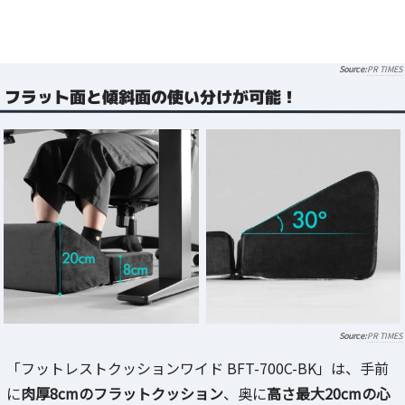
PR TIMES
フラット面と傾斜面の使い分けが可能！
PR TIMES
「フットレストクッションワイド BFT-700C-BK」は、手前
に
肉厚8cmのフラットクッション
、奥に
高さ最大20cmの心