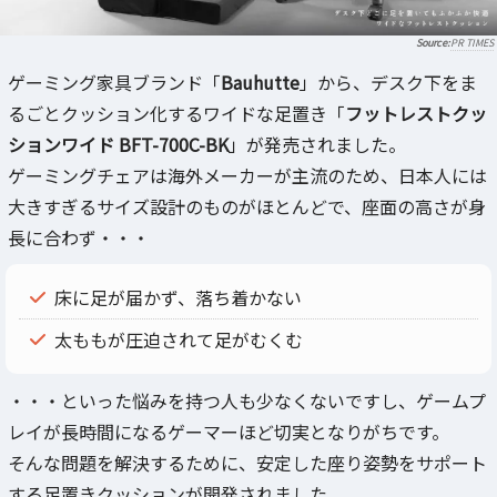
PR TIMES
ゲーミング家具ブランド「
Bauhutte
」から、デスク下をま
るごとクッション化するワイドな足置き「
フットレストクッ
ションワイド BFT-700C-BK
」が発売されました。
ゲーミングチェアは海外メーカーが主流のため、日本人には
大きすぎるサイズ設計のものがほとんどで、座面の高さが身
長に合わず・・・
床に足が届かず、落ち着かない
太ももが圧迫されて足がむくむ
・・・といった悩みを持つ人も少なくないですし、ゲームプ
レイが長時間になるゲーマーほど切実となりがちです。
そんな問題を解決するために、安定した座り姿勢をサポート
する足置きクッションが開発されました。