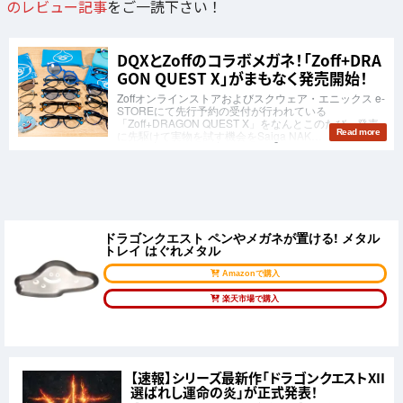
のレビュー記事
をご一読下さい！
ドラゴンクエスト ペンやメガネが置ける! メタル
トレイ はぐれメタル
Amazonで購入
楽天市場で購入
【速報】シリーズ最新作「ドラゴンクエストXII
選ばれし運命の炎」が正式発表！