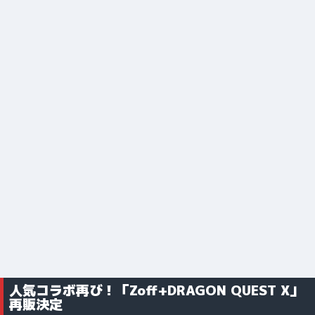
人気コラボ再び！「Zoff+DRAGON QUEST X」
再販決定