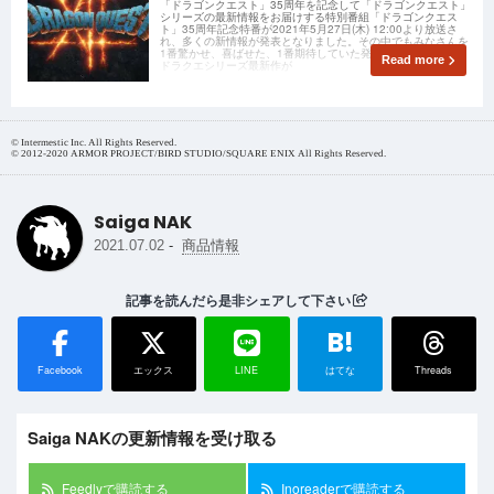
「ドラゴンクエスト」35周年を記念して「ドラゴンクエスト」
シリーズの最新情報をお届けする特別番組「ドラゴンクエス
ト」35周年記念特番が2021年5月27日(木) 12:00より放送さ
れ、多くの新情報が発表となりました。その中でもみなさんを
1番驚かせ、喜ばせた、1番期待していた発表がありましたね！
Read more
ドラクエシリーズ最新作が
© Intermestic Inc. All Rights Reserved.
© 2012-2020 ARMOR PROJECT/BIRD STUDIO/SQUARE ENIX All Rights Reserved.
Saiga NAK
-
2021.07.02
商品情報
記事を読んだら是非シェアして下さい
B!
Facebook
エックス
LINE
はてな
Threads
Saiga NAKの更新情報を受け取る
Feedlyで購読する
Inoreaderで購読する