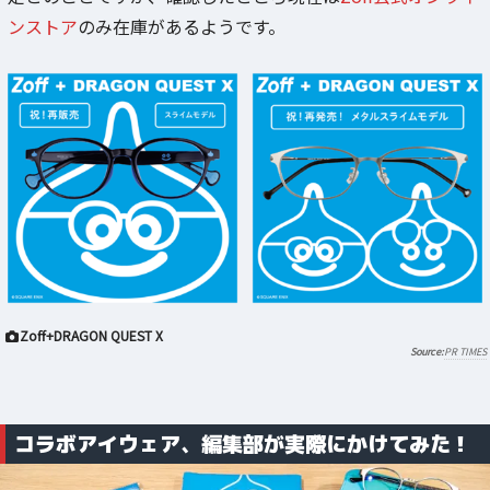
ンストア
のみ在庫があるようです。
Zoff+DRAGON QUEST X
PR TIMES
コラボアイウェア、編集部が実際にかけてみた！