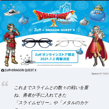
Zoff+DRAGON QUEST X
PR TIMES
これまでスライムとの数々の戦いを重
ね、勇者が手に入れてきた
「スライムゼリー」や「メタルのカケ