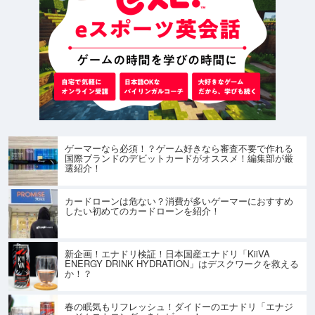
ゲーマーなら必須！？ゲーム好きなら審査不要で作れる
国際ブランドのデビットカードがオススメ！編集部が厳
選紹介！
カードローンは危ない？消費が多いゲーマーにおすすめ
したい初めてのカードローンを紹介！
新企画！エナドリ検証！日本国産エナドリ「KiiVA
ENERGY DRINK HYDRATION」はデスクワークを救える
か！？
春の眠気もリフレッシュ！ダイドーのエナドリ「エナジ