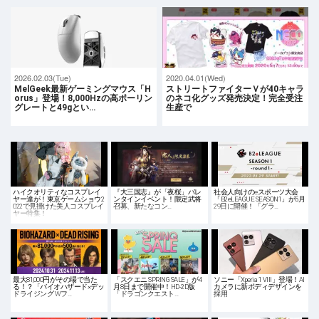
2026.02.03(Tue)
2020.04.01(Wed)
MelGeek最新ゲーミングマウス「H
ストリートファイターＶが40キャラ
orus」登場！8,000Hzの高ポーリン
のネコ化グッズ発売決定！完全受注
グレートと49gとい…
生産で
ハイクオリティなコスプレイ
『大三国志』が「夜桜」バレ
社会人向けのeスポーツ大会
ヤー達が！東京ゲームショウ2
ンタインイベント！限定武将
「B2eLEAGUE SEASON1」が5月
022で見掛けた美人コスプレイ
召募、新たなコン…
29日に開催！「グラ…
ヤー特集！
最大81,000円がその場で当た
「スクエニ SPRING SALE」が4
ソニー「Xperia 1 VIII」登場！AI
る！？「バイオハザード×デッ
月8日まで開催中！HD-2D版
カメラに新ボディデザインを
ドライジング Wフ…
「ドラゴンクエスト…
採用