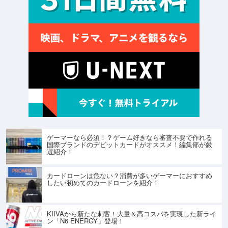
ゲーマーなら必須！？ゲーム好きなら審査不要で作れる
国際ブランドのデビットカードがオススメ！編集部が厳
選紹介！
カードローンは危ない？消費が多いゲーマーにおすすめ
したい初めてのカードローンを紹介！
KIIVAから新たな刺客！大量＆高コスパを実現した新ライ
ン「N6 ENERGY」登場！