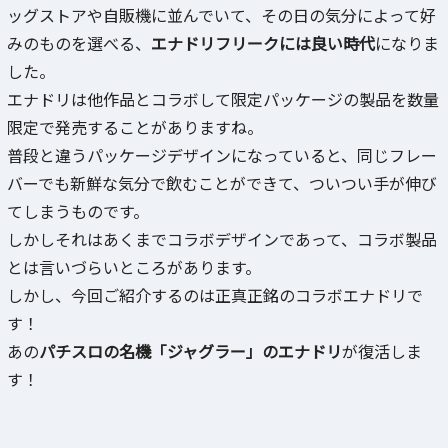
ッグストアや自販機に並んでいて、その日の気分によって好
みのものを選べる、
エナドリフリークには良い時代
になりま
した。
エナドリは他作品とコラボして限定パッケージの製品を数量
限定で発売することがありますね。
普段と違うパッケージデザインになっていると、同じフレー
バーでも新鮮な気分で飲むことができて、ついつい手が伸び
てしまうものです。
しかしそれはあくまでコラボデザインであって、コラボ製品
とは言いづらいところがあります。
しかし、今回ご紹介するのは正真正銘のコラボエナドリで
す！
あの
パチスロの名機「ジャグラー」のエナドリ
が復活しま
す！