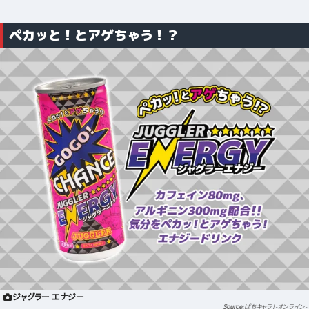
ペカッと！とアゲちゃう！？
ジャグラー エナジー
ぱちキャラ！-オンライン-