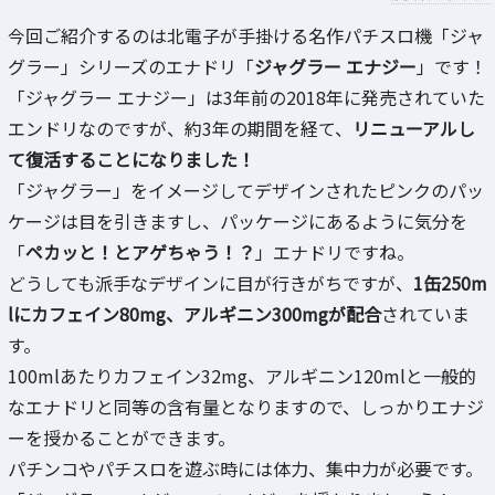
今回ご紹介するのは北電子が手掛ける名作パチスロ機「ジャ
グラー」シリーズのエナドリ「
ジャグラー エナジー
」です！
「ジャグラー エナジー」は3年前の2018年に発売されていた
エンドリなのですが、約3年の期間を経て、
リニューアルし
て復活することになりました！
「ジャグラー」をイメージしてデザインされたピンクのパッ
ケージは目を引きますし、パッケージにあるように気分を
「
ペカッと！とアゲちゃう！？
」エナドリですね。
どうしても派手なデザインに目が行きがちですが、
1缶250m
lにカフェイン80mg、アルギニン300mgが配合
されていま
す。
100mlあたりカフェイン32mg、アルギニン120mlと一般的
なエナドリと同等の含有量となりますので、しっかりエナジ
ーを授かることができます。
パチンコやパチスロを遊ぶ時には体力、集中力が必要です。