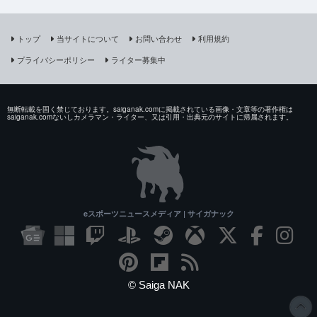
トップ
当サイトについて
お問い合わせ
利用規約
プライバシーポリシー
ライター募集中
無断転載を固く禁じております。saiganak.comに掲載されている画像・文章等の著作権は
saiganak.comないしカメラマン・ライター、又は引用・出典元のサイトに帰属されます。
eスポーツニュースメディア | サイガナック
© Saiga NAK