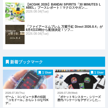
【ACGHK 2026】BANDAI SPIRITS「30 MINUTES L
ABEL」ブースレポート！マクロスやガン…
2026.08.04(Tue)
「ファイアーエムブレム 万紫千紅 Direct 2026.8.4」が
8月4日23時から配信決定！ソフ…
2026.08.04(Tue)
新着ブックマーク
1 User
1 User
2026.07.30(Thu)
2026.07.29(Wed)
ゲーム・コンピュータ界の伝説
「ポケットモンスター」シリーズ
「コモドール」からレトロなY2K
歴代パッケージをデザインした…
デ…