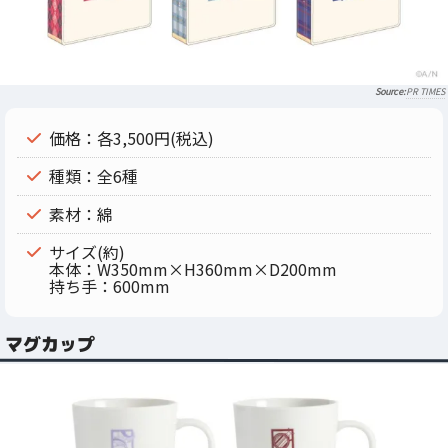
PR TIMES
価格：各3,500円(税込)
種類：全6種
素材：綿
サイズ(約)
本体：W350mm×H360mm×D200mm
持ち手：600mm
マグカップ