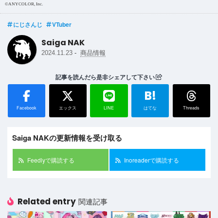
©︎ANYCOLOR, Inc.
にじさんじ
VTuber
Saiga NAK
-
2024.11.23
商品情報
記事を読んだら是非シェアして下さい
B!
Facebook
エックス
LINE
はてな
Threads
Saiga NAKの更新情報を受け取る
Feedlyで購読する
Inoreaderで購読する
Related entry
関連記事