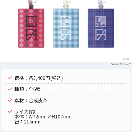
PR TIMES
価格：各3,400円(税込)
種類：全6種
素材：合成皮革
サイズ(約)
本体：W72mm×H107mm
紐：215mm