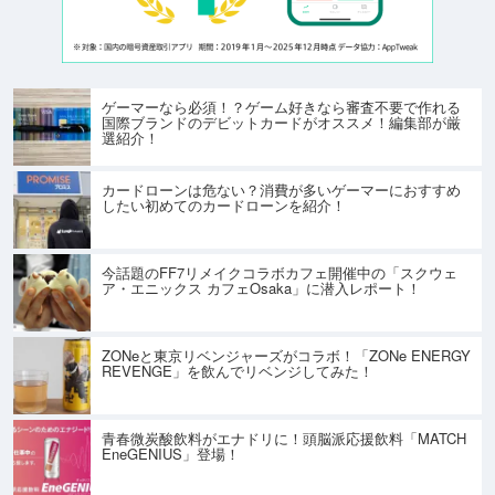
ゲーマーなら必須！？ゲーム好きなら審査不要で作れる
国際ブランドのデビットカードがオススメ！編集部が厳
選紹介！
カードローンは危ない？消費が多いゲーマーにおすすめ
したい初めてのカードローンを紹介！
今話題のFF7リメイクコラボカフェ開催中の「スクウェ
ア・エニックス カフェOsaka」に潜入レポート！
ZONeと東京リベンジャーズがコラボ！「ZONe ENERGY
REVENGE」を飲んでリベンジしてみた！
青春微炭酸飲料がエナドリに！頭脳派応援飲料「MATCH
EneGENIUS」登場！