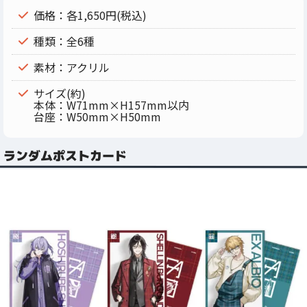
価格：各1,650円(税込)
種類：全6種
素材：アクリル
サイズ(約)
本体：W71mm×H157mm以内
台座：W50mm×H50mm
ランダムポストカード