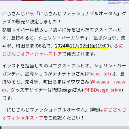
PR TIMES
にじさんじから「にじさんじファッショナブルオータム」グ
ッズの販売が決定しました！
参加ライバーは秋らしい装いに身を包んだエクス・アルビ
オ、倉持めると、シェリン・バーガンディ、星導ショウ、先
斗寧、町田ちまの6名で、
2024年11月22日(金)19:00
から
に
じさんじオフィシャルストア
で発売されます。
イラストを担当したのはエクス・アルビオ、シェリン・バー
ガンディ、星導ショウが
ナナテトラさん
(
@nana_tetra
)、倉
持めると、先斗寧、町田ちまは
イワワさん
(
@iwawa__iwaw
a
)、グッズデザイナーは
PBDesignさん
(
@PBDesign_srkm
)
です。
「にじさんじファッショナブルオータム」詳細は
にじさんじ
オフィシャルストア
をご確認ください！