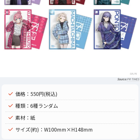
PR TIMES
価格：550円(税込)
種類：6種ランダム
素材：紙
サイズ(約)：W100mm×H148mm