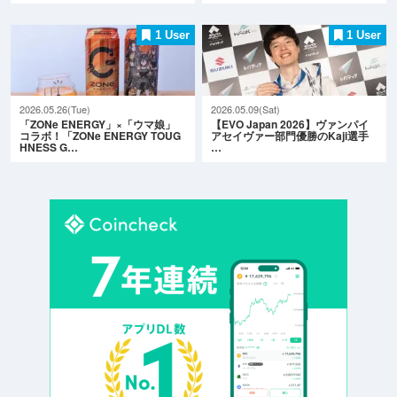
1 User
1 User
2026.05.26(Tue)
2026.05.09(Sat)
「ZONe ENERGY」×「ウマ娘」
【EVO Japan 2026】ヴァンパイ
コラボ！「ZONe ENERGY TOUG
アセイヴァー部門優勝のKaji選手
HNESS G…
…